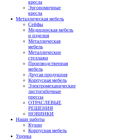
кресла
Эргономичные
кресла
Металлическая мебель
Сейфы
Медицинская мебель
и изделия
Металлическая
мебель
Металлические
стеллажи
Производственная
мебель
Другая продукция
Корпусная мебель
Электромеханические
листогибочные
прессы
ОТРАСЛЕВЫЕ
РЕШЕНИЯ
НОВИНКИ
Наши работы
Кухни
Корпусная мебель
Уценка