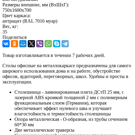
Размеры внешние, мм (ВхШхГ):
750x1600x700
Цвет каркаса:
антрацит (RAL 7016 муар)
Вес, кг:
35
Поделиться
Товар изготавливается в течении 7 рабочих дней.
Столы офисные на металлокаркасе предназначены для самого
широкого использования дома и на работе, обустройстве
офисов, аудиторий, переговорных, школ. Удобны и просты в
эксплуатации.
Столешница - ламинированная плита ДСтП 25 мм, с
лазерной ABS кромкой толщиной 2 мм с полимерным
функциональным слоем (Германия), которая
обеспечивает эффект нулевого шва и улучшает
влагостойкость и термостойкость столешницы
Опора металлическая - О-образная, из трубы сечением
60*30 мм
Две металлические траверсы