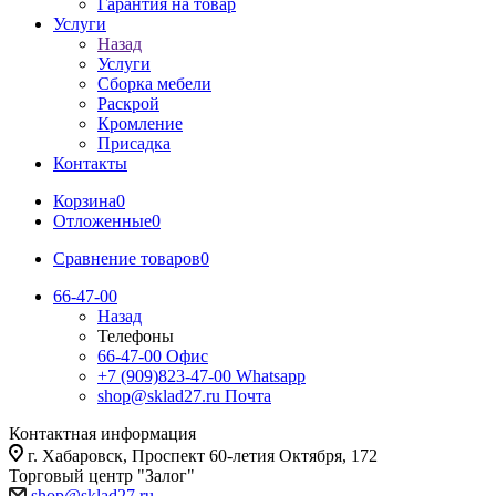
Гарантия на товар
Услуги
Назад
Услуги
Сборка мебели
Раскрой
Кромление
Присадка
Контакты
Корзина
0
Отложенные
0
Сравнение товаров
0
66-47-00
Назад
Телефоны
66-47-00
Офис
+7 (909)823-47-00
Whatsapp
shop@sklad27.ru
Почта
Контактная информация
г. Хабаровск, Проспект 60-летия Октября, 172
Торговый центр "Залог"
shop@sklad27.ru