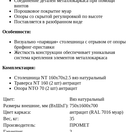
Соединение деталей металлокаркаса при помощи
винтов
Порошковое покрытие муар
Опоры со скрытой регулировкой по высоте
Поставляется в разобранном виде
Особенности:
Визуально «парящая» столешница с отрывом от опоры
брифинг-приставки
Жесткость конструкции обеспечивает уникальная
система крепления элементов металлокаркаса
Комплектация:
Столешница NT 160х70х2.5 вяз натуральный
Траверса NT 160 (2 шт) антрацит
Опора NTO 70 (2 шт) антрацит
Цвет:
Вяз натуральный
Размеры внешние, мм (ВхШхГ):
750x1600x700
Цвет каркаса:
антрацит (RAL 7016 муар)
Вес, кг:
35
Производитель:
ПРОМЕТ
Гарантия:
2