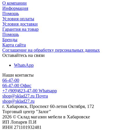
О компании
Информация
Помощь
Условия оплаты
Условия доставки
Гарантия на товар
Помощь
Бренды
Карта сайта
Соглашение на обработку персональных данных
Оставайтесь на связи
WhatsApp
Наши контакты
66-47-00
66-47-00
Офис
+7 (909)823-47-00
Whatsapp
shop@sklad27.ru
Почта
shop@sklad27.ru
г. Хабаровск, Проспект 60-летия Октября, 172
Торговый центр "Залог"
2026 © Склад магазин мебели в Хабаровске
ИП Лопарев П.И
ИНН 271101932481