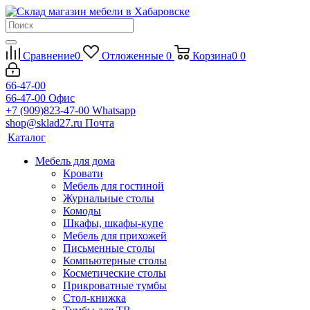
Сравнение
0
Отложенные
0
Корзина
0
0
66-47-00
66-47-00
Офис
+7 (909)823-47-00
Whatsapp
shop@sklad27.ru
Почта
Каталог
Мебель для дома
Кровати
Мебель для гостиной
Журнальные столы
Комоды
Шкафы, шкафы-купе
Мебель для прихожей
Письменные столы
Компьютерные столы
Косметические столы
Прикроватные тумбы
Стол-книжка