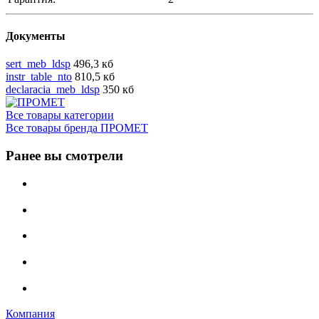
Документы
sert_meb_ldsp
496,3 кб
instr_table_nto
810,5 кб
declaracia_meb_ldsp
350 кб
Все товары категории
Все товары бренда ПРОМЕТ
Ранее вы смотрели
Компания