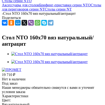
Столы серии NTO
Аксессуары для столов
Брифинг-приставки серии NTO
Столы
для переговоров серии NT
Столы серии NT
-
Стол NTO 160x70 вяз натуральный/антрацит
Поделиться
Стол NTO 160x70 вяз натуральный/
антрацит
19 710
₽
Нет в наличии
Под заказ
Наши менеджеры обязательно свяжутся с вами и уточнят
условия заказа
Характеристики
Цвет:
Вяз натуральный