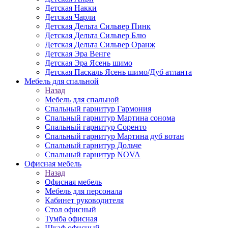
Детская Накки
Детская Чарли
Детская Дельта Сильвер Пинк
Детская Дельта Сильвер Блю
Детская Дельта Сильвер Оранж
Детская Эра Венге
Детская Эра Ясень шимо
Детская Паскаль Ясень шимо/Дуб атланта
Мебель для спальной
Назад
Мебель для спальной
Спальный гарнитур Гармония
Спальный гарнитур Мартина сонома
Спальный гарнитур Соренто
Спальный гарнитур Мартина дуб вотан
Спальный гарнитур Дольче
Спальный гарнитур NOVA
Офисная мебель
Назад
Офисная мебель
Мебель для персонала
Кабинет руководителя
Стол офисный
Тумба офисная
Шкаф офисный