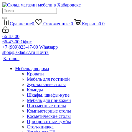
Сравнение
0
Отложенные
0
Корзина
0
0
66-47-00
66-47-00
Офис
+7 (909)823-47-00
Whatsapp
shop@sklad27.ru
Почта
Каталог
Мебель для дома
Кровати
Мебель для гостиной
Журнальные столы
Комоды
Шкафы, шкафы-купе
Мебель для прихожей
Письменные столы
Компьютерные столы
Косметические столы
Прикроватные тумбы
Стол-книжка