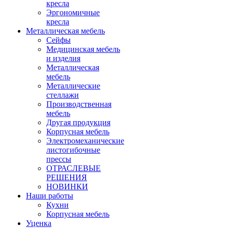
кресла
Эргономичные
кресла
Металлическая мебель
Сейфы
Медицинская мебель
и изделия
Металлическая
мебель
Металлические
стеллажи
Производственная
мебель
Другая продукция
Корпусная мебель
Электромеханические
листогибочные
прессы
ОТРАСЛЕВЫЕ
РЕШЕНИЯ
НОВИНКИ
Наши работы
Кухни
Корпусная мебель
Уценка