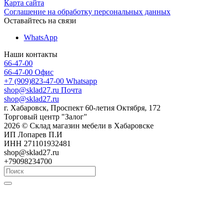
Карта сайта
Соглашение на обработку персональных данных
Оставайтесь на связи
WhatsApp
Наши контакты
66-47-00
66-47-00
Офис
+7 (909)823-47-00
Whatsapp
shop@sklad27.ru
Почта
shop@sklad27.ru
г. Хабаровск, Проспект 60-летия Октября, 172
Торговый центр "Залог"
2026 © Склад магазин мебели в Хабаровске
ИП Лопарев П.И
ИНН 271101932481
shop@sklad27.ru
+79098234700