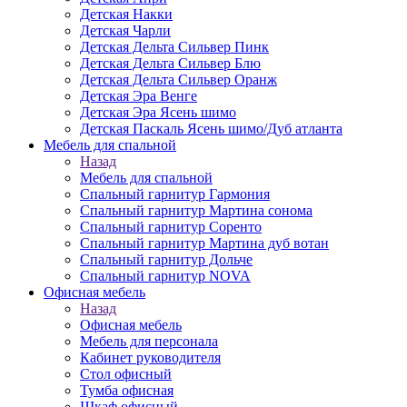
Детская Накки
Детская Чарли
Детская Дельта Сильвер Пинк
Детская Дельта Сильвер Блю
Детская Дельта Сильвер Оранж
Детская Эра Венге
Детская Эра Ясень шимо
Детская Паскаль Ясень шимо/Дуб атланта
Мебель для спальной
Назад
Мебель для спальной
Спальный гарнитур Гармония
Спальный гарнитур Мартина сонома
Спальный гарнитур Соренто
Спальный гарнитур Мартина дуб вотан
Спальный гарнитур Дольче
Спальный гарнитур NOVA
Офисная мебель
Назад
Офисная мебель
Мебель для персонала
Кабинет руководителя
Стол офисный
Тумба офисная
Шкаф офисный