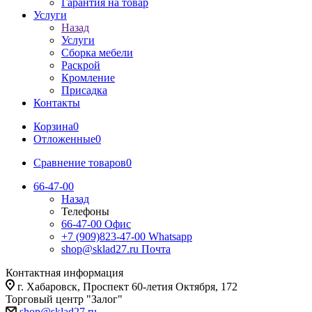
Гарантия на товар
Услуги
Назад
Услуги
Сборка мебели
Раскрой
Кромление
Присадка
Контакты
Корзина
0
Отложенные
0
Сравнение товаров
0
66-47-00
Назад
Телефоны
66-47-00
Офис
+7 (909)823-47-00
Whatsapp
shop@sklad27.ru
Почта
Контактная информация
г. Хабаровск, Проспект 60-летия Октября, 172
Торговый центр "Залог"
shop@sklad27.ru