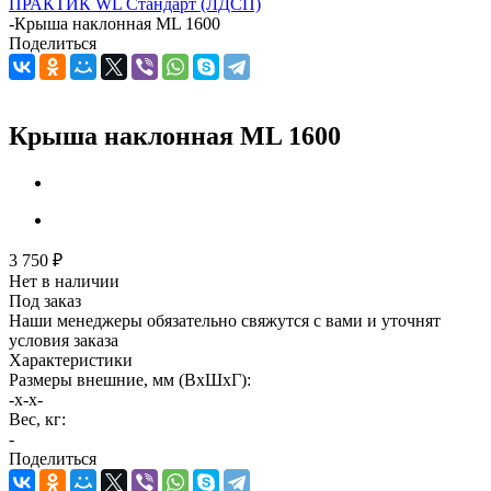
ПРАКТИК WL Стандарт (ЛДСП)
-
Крыша наклонная ML 1600
Поделиться
Крыша наклонная ML 1600
3 750
₽
Нет в наличии
Под заказ
Наши менеджеры обязательно свяжутся с вами и уточнят
условия заказа
Характеристики
Размеры внешние, мм (ВхШхГ):
-x-x-
Вес, кг:
-
Поделиться