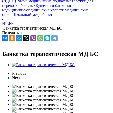
(ЛДСП)
Тумбы медицинские подкатные
Тележки для
перевозки больных
Кушетки и банкетки
медицинские
Медицинские кровати
Медицинские
столы
Школьный медкабинет
-
HILFE
-
Банкетка терапевтическая МД БС
Поделиться
Банкетка терапевтическая МД БС
Previous
Next