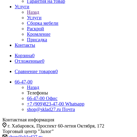
Гарантия на товар
Услуги
Назад
Услуги
Сборка мебели
Раскрой
Кромление
Присадка
Контакты
Корзина
0
Отложенные
0
Сравнение товаров
0
66-47-00
Назад
Телефоны
66-47-00
Офис
+7 (909)823-47-00
Whatsapp
shop@sklad27.ru
Почта
Контактная информация
г. Хабаровск, Проспект 60-летия Октября, 172
Торговый центр "Залог"
shop@sklad27.ru