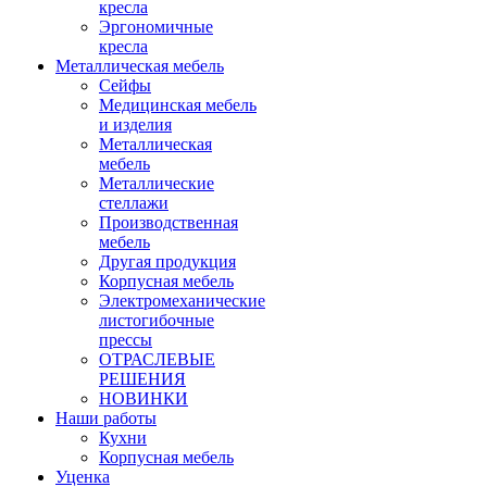
кресла
Эргономичные
кресла
Металлическая мебель
Сейфы
Медицинская мебель
и изделия
Металлическая
мебель
Металлические
стеллажи
Производственная
мебель
Другая продукция
Корпусная мебель
Электромеханические
листогибочные
прессы
ОТРАСЛЕВЫЕ
РЕШЕНИЯ
НОВИНКИ
Наши работы
Кухни
Корпусная мебель
Уценка