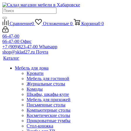
Сравнение
0
Отложенные
0
Корзина
0
0
66-47-00
66-47-00
Офис
+7 (909)823-47-00
Whatsapp
shop@sklad27.ru
Почта
Каталог
Мебель для дома
Кровати
Мебель для гостиной
Журнальные столы
Комоды
Шкафы, шкафы-купе
Мебель для прихожей
Письменные столы
Компьютерные столы
Косметические столы
Прикроватные тумбы
Стол-книжка