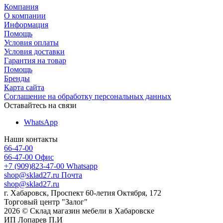
Компания
О компании
Информация
Помощь
Условия оплаты
Условия доставки
Гарантия на товар
Помощь
Бренды
Карта сайта
Соглашение на обработку персональных данных
Оставайтесь на связи
WhatsApp
Наши контакты
66-47-00
66-47-00
Офис
+7 (909)823-47-00
Whatsapp
shop@sklad27.ru
Почта
shop@sklad27.ru
г. Хабаровск, Проспект 60-летия Октября, 172
Торговый центр "Залог"
2026 © Склад магазин мебели в Хабаровске
ИП Лопарев П.И