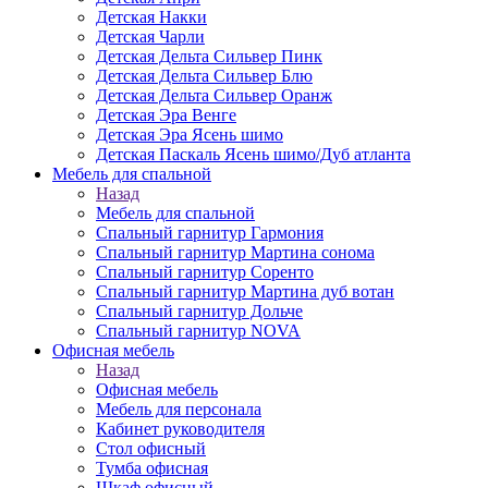
Детская Накки
Детская Чарли
Детская Дельта Сильвер Пинк
Детская Дельта Сильвер Блю
Детская Дельта Сильвер Оранж
Детская Эра Венге
Детская Эра Ясень шимо
Детская Паскаль Ясень шимо/Дуб атланта
Мебель для спальной
Назад
Мебель для спальной
Спальный гарнитур Гармония
Спальный гарнитур Мартина сонома
Спальный гарнитур Соренто
Спальный гарнитур Мартина дуб вотан
Спальный гарнитур Дольче
Спальный гарнитур NOVA
Офисная мебель
Назад
Офисная мебель
Мебель для персонала
Кабинет руководителя
Стол офисный
Тумба офисная
Шкаф офисный