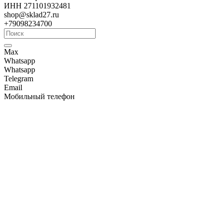
ИНН 271101932481
shop@sklad27.ru
+79098234700
Max
Whatsapp
Whatsapp
Telegram
Email
Мобильный телефон