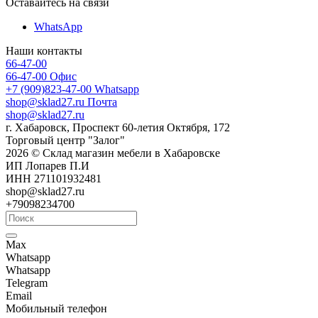
Оставайтесь на связи
WhatsApp
Наши контакты
66-47-00
66-47-00
Офис
+7 (909)823-47-00
Whatsapp
shop@sklad27.ru
Почта
shop@sklad27.ru
г. Хабаровск, Проспект 60-летия Октября, 172
Торговый центр "Залог"
2026 © Склад магазин мебели в Хабаровске
ИП Лопарев П.И
ИНН 271101932481
shop@sklad27.ru
+79098234700
Max
Whatsapp
Whatsapp
Telegram
Email
Мобильный телефон