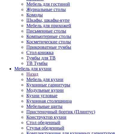
Мебель для гостиной
Журнальные столы
Комоды
Шкафы, шкафы-купе
Мебель для прихожей
Письменные столы
Компьютерные столы
Косметические столы
Прикроватные тумбы
Стол-книжка
Тумбы для ТВ
ТВ Тумбы
Мебель для кухни
Назад
Мебель для кухни
Кухонные гарнитуры
Модульные кухни
Кухни угловые
Кухонная столешница
Мебельные щиты
Пристеночный бортик (Плинтус)
Конструктор кухни
Стол обеденный
Стулья обеденный
Комплектующие для кухонных гарнитуров