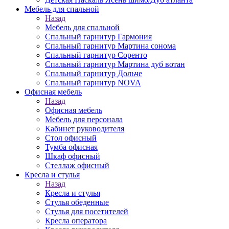
Мебель для спальной
Назад
Мебель для спальной
Спальный гарнитур Гармония
Спальный гарнитур Мартина сонома
Спальный гарнитур Соренто
Спальный гарнитур Мартина дуб вотан
Спальный гарнитур Дольче
Спальный гарнитур NOVA
Офисная мебель
Назад
Офисная мебель
Мебель для персонала
Кабинет руководителя
Стол офисный
Тумба офисная
Шкаф офисный
Стеллаж офисный
Кресла и стулья
Назад
Кресла и стулья
Стулья обеденные
Стулья для посетителей
Кресла оператора