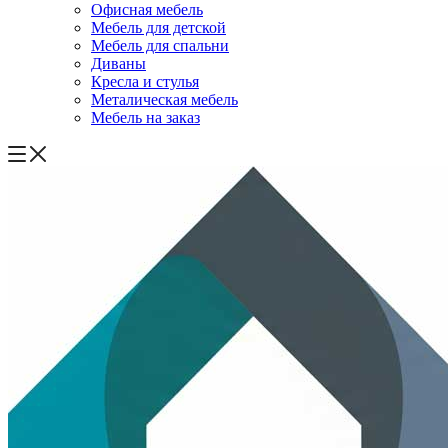
Офисная мебель
Мебель для детской
Мебель для спальни
Диваны
Кресла и стулья
Металическая мебель
Мебель на заказ