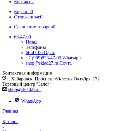
Контакты
Корзина
0
Отложенные
0
Сравнение товаров
0
66-47-00
Назад
Телефоны
66-47-00
Офис
+7 (909)823-47-00
Whatsapp
shop@sklad27.ru
Почта
Контактная информация
г. Хабаровск, Проспект 60-летия Октября, 172
Торговый центр "Залог"
shop@sklad27.ru
WhatsApp
Главная
-
Каталог
-