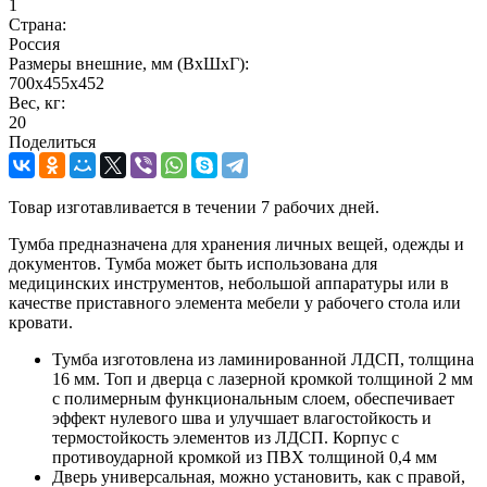
1
Страна:
Россия
Размеры внешние, мм (ВхШхГ):
700x455x452
Вес, кг:
20
Поделиться
Товар изготавливается в течении 7 рабочих дней.
Тумба предназначена для хранения личных вещей, одежды и
документов. Тумба может быть использована для
медицинских инструментов, небольшой аппаратуры или в
качестве приставного элемента мебели у рабочего стола или
кровати.
Тумба изготовлена из ламинированной ЛДСП, толщина
16 мм. Топ и дверца с лазерной кромкой толщиной 2 мм
с полимерным функциональным слоем, обеспечивает
эффект нулевого шва и улучшает влагостойкость и
термостойкость элементов из ЛДСП. Корпус с
противоударной кромкой из ПВХ толщиной 0,4 мм
Дверь универсальная, можно установить, как с правой,