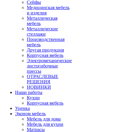
Сейфы
Медицинская мебель
и изделия
Металлическая
мебель
Металлические
стеллажи
Производственная
мебель
Другая продукция
Корпусная мебель
Электромеханические
листогибочные
прессы
ОТРАСЛЕВЫЕ
РЕШЕНИЯ
НОВИНКИ
Наши работы
Кухни
Корпусная мебель
Уценка
Эконом мебель
Мебель для дома
Мебель для кухни
Матрасы