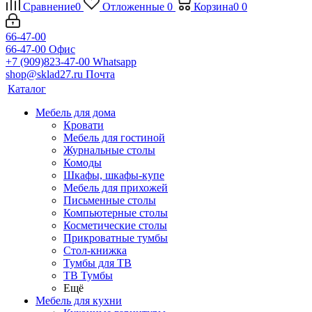
Сравнение
0
Отложенные
0
Корзина
0
0
66-47-00
66-47-00
Офис
+7 (909)823-47-00
Whatsapp
shop@sklad27.ru
Почта
Каталог
Мебель для дома
Кровати
Мебель для гостиной
Журнальные столы
Комоды
Шкафы, шкафы-купе
Мебель для прихожей
Письменные столы
Компьютерные столы
Косметические столы
Прикроватные тумбы
Стол-книжка
Тумбы для ТВ
ТВ Тумбы
Ещё
Мебель для кухни