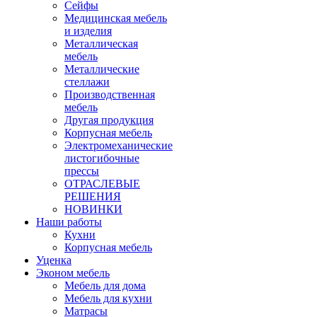
Сейфы
Медицинская мебель
и изделия
Металлическая
мебель
Металлические
стеллажи
Производственная
мебель
Другая продукция
Корпусная мебель
Электромеханические
листогибочные
прессы
ОТРАСЛЕВЫЕ
РЕШЕНИЯ
НОВИНКИ
Наши работы
Кухни
Корпусная мебель
Уценка
Эконом мебель
Мебель для дома
Мебель для кухни
Матрасы