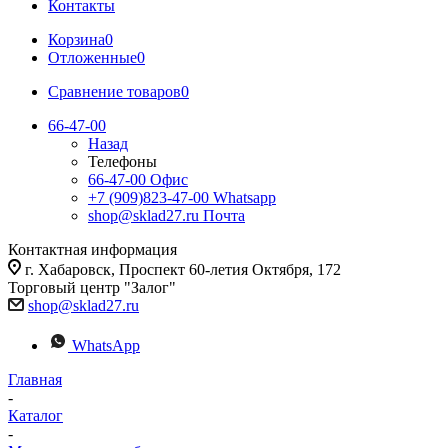
Контакты
Корзина
0
Отложенные
0
Сравнение товаров
0
66-47-00
Назад
Телефоны
66-47-00
Офис
+7 (909)823-47-00
Whatsapp
shop@sklad27.ru
Почта
Контактная информация
г. Хабаровск, Проспект 60-летия Октября, 172
Торговый центр "Залог"
shop@sklad27.ru
WhatsApp
Главная
-
Каталог
-