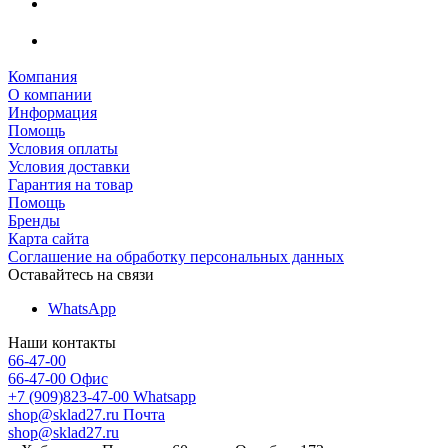
Компания
О компании
Информация
Помощь
Условия оплаты
Условия доставки
Гарантия на товар
Помощь
Бренды
Карта сайта
Соглашение на обработку персональных данных
Оставайтесь на связи
WhatsApp
Наши контакты
66-47-00
66-47-00
Офис
+7 (909)823-47-00
Whatsapp
shop@sklad27.ru
Почта
shop@sklad27.ru