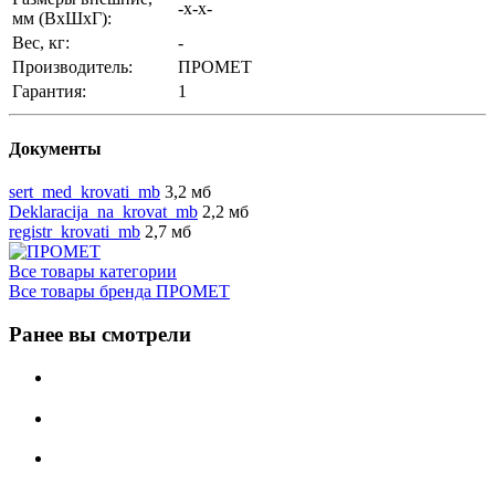
-x-x-
мм (ВхШхГ):
Вес, кг:
-
Производитель:
ПРОМЕТ
Гарантия:
1
Документы
sert_med_krovati_mb
3,2 мб
Deklaracija_na_krovat_mb
2,2 мб
registr_krovati_mb
2,7 мб
Все товары категории
Все товары бренда ПРОМЕТ
Ранее вы смотрели