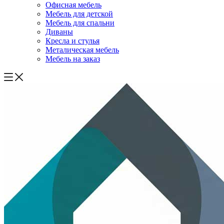
Офисная мебель
Мебель для детской
Мебель для спальни
Диваны
Кресла и стулья
Металическая мебель
Мебель на заказ