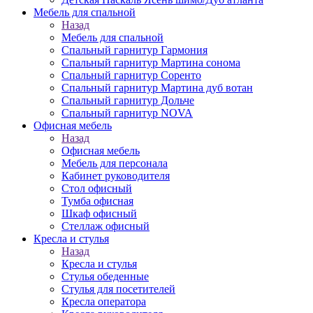
Мебель для спальной
Назад
Мебель для спальной
Спальный гарнитур Гармония
Спальный гарнитур Мартина сонома
Спальный гарнитур Соренто
Спальный гарнитур Мартина дуб вотан
Спальный гарнитур Дольче
Спальный гарнитур NOVA
Офисная мебель
Назад
Офисная мебель
Мебель для персонала
Кабинет руководителя
Стол офисный
Тумба офисная
Шкаф офисный
Стеллаж офисный
Кресла и стулья
Назад
Кресла и стулья
Стулья обеденные
Стулья для посетителей
Кресла оператора