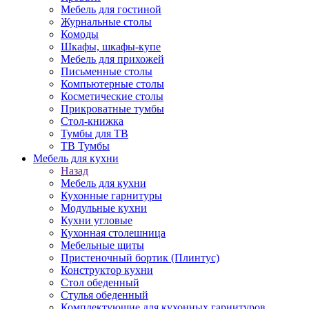
Мебель для гостиной
Журнальные столы
Комоды
Шкафы, шкафы-купе
Мебель для прихожей
Письменные столы
Компьютерные столы
Косметические столы
Прикроватные тумбы
Стол-книжка
Тумбы для ТВ
ТВ Тумбы
Мебель для кухни
Назад
Мебель для кухни
Кухонные гарнитуры
Модульные кухни
Кухни угловые
Кухонная столешница
Мебельные щиты
Пристеночный бортик (Плинтус)
Конструктор кухни
Стол обеденный
Стулья обеденный
Комплектующие для кухонных гарнитуров