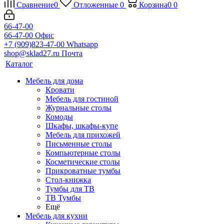
Сравнение
0
Отложенные
0
Корзина
0
0
66-47-00
66-47-00
Офис
+7 (909)823-47-00
Whatsapp
shop@sklad27.ru
Почта
Каталог
Мебель для дома
Кровати
Мебель для гостиной
Журнальные столы
Комоды
Шкафы, шкафы-купе
Мебель для прихожей
Письменные столы
Компьютерные столы
Косметические столы
Прикроватные тумбы
Стол-книжка
Тумбы для ТВ
ТВ Тумбы
Ещё
Мебель для кухни