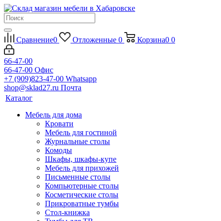
Сравнение
0
Отложенные
0
Корзина
0
0
66-47-00
66-47-00
Офис
+7 (909)823-47-00
Whatsapp
shop@sklad27.ru
Почта
Каталог
Мебель для дома
Кровати
Мебель для гостиной
Журнальные столы
Комоды
Шкафы, шкафы-купе
Мебель для прихожей
Письменные столы
Компьютерные столы
Косметические столы
Прикроватные тумбы
Стол-книжка