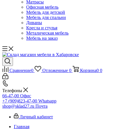
Матрасы
Офисная мебель
Мебель для детской
Мебель для спальни
Диваны
Кресла и стулья
Металическая мебель
Мебель на заказ
Сравнение
0
Отложенные
0
Корзина
0
0
Телефоны
66-47-00
Офис
+7 (909)823-47-00
Whatsapp
shop@sklad27.ru
Почта
Личный кабинет
Главная