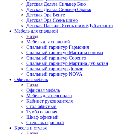
Детская Дельта Сильвер Блю
Детская Дельта Сильвер Оранж
Детская Эра Венге
Детская Эра Ясень шимо
Детская Паскаль Ясень шимо/Дуб атланта
Мебель для спальной
Назад
Мебель для спальной
Спальный гарнитур Гармония
Спальный гарнитур Мартина сонома
Спальный гарнитур Соренто
Спальный гарнитур Мартина дуб вотан
Спальный гарнитур Дольче
Спальный гарнитур NOVA
Офисная мебель
Назад
Офисная мебель
Мебель для персонала
Кабинет руководителя
Стол офисный
Тумба офисная
Шкаф офисный
Стеллаж офисный
Кресла и стулья
Назад