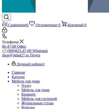
Сравнение
0
Отложенные
0
Корзина
0
0
Телефоны
66-47-00
Офис
+7 (909)823-47-00
Whatsapp
shop@sklad27.ru
Почта
Личный кабинет
Главная
Каталог
Мебель для дома
Назад
Мебель для дома
Кровати
Мебель для гостиной
Журнальные столы
Комоды