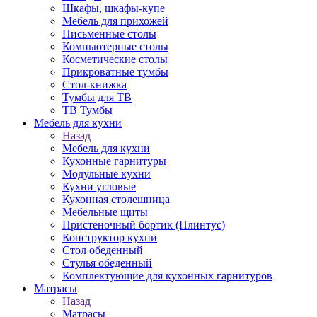
Шкафы, шкафы-купе
Мебель для прихожей
Письменные столы
Компьютерные столы
Косметические столы
Прикроватные тумбы
Стол-книжка
Тумбы для ТВ
ТВ Тумбы
Мебель для кухни
Назад
Мебель для кухни
Кухонные гарнитуры
Модульные кухни
Кухни угловые
Кухонная столешница
Мебельные щиты
Пристеночный бортик (Плинтус)
Конструктор кухни
Стол обеденный
Стулья обеденный
Комплектующие для кухонных гарнитуров
Матраcы
Назад
Матраcы