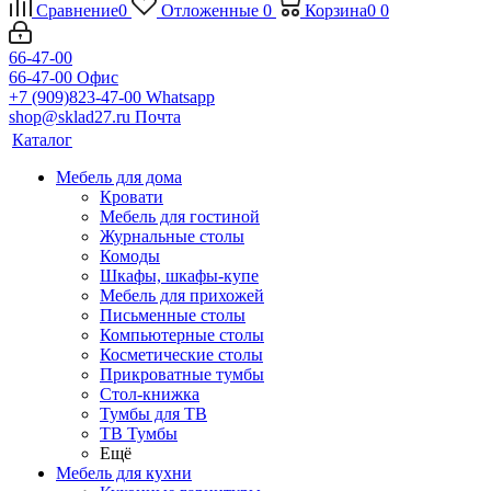
Сравнение
0
Отложенные
0
Корзина
0
0
66-47-00
66-47-00
Офис
+7 (909)823-47-00
Whatsapp
shop@sklad27.ru
Почта
Каталог
Мебель для дома
Кровати
Мебель для гостиной
Журнальные столы
Комоды
Шкафы, шкафы-купе
Мебель для прихожей
Письменные столы
Компьютерные столы
Косметические столы
Прикроватные тумбы
Стол-книжка
Тумбы для ТВ
ТВ Тумбы
Ещё
Мебель для кухни