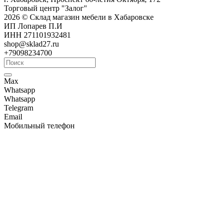
Торговый центр "Залог"
2026 © Склад магазин мебели в Хабаровске
ИП Лопарев П.И
ИНН 271101932481
shop@sklad27.ru
+79098234700
Max
Whatsapp
Whatsapp
Telegram
Email
Мобильный телефон