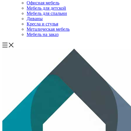
Офисная мебель
Мебель для детской
Мебель для спальни
Диваны
Кресла и стулья
Металическая мебель
Мебель на заказ