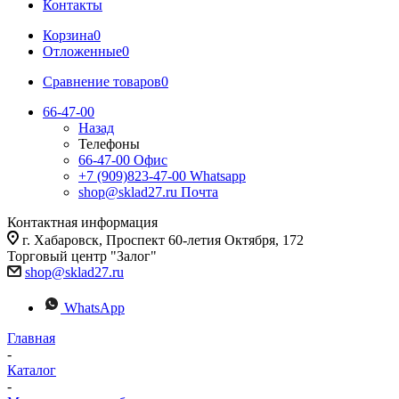
Контакты
Корзина
0
Отложенные
0
Сравнение товаров
0
66-47-00
Назад
Телефоны
66-47-00
Офис
+7 (909)823-47-00
Whatsapp
shop@sklad27.ru
Почта
Контактная информация
г. Хабаровск, Проспект 60-летия Октября, 172
Торговый центр "Залог"
shop@sklad27.ru
WhatsApp
Главная
-
Каталог
-