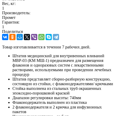
Вес, кг:
1
Производитель:
Промет
Гарантия:
1
Поделиться
Товар изготавливается в течении 7 рабочих дней.
Штатив медицинский для внутривенных вливаний
МВР-03 (КМ МШ-1) предназначен для размещения
флаконов и одноразовых систем с лекарственными
растворами, используемыми при проведении лечебных
процедур
Штатив представляет сборно-разборную конструкцию,
состоящую из стойки, с флаконодержателями/ крючками
Стойка выполнена из стальных труб окрашенных
эпоксидно-порошковой краской
Диапазон регулировки высоты: 740мм
Флаконодержатель выполнен из пластика
2 флаконодержателя и 2 крючка для инфузионных
пакетов