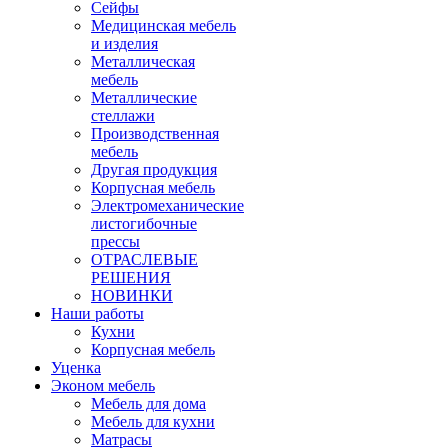
Сейфы
Медицинская мебель
и изделия
Металлическая
мебель
Металлические
стеллажи
Производственная
мебель
Другая продукция
Корпусная мебель
Электромеханические
листогибочные
прессы
ОТРАСЛЕВЫЕ
РЕШЕНИЯ
НОВИНКИ
Наши работы
Кухни
Корпусная мебель
Уценка
Эконом мебель
Мебель для дома
Мебель для кухни
Матрасы