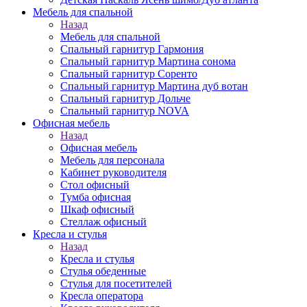
Мебель для спальной
Назад
Мебель для спальной
Спальный гарнитур Гармония
Спальный гарнитур Мартина сонома
Спальный гарнитур Соренто
Спальный гарнитур Мартина дуб вотан
Спальный гарнитур Дольче
Спальный гарнитур NOVA
Офисная мебель
Назад
Офисная мебель
Мебель для персонала
Кабинет руководителя
Стол офисный
Тумба офисная
Шкаф офисный
Стеллаж офисный
Кресла и стулья
Назад
Кресла и стулья
Стулья обеденные
Стулья для посетителей
Кресла оператора