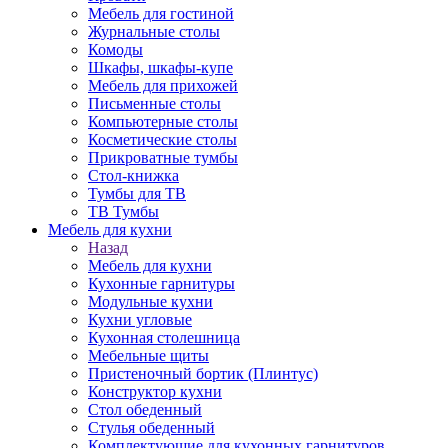
Мебель для гостиной
Журнальные столы
Комоды
Шкафы, шкафы-купе
Мебель для прихожей
Письменные столы
Компьютерные столы
Косметические столы
Прикроватные тумбы
Стол-книжка
Тумбы для ТВ
ТВ Тумбы
Мебель для кухни
Назад
Мебель для кухни
Кухонные гарнитуры
Модульные кухни
Кухни угловые
Кухонная столешница
Мебельные щиты
Пристеночный бортик (Плинтус)
Конструктор кухни
Стол обеденный
Стулья обеденный
Комплектующие для кухонных гарнитуров