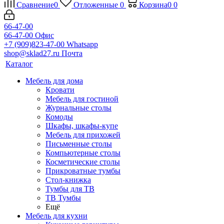
Сравнение
0
Отложенные
0
Корзина
0
0
66-47-00
66-47-00
Офис
+7 (909)823-47-00
Whatsapp
shop@sklad27.ru
Почта
Каталог
Мебель для дома
Кровати
Мебель для гостиной
Журнальные столы
Комоды
Шкафы, шкафы-купе
Мебель для прихожей
Письменные столы
Компьютерные столы
Косметические столы
Прикроватные тумбы
Стол-книжка
Тумбы для ТВ
ТВ Тумбы
Ещё
Мебель для кухни