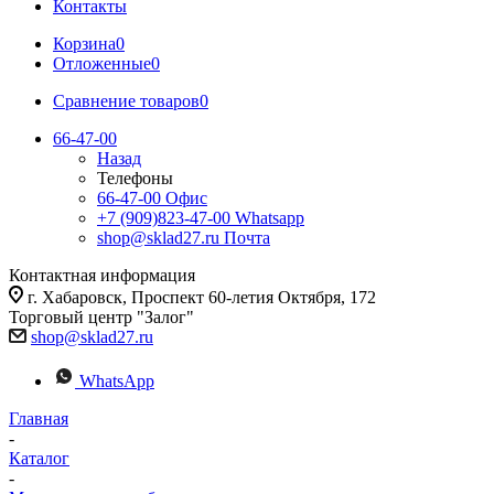
Контакты
Корзина
0
Отложенные
0
Сравнение товаров
0
66-47-00
Назад
Телефоны
66-47-00
Офис
+7 (909)823-47-00
Whatsapp
shop@sklad27.ru
Почта
Контактная информация
г. Хабаровск, Проспект 60-летия Октября, 172
Торговый центр "Залог"
shop@sklad27.ru
WhatsApp
Главная
-
Каталог
-