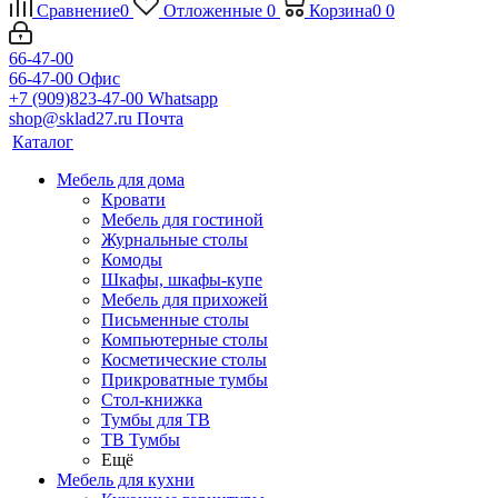
Сравнение
0
Отложенные
0
Корзина
0
0
66-47-00
66-47-00
Офис
+7 (909)823-47-00
Whatsapp
shop@sklad27.ru
Почта
Каталог
Мебель для дома
Кровати
Мебель для гостиной
Журнальные столы
Комоды
Шкафы, шкафы-купе
Мебель для прихожей
Письменные столы
Компьютерные столы
Косметические столы
Прикроватные тумбы
Стол-книжка
Тумбы для ТВ
ТВ Тумбы
Ещё
Мебель для кухни