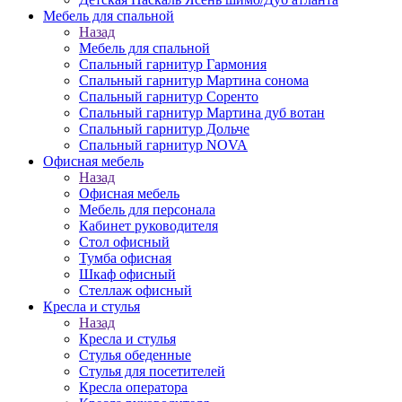
Мебель для спальной
Назад
Мебель для спальной
Спальный гарнитур Гармония
Спальный гарнитур Мартина сонома
Спальный гарнитур Соренто
Спальный гарнитур Мартина дуб вотан
Спальный гарнитур Дольче
Спальный гарнитур NOVA
Офисная мебель
Назад
Офисная мебель
Мебель для персонала
Кабинет руководителя
Стол офисный
Тумба офисная
Шкаф офисный
Стеллаж офисный
Кресла и стулья
Назад
Кресла и стулья
Стулья обеденные
Стулья для посетителей
Кресла оператора