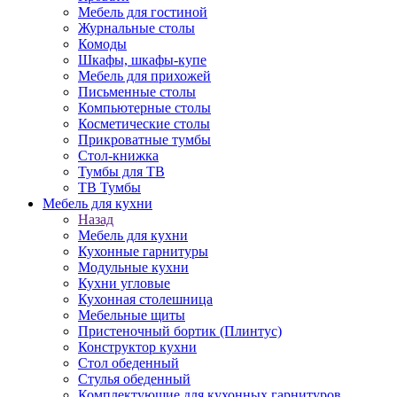
Мебель для гостиной
Журнальные столы
Комоды
Шкафы, шкафы-купе
Мебель для прихожей
Письменные столы
Компьютерные столы
Косметические столы
Прикроватные тумбы
Стол-книжка
Тумбы для ТВ
ТВ Тумбы
Мебель для кухни
Назад
Мебель для кухни
Кухонные гарнитуры
Модульные кухни
Кухни угловые
Кухонная столешница
Мебельные щиты
Пристеночный бортик (Плинтус)
Конструктор кухни
Стол обеденный
Стулья обеденный
Комплектующие для кухонных гарнитуров