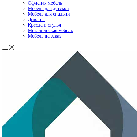
Офисная мебель
Мебель для детской
Мебель для спальни
Диваны
Кресла и стулья
Металическая мебель
Мебель на заказ