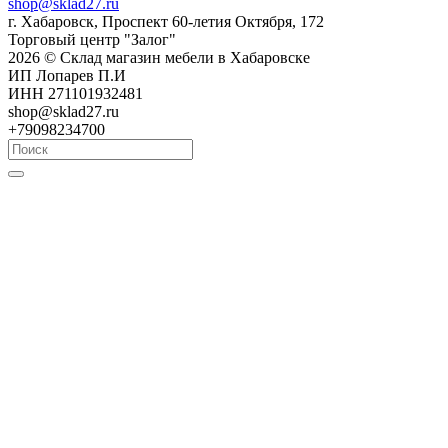
shop@sklad27.ru
г. Хабаровск, Проспект 60-летия Октября, 172
Торговый центр "Залог"
2026 © Склад магазин мебели в Хабаровске
ИП Лопарев П.И
ИНН 271101932481
shop@sklad27.ru
+79098234700