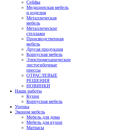
Сейфы
Медицинская мебель
и изделия
Металлическая
мебель
Металлические
стеллажи
Производственная
мебель
Другая продукция
Корпусная мебель
Электромеханические
листогибочные
прессы
ОТРАСЛЕВЫЕ
РЕШЕНИЯ
НОВИНКИ
Наши работы
Кухни
Корпусная мебель
Уценка
Эконом мебель
Мебель для дома
Мебель для кухни
Матрасы