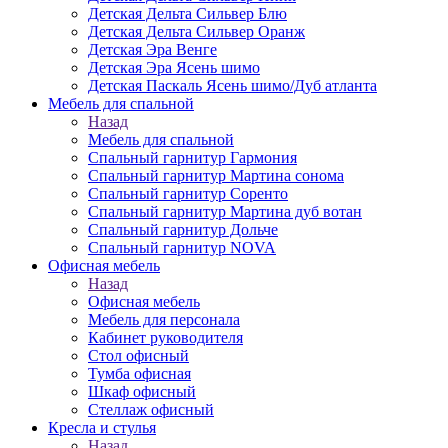
Детская Дельта Сильвер Блю
Детская Дельта Сильвер Оранж
Детская Эра Венге
Детская Эра Ясень шимо
Детская Паскаль Ясень шимо/Дуб атланта
Мебель для спальной
Назад
Мебель для спальной
Спальный гарнитур Гармония
Спальный гарнитур Мартина сонома
Спальный гарнитур Соренто
Спальный гарнитур Мартина дуб вотан
Спальный гарнитур Дольче
Спальный гарнитур NOVA
Офисная мебель
Назад
Офисная мебель
Мебель для персонала
Кабинет руководителя
Стол офисный
Тумба офисная
Шкаф офисный
Стеллаж офисный
Кресла и стулья
Назад