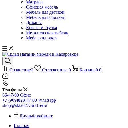
Матрасы
Офисная мебель
Мебель для детской
Мебель для спальни
Диваны
Кресла и стулья
Металическая мебель
Мебель на заказ
Сравнение
0
Отложенные
0
Корзина
0
0
Телефоны
66-47-00
Офис
+7 (909)823-47-00
Whatsapp
shop@sklad27.ru
Почта
Личный кабинет
Главная