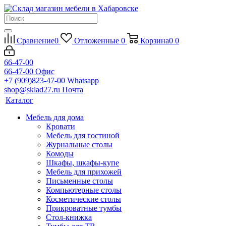
Сравнение
0
Отложенные
0
Корзина
0
0
66-47-00
66-47-00
Офис
+7 (909)823-47-00
Whatsapp
shop@sklad27.ru
Почта
Каталог
Мебель для дома
Кровати
Мебель для гостиной
Журнальные столы
Комоды
Шкафы, шкафы-купе
Мебель для прихожей
Письменные столы
Компьютерные столы
Косметические столы
Прикроватные тумбы
Стол-книжка