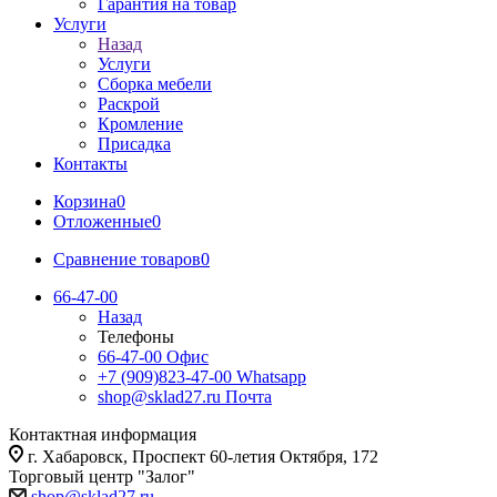
Гарантия на товар
Услуги
Назад
Услуги
Сборка мебели
Раскрой
Кромление
Присадка
Контакты
Корзина
0
Отложенные
0
Сравнение товаров
0
66-47-00
Назад
Телефоны
66-47-00
Офис
+7 (909)823-47-00
Whatsapp
shop@sklad27.ru
Почта
Контактная информация
г. Хабаровск, Проспект 60-летия Октября, 172
Торговый центр "Залог"
shop@sklad27.ru