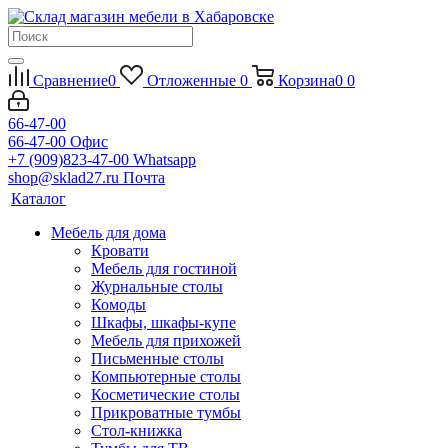
Сравнение
0
Отложенные
0
Корзина
0
0
66-47-00
66-47-00
Офис
+7 (909)823-47-00
Whatsapp
shop@sklad27.ru
Почта
Каталог
Мебель для дома
Кровати
Мебель для гостиной
Журнальные столы
Комоды
Шкафы, шкафы-купе
Мебель для прихожей
Письменные столы
Компьютерные столы
Косметические столы
Прикроватные тумбы
Стол-книжка