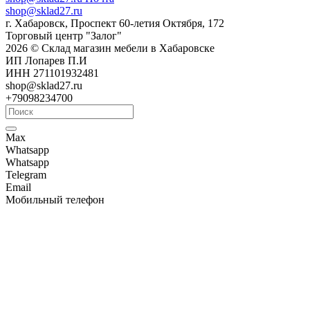
shop@sklad27.ru
г. Хабаровск, Проспект 60-летия Октября, 172
Торговый центр "Залог"
2026 © Склад магазин мебели в Хабаровске
ИП Лопарев П.И
ИНН 271101932481
shop@sklad27.ru
+79098234700
Max
Whatsapp
Whatsapp
Telegram
Email
Мобильный телефон