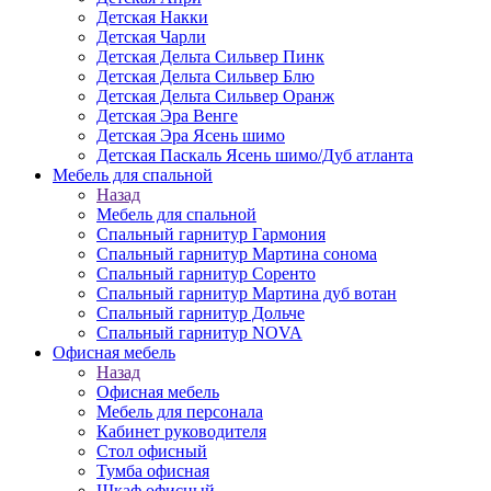
Детская Накки
Детская Чарли
Детская Дельта Сильвер Пинк
Детская Дельта Сильвер Блю
Детская Дельта Сильвер Оранж
Детская Эра Венге
Детская Эра Ясень шимо
Детская Паскаль Ясень шимо/Дуб атланта
Мебель для спальной
Назад
Мебель для спальной
Спальный гарнитур Гармония
Спальный гарнитур Мартина сонома
Спальный гарнитур Соренто
Спальный гарнитур Мартина дуб вотан
Спальный гарнитур Дольче
Спальный гарнитур NOVA
Офисная мебель
Назад
Офисная мебель
Мебель для персонала
Кабинет руководителя
Стол офисный
Тумба офисная
Шкаф офисный