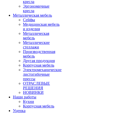
кресла
Эргономичные
кресла
Металлическая мебель
Сейфы
Медицинская мебель
и изделия
Металлическая
мебель
Металлические
стеллажи
Производственная
мебель
Другая продукция
Корпусная мебель
Электромеханические
листогибочные
прессы
ОТРАСЛЕВЫЕ
РЕШЕНИЯ
НОВИНКИ
Наши работы
Кухни
Корпусная мебель
Уценка