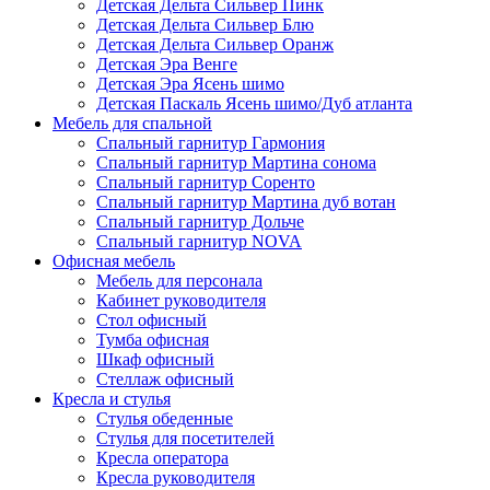
Детская Дельта Сильвер Пинк
Детская Дельта Сильвер Блю
Детская Дельта Сильвер Оранж
Детская Эра Венге
Детская Эра Ясень шимо
Детская Паскаль Ясень шимо/Дуб атланта
Мебель для спальной
Спальный гарнитур Гармония
Спальный гарнитур Мартина сонома
Спальный гарнитур Соренто
Спальный гарнитур Мартина дуб вотан
Спальный гарнитур Дольче
Спальный гарнитур NOVA
Офисная мебель
Мебель для персонала
Кабинет руководителя
Стол офисный
Тумба офисная
Шкаф офисный
Стеллаж офисный
Кресла и стулья
Стулья обеденные
Стулья для посетителей
Кресла оператора
Кресла руководителя