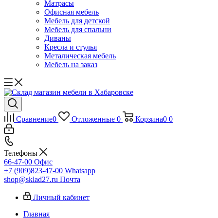
Матрасы
Офисная мебель
Мебель для детской
Мебель для спальни
Диваны
Кресла и стулья
Металическая мебель
Мебель на заказ
Сравнение
0
Отложенные
0
Корзина
0
0
Телефоны
66-47-00
Офис
+7 (909)823-47-00
Whatsapp
shop@sklad27.ru
Почта
Личный кабинет
Главная