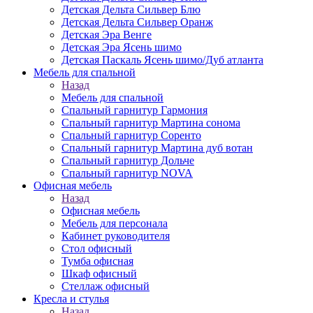
Детская Дельта Сильвер Блю
Детская Дельта Сильвер Оранж
Детская Эра Венге
Детская Эра Ясень шимо
Детская Паскаль Ясень шимо/Дуб атланта
Мебель для спальной
Назад
Мебель для спальной
Спальный гарнитур Гармония
Спальный гарнитур Мартина сонома
Спальный гарнитур Соренто
Спальный гарнитур Мартина дуб вотан
Спальный гарнитур Дольче
Спальный гарнитур NOVA
Офисная мебель
Назад
Офисная мебель
Мебель для персонала
Кабинет руководителя
Стол офисный
Тумба офисная
Шкаф офисный
Стеллаж офисный
Кресла и стулья
Назад