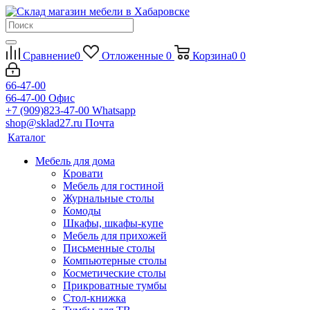
Сравнение
0
Отложенные
0
Корзина
0
0
66-47-00
66-47-00
Офис
+7 (909)823-47-00
Whatsapp
shop@sklad27.ru
Почта
Каталог
Мебель для дома
Кровати
Мебель для гостиной
Журнальные столы
Комоды
Шкафы, шкафы-купе
Мебель для прихожей
Письменные столы
Компьютерные столы
Косметические столы
Прикроватные тумбы
Стол-книжка