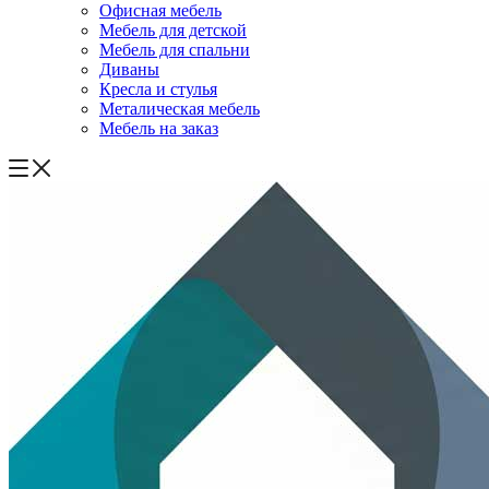
Офисная мебель
Мебель для детской
Мебель для спальни
Диваны
Кресла и стулья
Металическая мебель
Мебель на заказ