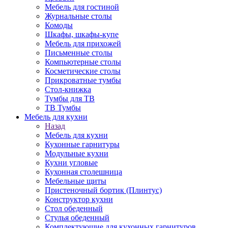
Мебель для гостиной
Журнальные столы
Комоды
Шкафы, шкафы-купе
Мебель для прихожей
Письменные столы
Компьютерные столы
Косметические столы
Прикроватные тумбы
Стол-книжка
Тумбы для ТВ
ТВ Тумбы
Мебель для кухни
Назад
Мебель для кухни
Кухонные гарнитуры
Модульные кухни
Кухни угловые
Кухонная столешница
Мебельные щиты
Пристеночный бортик (Плинтус)
Конструктор кухни
Стол обеденный
Стулья обеденный
Комплектующие для кухонных гарнитуров