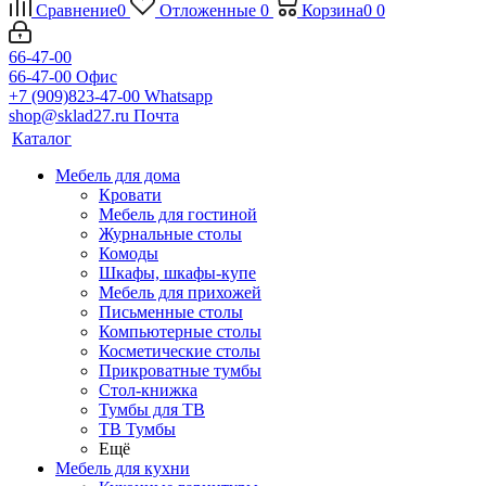
Сравнение
0
Отложенные
0
Корзина
0
0
66-47-00
66-47-00
Офис
+7 (909)823-47-00
Whatsapp
shop@sklad27.ru
Почта
Каталог
Мебель для дома
Кровати
Мебель для гостиной
Журнальные столы
Комоды
Шкафы, шкафы-купе
Мебель для прихожей
Письменные столы
Компьютерные столы
Косметические столы
Прикроватные тумбы
Стол-книжка
Тумбы для ТВ
ТВ Тумбы
Ещё
Мебель для кухни