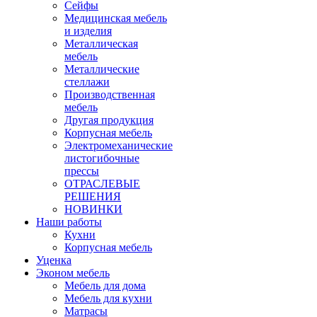
Сейфы
Медицинская мебель
и изделия
Металлическая
мебель
Металлические
стеллажи
Производственная
мебель
Другая продукция
Корпусная мебель
Электромеханические
листогибочные
прессы
ОТРАСЛЕВЫЕ
РЕШЕНИЯ
НОВИНКИ
Наши работы
Кухни
Корпусная мебель
Уценка
Эконом мебель
Мебель для дома
Мебель для кухни
Матрасы