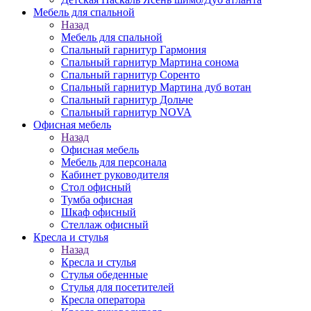
Мебель для спальной
Назад
Мебель для спальной
Спальный гарнитур Гармония
Спальный гарнитур Мартина сонома
Спальный гарнитур Соренто
Спальный гарнитур Мартина дуб вотан
Спальный гарнитур Дольче
Спальный гарнитур NOVA
Офисная мебель
Назад
Офисная мебель
Мебель для персонала
Кабинет руководителя
Стол офисный
Тумба офисная
Шкаф офисный
Стеллаж офисный
Кресла и стулья
Назад
Кресла и стулья
Стулья обеденные
Стулья для посетителей
Кресла оператора