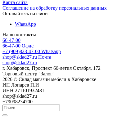
Карта сайта
Соглашение на обработку персональных данных
Оставайтесь на связи
WhatsApp
Наши контакты
66-47-00
66-47-00
Офис
+7 (909)823-47-00
Whatsapp
shop@sklad27.ru
Почта
shop@sklad27.ru
г. Хабаровск, Проспект 60-летия Октября, 172
Торговый центр "Залог"
2026 © Склад магазин мебели в Хабаровске
ИП Лопарев П.И
ИНН 271101932481
shop@sklad27.ru
+79098234700