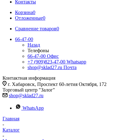
Контакты
Корзина
0
Отложенные
0
Сравнение товаров
0
66-47-00
Назад
Телефоны
66-47-00
Офис
+7 (909)823-47-00
Whatsapp
shop@sklad27.ru
Почта
Контактная информация
г. Хабаровск, Проспект 60-летия Октября, 172
Торговый центр "Залог"
shop@sklad27.ru
WhatsApp
Главная
-
Каталог
-