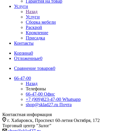
Гарантия на товар
Услуги
Назад
Услуги
Сборка мебели
Раскрой
Кромление
Присадка
Контакты
Корзина
0
Отложенные
0
Сравнение товаров
0
66-47-00
Назад
Телефоны
66-47-00
Офис
+7 (909)823-47-00
Whatsapp
shop@sklad27.ru
Почта
Контактная информация
г. Хабаровск, Проспект 60-летия Октября, 172
Торговый центр "Залог"
shop@sklad27.ru