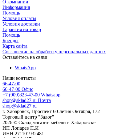
О компании
Информация
Помощь
Условия оплаты
Условия доставки
Гарантия на товар
Помощь
Бренды
Карта сайта
Соглашение на обработку персональных данных
Оставайтесь на связи
WhatsApp
Наши контакты
66-47-00
66-47-00
Офис
+7 (909)823-47-00
Whatsapp
shop@sklad27.ru
Почта
shop@sklad27.ru
г. Хабаровск, Проспект 60-летия Октября, 172
Торговый центр "Залог"
2026 © Склад магазин мебели в Хабаровске
ИП Лопарев П.И
ИНН 271101932481