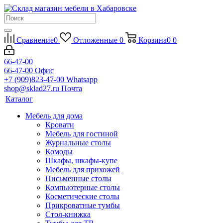
Сравнение
0
Отложенные
0
Корзина
0
0
66-47-00
66-47-00
Офис
+7 (909)823-47-00
Whatsapp
shop@sklad27.ru
Почта
Каталог
Мебель для дома
Кровати
Мебель для гостиной
Журнальные столы
Комоды
Шкафы, шкафы-купе
Мебель для прихожей
Письменные столы
Компьютерные столы
Косметические столы
Прикроватные тумбы
Стол-книжка