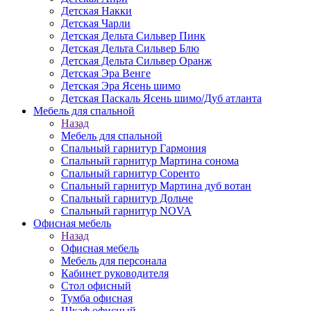
Детская Накки
Детская Чарли
Детская Дельта Сильвер Пинк
Детская Дельта Сильвер Блю
Детская Дельта Сильвер Оранж
Детская Эра Венге
Детская Эра Ясень шимо
Детская Паскаль Ясень шимо/Дуб атланта
Мебель для спальной
Назад
Мебель для спальной
Спальный гарнитур Гармония
Спальный гарнитур Мартина сонома
Спальный гарнитур Соренто
Спальный гарнитур Мартина дуб вотан
Спальный гарнитур Дольче
Спальный гарнитур NOVA
Офисная мебель
Назад
Офисная мебель
Мебель для персонала
Кабинет руководителя
Стол офисный
Тумба офисная
Шкаф офисный