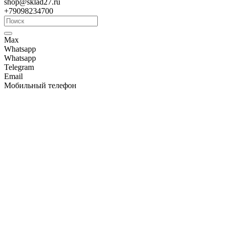
shop@sklad27.ru
+79098234700
Max
Whatsapp
Whatsapp
Telegram
Email
Мобильный телефон