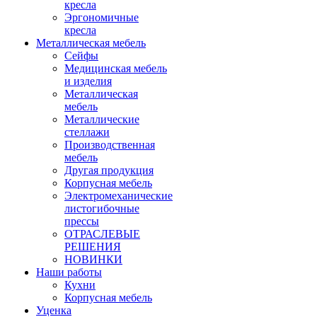
кресла
Эргономичные
кресла
Металлическая мебель
Сейфы
Медицинская мебель
и изделия
Металлическая
мебель
Металлические
стеллажи
Производственная
мебель
Другая продукция
Корпусная мебель
Электромеханические
листогибочные
прессы
ОТРАСЛЕВЫЕ
РЕШЕНИЯ
НОВИНКИ
Наши работы
Кухни
Корпусная мебель
Уценка