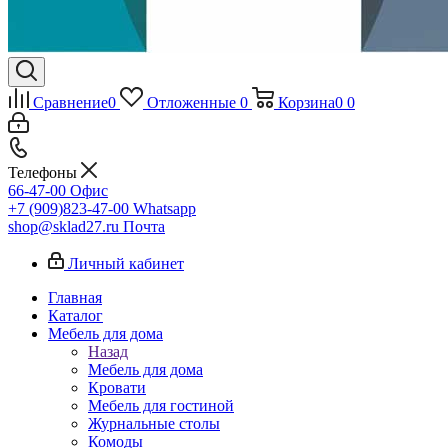
Сравнение
0
Отложенные
0
Корзина
0
0
Телефоны
66-47-00
Офис
+7 (909)823-47-00
Whatsapp
shop@sklad27.ru
Почта
Личный кабинет
Главная
Каталог
Мебель для дома
Назад
Мебель для дома
Кровати
Мебель для гостиной
Журнальные столы
Комоды