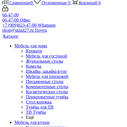
Сравнение
0
Отложенные
0
Корзина
0
0
66-47-00
66-47-00
Офис
+7 (909)823-47-00
Whatsapp
shop@sklad27.ru
Почта
Каталог
Мебель для дома
Кровати
Мебель для гостиной
Журнальные столы
Комоды
Шкафы, шкафы-купе
Мебель для прихожей
Письменные столы
Компьютерные столы
Косметические столы
Прикроватные тумбы
Стол-книжка
Тумбы для ТВ
ТВ Тумбы
Ещё
Мебель для кухни