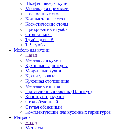
Шкафы, шкафы-купе
Мебель для прихожей
Письменные столы
Компьютерные столы
Косметические столы
Прикроватные тумбы
Стол-книжка
Тумбы для ТВ
ТВ Тумбы
Мебель для кухни
Назад
Мебель для кухни
Кухонные гарнитуры
Модульные кухни
Кухни угловые
Кухонная столешница
Мебельные щиты
Пристеночный бортик (Плинтус)
Конструктор кухни
Стол обеденный
Стулья обеденный
Комплектующие для кухонных гарнитуров
Матраcы
Назад
Матраcы