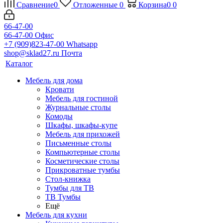
Сравнение
0
Отложенные
0
Корзина
0
0
66-47-00
66-47-00
Офис
+7 (909)823-47-00
Whatsapp
shop@sklad27.ru
Почта
Каталог
Мебель для дома
Кровати
Мебель для гостиной
Журнальные столы
Комоды
Шкафы, шкафы-купе
Мебель для прихожей
Письменные столы
Компьютерные столы
Косметические столы
Прикроватные тумбы
Стол-книжка
Тумбы для ТВ
ТВ Тумбы
Ещё
Мебель для кухни