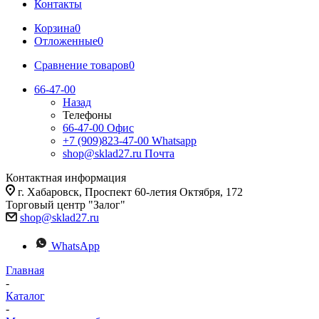
Контакты
Корзина
0
Отложенные
0
Сравнение товаров
0
66-47-00
Назад
Телефоны
66-47-00
Офис
+7 (909)823-47-00
Whatsapp
shop@sklad27.ru
Почта
Контактная информация
г. Хабаровск, Проспект 60-летия Октября, 172
Торговый центр "Залог"
shop@sklad27.ru
WhatsApp
Главная
-
Каталог
-