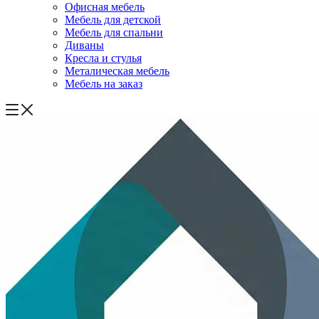
Офисная мебель
Мебель для детской
Мебель для спальни
Диваны
Кресла и стулья
Металическая мебель
Мебель на заказ