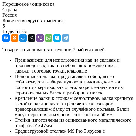
Порошковое / оцинковка
Страна:
Россия
Количество ярусов хранения:
5
Поделиться
Товар изготавливается в течении 7 рабочих дней.
Предназначен для использования как на складах и
производствах, так и в небольших помещениях –
гаражи, торговые точки, кладовые
Полочные стеллажи представляют собой, легко
собираемую и разбираемую конструкцию, которая
состоит из вертикальных рам, закрепленных на них
горизонтальных балок и разборных полок
Крепление балки к стойкам безболтовое. Балка крепится
к стойке на зацепах и закрепляется фиксатором,
предохраняющим балку от случайного подъема. Балки
могут переставляться по высоте с шагом 50 мм
Стойки изготовлены из оцинкованного металлического
профиля 55х47мм
Среднегрузовой стеллаж MS Pro 5 ярусов с