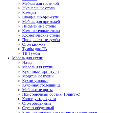
Мебель для гостиной
Журнальные столы
Комоды
Шкафы, шкафы-купе
Мебель для прихожей
Письменные столы
Компьютерные столы
Косметические столы
Прикроватные тумбы
Стол-книжка
Тумбы для ТВ
ТВ Тумбы
Мебель для кухни
Назад
Мебель для кухни
Кухонные гарнитуры
Модульные кухни
Кухни угловые
Кухонная столешница
Мебельные щиты
Пристеночный бортик (Плинтус)
Конструктор кухни
Стол обеденный
Стулья обеденный
Комплектующие для кухонных гарнитуров