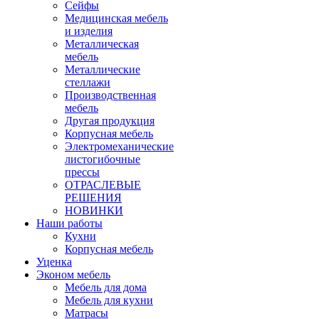
Сейфы
Медицинская мебель
и изделия
Металлическая
мебель
Металлические
стеллажи
Производственная
мебель
Другая продукция
Корпусная мебель
Электромеханические
листогибочные
прессы
ОТРАСЛЕВЫЕ
РЕШЕНИЯ
НОВИНКИ
Наши работы
Кухни
Корпусная мебель
Уценка
Эконом мебель
Мебель для дома
Мебель для кухни
Матрасы