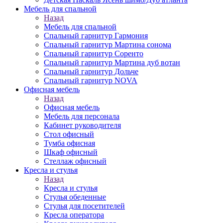
Мебель для спальной
Назад
Мебель для спальной
Спальный гарнитур Гармония
Спальный гарнитур Мартина сонома
Спальный гарнитур Соренто
Спальный гарнитур Мартина дуб вотан
Спальный гарнитур Дольче
Спальный гарнитур NOVA
Офисная мебель
Назад
Офисная мебель
Мебель для персонала
Кабинет руководителя
Стол офисный
Тумба офисная
Шкаф офисный
Стеллаж офисный
Кресла и стулья
Назад
Кресла и стулья
Стулья обеденные
Стулья для посетителей
Кресла оператора