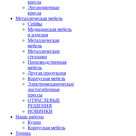
кресла
Эргономичные
кресла
Металлическая мебель
Сейфы
Медицинская мебель
и изделия
Металлическая
мебель
Металлические
стеллажи
Производственная
мебель
Другая продукция
Корпусная мебель
Электромеханические
листогибочные
прессы
ОТРАСЛЕВЫЕ
РЕШЕНИЯ
НОВИНКИ
Наши работы
Кухни
Корпусная мебель
Уценка