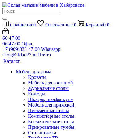
Сравнение
0
Отложенные
0
Корзина
0
0
66-47-00
66-47-00
Офис
+7 (909)823-47-00
Whatsapp
shop@sklad27.ru
Почта
Каталог
Мебель для дома
Кровати
Мебель для гостиной
Журнальные столы
Комоды
Шкафы, шкафы-купе
Мебель для прихожей
Письменные столы
Компьютерные столы
Косметические столы
Прикроватные тумбы
Стол-книжка