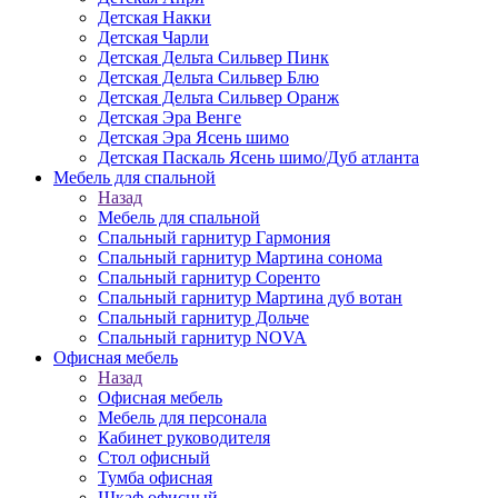
Детская Накки
Детская Чарли
Детская Дельта Сильвер Пинк
Детская Дельта Сильвер Блю
Детская Дельта Сильвер Оранж
Детская Эра Венге
Детская Эра Ясень шимо
Детская Паскаль Ясень шимо/Дуб атланта
Мебель для спальной
Назад
Мебель для спальной
Спальный гарнитур Гармония
Спальный гарнитур Мартина сонома
Спальный гарнитур Соренто
Спальный гарнитур Мартина дуб вотан
Спальный гарнитур Дольче
Спальный гарнитур NOVA
Офисная мебель
Назад
Офисная мебель
Мебель для персонала
Кабинет руководителя
Стол офисный
Тумба офисная
Шкаф офисный