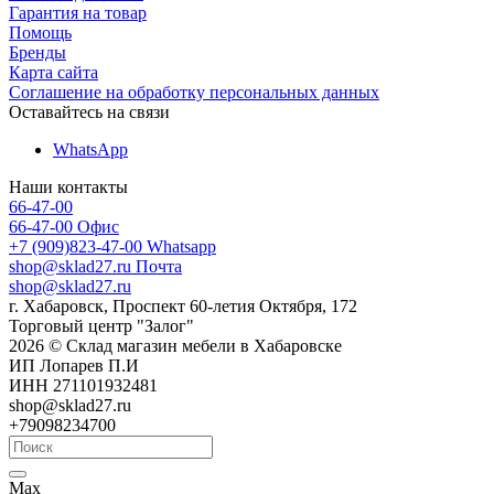
Гарантия на товар
Помощь
Бренды
Карта сайта
Соглашение на обработку персональных данных
Оставайтесь на связи
WhatsApp
Наши контакты
66-47-00
66-47-00
Офис
+7 (909)823-47-00
Whatsapp
shop@sklad27.ru
Почта
shop@sklad27.ru
г. Хабаровск, Проспект 60-летия Октября, 172
Торговый центр "Залог"
2026 © Склад магазин мебели в Хабаровске
ИП Лопарев П.И
ИНН 271101932481
shop@sklad27.ru
+79098234700
Max