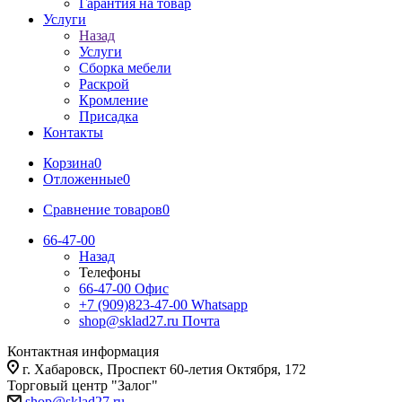
Гарантия на товар
Услуги
Назад
Услуги
Сборка мебели
Раскрой
Кромление
Присадка
Контакты
Корзина
0
Отложенные
0
Сравнение товаров
0
66-47-00
Назад
Телефоны
66-47-00
Офис
+7 (909)823-47-00
Whatsapp
shop@sklad27.ru
Почта
Контактная информация
г. Хабаровск, Проспект 60-летия Октября, 172
Торговый центр "Залог"
shop@sklad27.ru