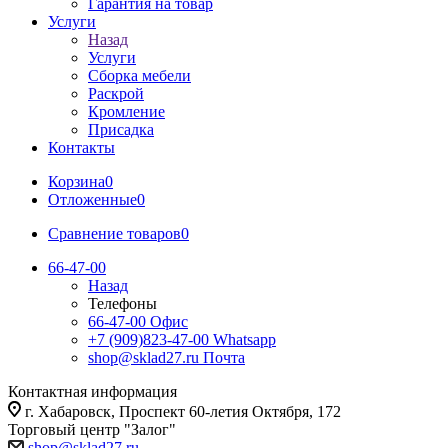
Гарантия на товар
Услуги
Назад
Услуги
Сборка мебели
Раскрой
Кромление
Присадка
Контакты
Корзина
0
Отложенные
0
Сравнение товаров
0
66-47-00
Назад
Телефоны
66-47-00
Офис
+7 (909)823-47-00
Whatsapp
shop@sklad27.ru
Почта
Контактная информация
г. Хабаровск, Проспект 60-летия Октября, 172
Торговый центр "Залог"
shop@sklad27.ru