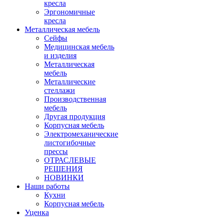
кресла
Эргономичные
кресла
Металлическая мебель
Сейфы
Медицинская мебель
и изделия
Металлическая
мебель
Металлические
стеллажи
Производственная
мебель
Другая продукция
Корпусная мебель
Электромеханические
листогибочные
прессы
ОТРАСЛЕВЫЕ
РЕШЕНИЯ
НОВИНКИ
Наши работы
Кухни
Корпусная мебель
Уценка