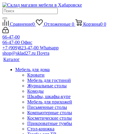
Сравнение
0
Отложенные
0
Корзина
0
0
66-47-00
66-47-00
Офис
+7 (909)823-47-00
Whatsapp
shop@sklad27.ru
Почта
Каталог
Мебель для дома
Кровати
Мебель для гостиной
Журнальные столы
Комоды
Шкафы, шкафы-купе
Мебель для прихожей
Письменные столы
Компьютерные столы
Косметические столы
Прикроватные тумбы
Стол-книжка