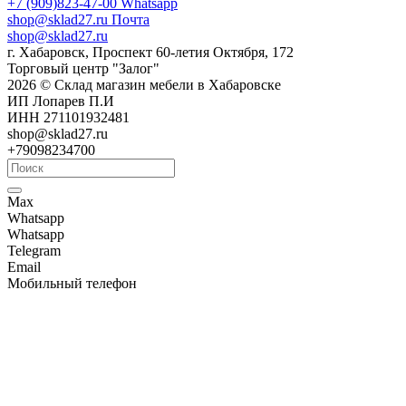
+7 (909)823-47-00
Whatsapp
shop@sklad27.ru
Почта
shop@sklad27.ru
г. Хабаровск, Проспект 60-летия Октября, 172
Торговый центр "Залог"
2026 © Склад магазин мебели в Хабаровске
ИП Лопарев П.И
ИНН 271101932481
shop@sklad27.ru
+79098234700
Max
Whatsapp
Whatsapp
Telegram
Email
Мобильный телефон