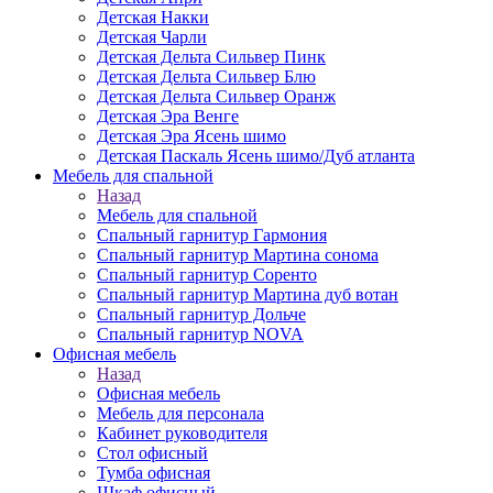
Детская Накки
Детская Чарли
Детская Дельта Сильвер Пинк
Детская Дельта Сильвер Блю
Детская Дельта Сильвер Оранж
Детская Эра Венге
Детская Эра Ясень шимо
Детская Паскаль Ясень шимо/Дуб атланта
Мебель для спальной
Назад
Мебель для спальной
Спальный гарнитур Гармония
Спальный гарнитур Мартина сонома
Спальный гарнитур Соренто
Спальный гарнитур Мартина дуб вотан
Спальный гарнитур Дольче
Спальный гарнитур NOVA
Офисная мебель
Назад
Офисная мебель
Мебель для персонала
Кабинет руководителя
Стол офисный
Тумба офисная
Шкаф офисный