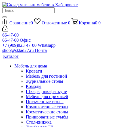
Сравнение
0
Отложенные
0
Корзина
0
0
66-47-00
66-47-00
Офис
+7 (909)823-47-00
Whatsapp
shop@sklad27.ru
Почта
Каталог
Мебель для дома
Кровати
Мебель для гостиной
Журнальные столы
Комоды
Шкафы, шкафы-купе
Мебель для прихожей
Письменные столы
Компьютерные столы
Косметические столы
Прикроватные тумбы
Стол-книжка