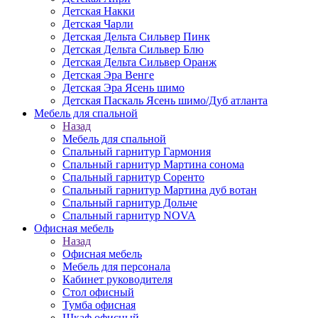
Детская Накки
Детская Чарли
Детская Дельта Сильвер Пинк
Детская Дельта Сильвер Блю
Детская Дельта Сильвер Оранж
Детская Эра Венге
Детская Эра Ясень шимо
Детская Паскаль Ясень шимо/Дуб атланта
Мебель для спальной
Назад
Мебель для спальной
Спальный гарнитур Гармония
Спальный гарнитур Мартина сонома
Спальный гарнитур Соренто
Спальный гарнитур Мартина дуб вотан
Спальный гарнитур Дольче
Спальный гарнитур NOVA
Офисная мебель
Назад
Офисная мебель
Мебель для персонала
Кабинет руководителя
Стол офисный
Тумба офисная
Шкаф офисный