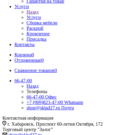
Гарантия на товар
Услуги
Назад
Услуги
Сборка мебели
Раскрой
Кромление
Присадка
Контакты
Корзина
0
Отложенные
0
Сравнение товаров
0
66-47-00
Назад
Телефоны
66-47-00
Офис
+7 (909)823-47-00
Whatsapp
shop@sklad27.ru
Почта
Контактная информация
г. Хабаровск, Проспект 60-летия Октября, 172
Торговый центр "Залог"
shop@sklad27.ru