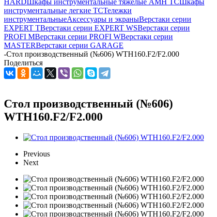
HARD
Шкафы инструментальные тяжелые AMH TC
Шкафы
инструментальные легкие ТС
Тележки
инструментальные
Аксессуары и экраны
Верстаки серии
EXPERT T
Верстаки серии EXPERT WS
Верстаки серии
PROFI M
Верстаки серии PROFI W
Верстаки серии
MASTER
Верстаки серии GARAGE
-
Стол производственный (№606) WTH160.F2/F2.000
Поделиться
Стол производственный (№606)
WTH160.F2/F2.000
Previous
Next