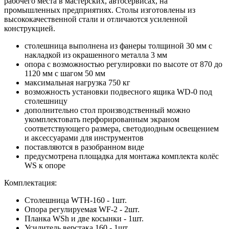
рабочего места в мастерских, автосервисах, на
промышленных предприятиях. Столы изготовлены из
высококачественной стали и отличаются усиленной
конструкцией.
столешница выполнена из фанеры толщиной 30 мм с
накладкой из окрашенного металла 3 мм
опора с возможностью регулировки по высоте от 870 до
1120 мм с шагом 50 мм
максимальная нагрузка 750 кг
возможность установки подвесного ящика WD-0 под
столешницу
дополнительно стол производственный можно
укомплектовать перфорированным экраном
соответствующего размера, светодиодным освещением
и аксессуарами для инструментов
поставляются в разобранном виде
предусмотрена площадка для монтажа комплекта колёс
WS к опоре
Комплектация:
Столешница WTH-160 - 1шт.
Опора регулируемая WF-2 - 2шт.
Планка WSh и две косынки - 1шт.
Усилитель верстака 160 - 1шт.