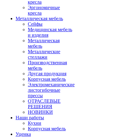
кресла
Эргономичные
кресла
Металлическая мебель
Сейфы
Медицинская мебель
и изделия
Металлическая
мебель
Металлические
стеллажи
Производственная
мебель
Другая продукция
Корпусная мебель
Электромеханические
листогибочные
прессы
ОТРАСЛЕВЫЕ
РЕШЕНИЯ
НОВИНКИ
Наши работы
Кухни
Корпусная мебель
Уценка