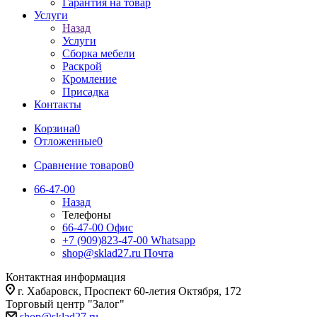
Гарантия на товар
Услуги
Назад
Услуги
Сборка мебели
Раскрой
Кромление
Присадка
Контакты
Корзина
0
Отложенные
0
Сравнение товаров
0
66-47-00
Назад
Телефоны
66-47-00
Офис
+7 (909)823-47-00
Whatsapp
shop@sklad27.ru
Почта
Контактная информация
г. Хабаровск, Проспект 60-летия Октября, 172
Торговый центр "Залог"
shop@sklad27.ru