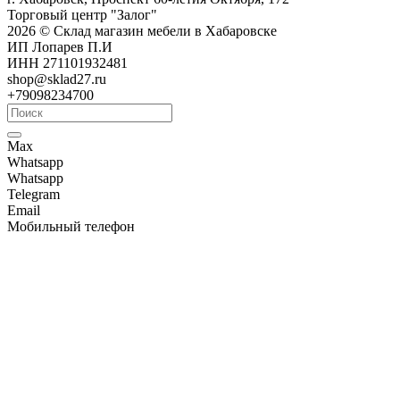
Торговый центр "Залог"
2026 © Склад магазин мебели в Хабаровске
ИП Лопарев П.И
ИНН 271101932481
shop@sklad27.ru
+79098234700
Max
Whatsapp
Whatsapp
Telegram
Email
Мобильный телефон