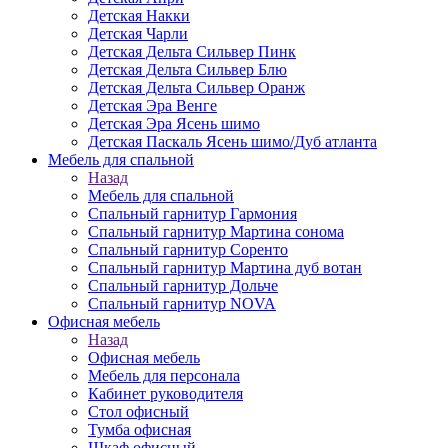
Детская Накки
Детская Чарли
Детская Дельта Сильвер Пинк
Детская Дельта Сильвер Блю
Детская Дельта Сильвер Оранж
Детская Эра Венге
Детская Эра Ясень шимо
Детская Паскаль Ясень шимо/Дуб атланта
Мебель для спальной
Назад
Мебель для спальной
Спальный гарнитур Гармония
Спальный гарнитур Мартина сонома
Спальный гарнитур Соренто
Спальный гарнитур Мартина дуб вотан
Спальный гарнитур Дольче
Спальный гарнитур NOVA
Офисная мебель
Назад
Офисная мебель
Мебель для персонала
Кабинет руководителя
Стол офисный
Тумба офисная
Шкаф офисный