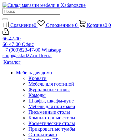
Сравнение
0
Отложенные
0
Корзина
0
0
66-47-00
66-47-00
Офис
+7 (909)823-47-00
Whatsapp
shop@sklad27.ru
Почта
Каталог
Мебель для дома
Кровати
Мебель для гостиной
Журнальные столы
Комоды
Шкафы, шкафы-купе
Мебель для прихожей
Письменные столы
Компьютерные столы
Косметические столы
Прикроватные тумбы
Стол-книжка