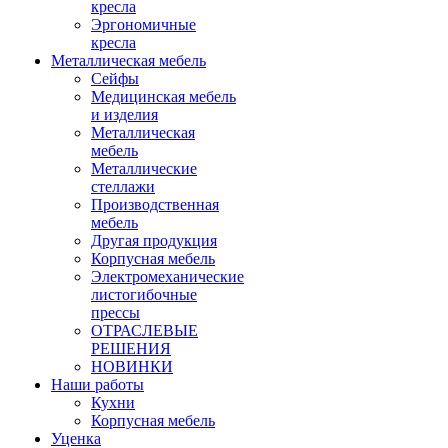
кресла
Эргономичные
кресла
Металлическая мебель
Сейфы
Медицинская мебель
и изделия
Металлическая
мебель
Металлические
стеллажи
Производственная
мебель
Другая продукция
Корпусная мебель
Электромеханические
листогибочные
прессы
ОТРАСЛЕВЫЕ
РЕШЕНИЯ
НОВИНКИ
Наши работы
Кухни
Корпусная мебель
Уценка