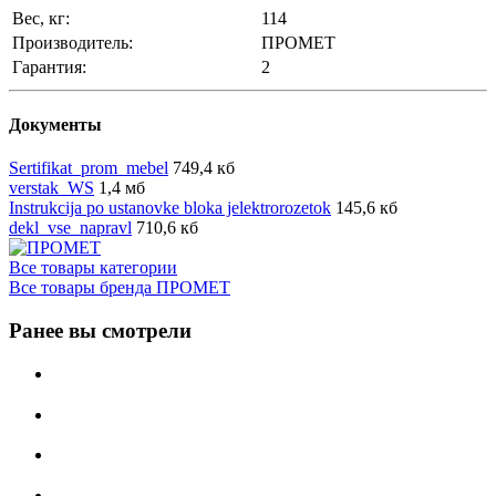
Вес, кг:
114
Производитель:
ПРОМЕТ
Гарантия:
2
Документы
Sertifikat_prom_mebel
749,4 кб
verstak_WS
1,4 мб
Instrukcija po ustanovke bloka jelektrorozetok
145,6 кб
dekl_vse_napravl
710,6 кб
Все товары категории
Все товары бренда ПРОМЕТ
Ранее вы смотрели