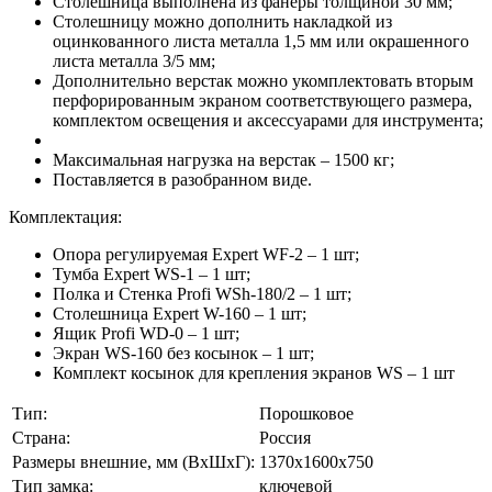
Столешница выполнена из фанеры толщиной 30 мм;
Столешницу можно дополнить накладкой из
оцинкованного листа металла 1,5 мм или окрашенного
листа металла 3/5 мм;
Дополнительно верстак можно укомплектовать вторым
перфорированным экраном соответствующего размера,
комплектом освещения и аксессуарами для инструмента;
Максимальная нагрузка на верстак – 1500 кг;
Поставляется в разобранном виде.
Комплектация:
Опора регулируемая Expert WF-2 – 1 шт;
Тумба Expert WS-1 – 1 шт;
Полка и Стенка Profi WSh-180/2 – 1 шт;
Столешница Expert W-160 – 1 шт;
Ящик Profi WD-0 – 1 шт;
Экран WS-160 без косынок – 1 шт;
Комплект косынок для крепления экранов WS – 1 шт
Тип:
Порошковое
Страна:
Россия
Размеры внешние, мм (ВхШхГ):
1370x1600x750
Тип замка:
ключевой