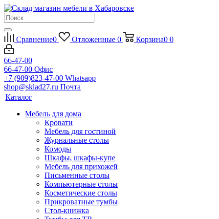
Сравнение
0
Отложенные
0
Корзина
0
0
66-47-00
66-47-00
Офис
+7 (909)823-47-00
Whatsapp
shop@sklad27.ru
Почта
Каталог
Мебель для дома
Кровати
Мебель для гостиной
Журнальные столы
Комоды
Шкафы, шкафы-купе
Мебель для прихожей
Письменные столы
Компьютерные столы
Косметические столы
Прикроватные тумбы
Стол-книжка