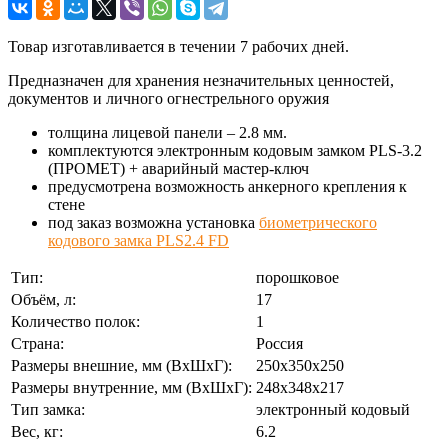
Товар изготавливается в течении 7 рабочих дней.
Предназначен для хранения незначительных ценностей,
документов и личного огнестрельного оружия
толщина лицевой панели – 2.8 мм.
комплектуются электронным кодовым замком PLS-3.2
(ПРОМЕТ) + аварийный мастер-ключ
предусмотрена возможность анкерного крепления к
стене
под заказ возможна установка
биометрического
кодового замка PLS2.4 FD
Тип:
порошковое
Объём, л:
17
Количество полок:
1
Страна:
Россия
Размеры внешние, мм (ВхШхГ):
250x350x250
Размеры внутренние, мм (ВхШхГ):
248x348x217
Тип замка:
электронный кодовый
Вес, кг:
6.2