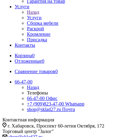
Гарантия на товар
Услуги
Назад
Услуги
Сборка мебели
Раскрой
Кромление
Присадка
Контакты
Корзина
0
Отложенные
0
Сравнение товаров
0
66-47-00
Назад
Телефоны
66-47-00
Офис
+7 (909)823-47-00
Whatsapp
shop@sklad27.ru
Почта
Контактная информация
г. Хабаровск, Проспект 60-летия Октября, 172
Торговый центр "Залог"
shop@sklad27.ru