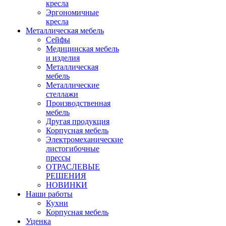
кресла
Эргономичные
кресла
Металлическая мебель
Сейфы
Медицинская мебель
и изделия
Металлическая
мебель
Металлические
стеллажи
Производственная
мебель
Другая продукция
Корпусная мебель
Электромеханические
листогибочные
прессы
ОТРАСЛЕВЫЕ
РЕШЕНИЯ
НОВИНКИ
Наши работы
Кухни
Корпусная мебель
Уценка