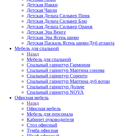
Детская Накки
Детская Чарли
Детская Дельта Сильвер Пинк
Детская Дельта Сильвер Блю
Детская Дельта Сильвер Оранж
Детская Эра Венге
Детская Эра Ясень шимо
Детская Паскаль Ясень шимо/Дуб атланта
Мебель для спальной
Назад
Мебель для спальной
Спальный гарнитур Гармония
Спальный гарнитур Мартина сонома
Спальный гарнитур Соренто
Спальный гарнитур Мартина дуб вотан
Спальный гарнитур Дольче
Спальный гарнитур NOVA
Офисная мебель
Назад
Офисная мебель
Мебель для персонала
Кабинет руководителя
Стол офисный
Тумба офисная
Шкаф офисный