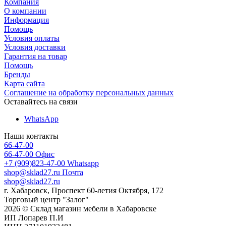
Компания
О компании
Информация
Помощь
Условия оплаты
Условия доставки
Гарантия на товар
Помощь
Бренды
Карта сайта
Соглашение на обработку персональных данных
Оставайтесь на связи
WhatsApp
Наши контакты
66-47-00
66-47-00
Офис
+7 (909)823-47-00
Whatsapp
shop@sklad27.ru
Почта
shop@sklad27.ru
г. Хабаровск, Проспект 60-летия Октября, 172
Торговый центр "Залог"
2026 © Склад магазин мебели в Хабаровске
ИП Лопарев П.И