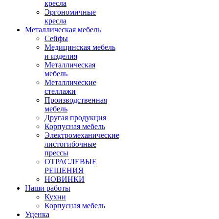
кресла
Эргономичные
кресла
Металлическая мебель
Сейфы
Медицинская мебель
и изделия
Металлическая
мебель
Металлические
стеллажи
Производственная
мебель
Другая продукция
Корпусная мебель
Электромеханические
листогибочные
прессы
ОТРАСЛЕВЫЕ
РЕШЕНИЯ
НОВИНКИ
Наши работы
Кухни
Корпусная мебель
Уценка