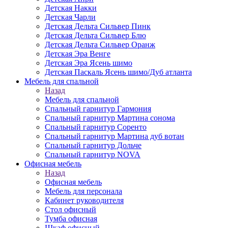
Детская Накки
Детская Чарли
Детская Дельта Сильвер Пинк
Детская Дельта Сильвер Блю
Детская Дельта Сильвер Оранж
Детская Эра Венге
Детская Эра Ясень шимо
Детская Паскаль Ясень шимо/Дуб атланта
Мебель для спальной
Назад
Мебель для спальной
Спальный гарнитур Гармония
Спальный гарнитур Мартина сонома
Спальный гарнитур Соренто
Спальный гарнитур Мартина дуб вотан
Спальный гарнитур Дольче
Спальный гарнитур NOVA
Офисная мебель
Назад
Офисная мебель
Мебель для персонала
Кабинет руководителя
Стол офисный
Тумба офисная
Шкаф офисный