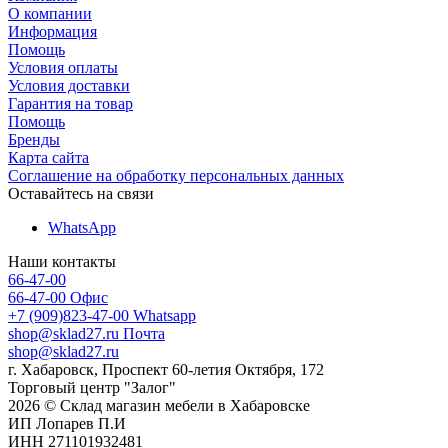
О компании
Информация
Помощь
Условия оплаты
Условия доставки
Гарантия на товар
Помощь
Бренды
Карта сайта
Соглашение на обработку персональных данных
Оставайтесь на связи
WhatsApp
Наши контакты
66-47-00
66-47-00
Офис
+7 (909)823-47-00
Whatsapp
shop@sklad27.ru
Почта
shop@sklad27.ru
г. Хабаровск, Проспект 60-летия Октября, 172
Торговый центр "Залог"
2026 © Склад магазин мебели в Хабаровске
ИП Лопарев П.И
ИНН 271101932481