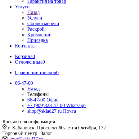
Гарантия на товар
Услуги
Назад
Услуги
Сборка мебели
Раскрой
Кромление
Присадка
Контакты
Корзина
0
Отложенные
0
Сравнение товаров
0
66-47-00
Назад
Телефоны
66-47-00
Офис
+7 (909)823-47-00
Whatsapp
shop@sklad27.ru
Почта
Контактная информация
г. Хабаровск, Проспект 60-летия Октября, 172
Торговый центр "Залог"
shop@sklad27.ru