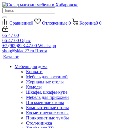
Сравнение
0
Отложенные
0
Корзина
0
0
66-47-00
66-47-00
Офис
+7 (909)823-47-00
Whatsapp
shop@sklad27.ru
Почта
Каталог
Мебель для дома
Кровати
Мебель для гостиной
Журнальные столы
Комоды
Шкафы, шкафы-купе
Мебель для прихожей
Письменные столы
Компьютерные столы
Косметические столы
Прикроватные тумбы
Стол-книжка