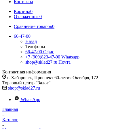
Контакты
Корзина
0
Отложенные
0
Сравнение товаров
0
66-47-00
Назад
Телефоны
66-47-00
Офис
+7 (909)823-47-00
Whatsapp
shop@sklad27.ru
Почта
Контактная информация
г. Хабаровск, Проспект 60-летия Октября, 172
Торговый центр "Залог"
shop@sklad27.ru
WhatsApp
Главная
-
Каталог
-