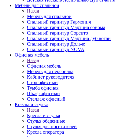
Мебель для спальной
Назад
Мебель для спальной
Спальный гарнитур Гармония
Спальный гарнитур Мартина сонома
Спальный гарнитур Соренто
Спальный гарнитур Мартина дуб вотан
Спальный гарнитур Дольче
Спальный гарнитур NOVA
Офисная мебель
Назад
Офисная мебель
Мебель для персонала
Кабинет руководителя
Стол офисный
Тумба офисная
Шкаф офисный
Стеллаж офисный
Кресла и стулья
Назад
Кресла и стулья
Стулья обеденные
Стулья для посетителей
Кресла оператора