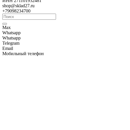
ИНН 271101932481
shop@sklad27.ru
+79098234700
Max
Whatsapp
Whatsapp
Telegram
Email
Мобильный телефон