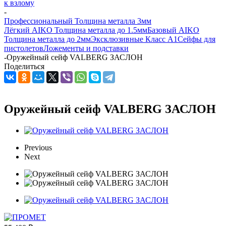
к взлому
-
Профессиональный Толщина металла 3мм
Лёгкий AIKO Толщина металла до 1.5мм
Базовый AIKO
Толщина металла до 2мм
Эксклюзивные Класс А1
Сейфы для
пистолетов
Ложементы и подставки
-
Оружейный сейф VALBERG ЗАСЛОН
Поделиться
Оружейный сейф VALBERG ЗАСЛОН
Previous
Next