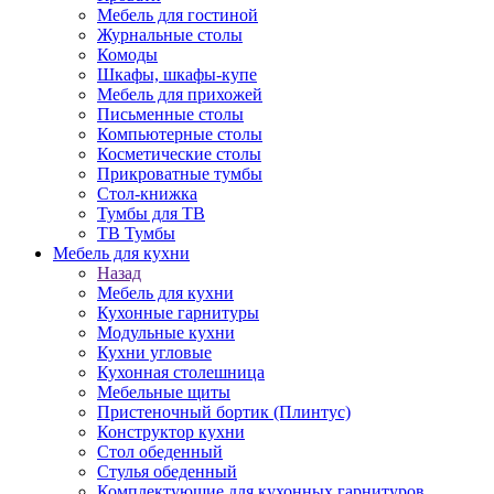
Мебель для гостиной
Журнальные столы
Комоды
Шкафы, шкафы-купе
Мебель для прихожей
Письменные столы
Компьютерные столы
Косметические столы
Прикроватные тумбы
Стол-книжка
Тумбы для ТВ
ТВ Тумбы
Мебель для кухни
Назад
Мебель для кухни
Кухонные гарнитуры
Модульные кухни
Кухни угловые
Кухонная столешница
Мебельные щиты
Пристеночный бортик (Плинтус)
Конструктор кухни
Стол обеденный
Стулья обеденный
Комплектующие для кухонных гарнитуров