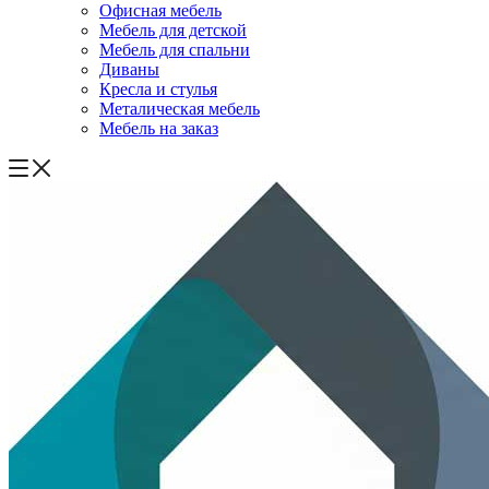
Офисная мебель
Мебель для детской
Мебель для спальни
Диваны
Кресла и стулья
Металическая мебель
Мебель на заказ