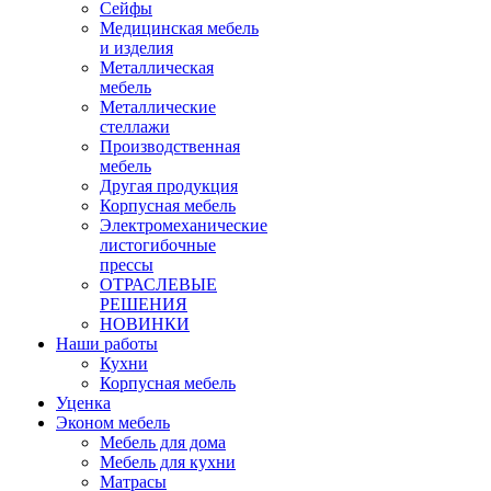
Сейфы
Медицинская мебель
и изделия
Металлическая
мебель
Металлические
стеллажи
Производственная
мебель
Другая продукция
Корпусная мебель
Электромеханические
листогибочные
прессы
ОТРАСЛЕВЫЕ
РЕШЕНИЯ
НОВИНКИ
Наши работы
Кухни
Корпусная мебель
Уценка
Эконом мебель
Мебель для дома
Мебель для кухни
Матрасы