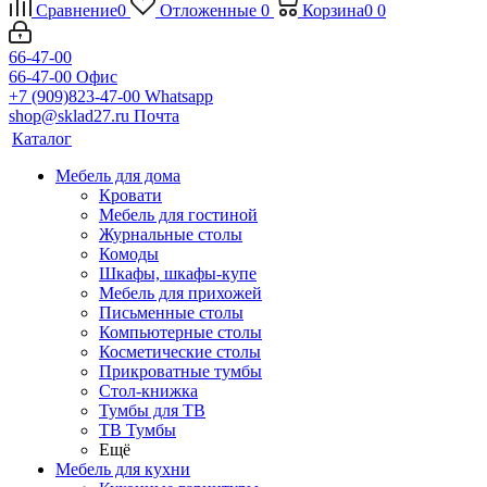
Сравнение
0
Отложенные
0
Корзина
0
0
66-47-00
66-47-00
Офис
+7 (909)823-47-00
Whatsapp
shop@sklad27.ru
Почта
Каталог
Мебель для дома
Кровати
Мебель для гостиной
Журнальные столы
Комоды
Шкафы, шкафы-купе
Мебель для прихожей
Письменные столы
Компьютерные столы
Косметические столы
Прикроватные тумбы
Стол-книжка
Тумбы для ТВ
ТВ Тумбы
Ещё
Мебель для кухни