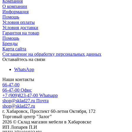
Компания
О компании
Информация
Помощь
Условия оплаты
Условия доставки
Гарантия на товар
Помощь
Бренды
Карта сайта
Соглашение на обработку персональных данных
Оставайтесь на связи
WhatsApp
Наши контакты
66-47-00
66-47-00
Офис
+7 (909)823-47-00
Whatsapp
shop@sklad27.ru
Почта
shop@sklad27.ru
г. Хабаровск, Проспект 60-летия Октября, 172
Торговый центр "Залог"
2026 © Склад магазин мебели в Хабаровске
ИП Лопарев П.И