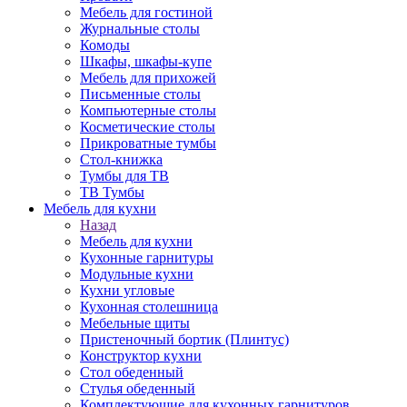
Мебель для гостиной
Журнальные столы
Комоды
Шкафы, шкафы-купе
Мебель для прихожей
Письменные столы
Компьютерные столы
Косметические столы
Прикроватные тумбы
Стол-книжка
Тумбы для ТВ
ТВ Тумбы
Мебель для кухни
Назад
Мебель для кухни
Кухонные гарнитуры
Модульные кухни
Кухни угловые
Кухонная столешница
Мебельные щиты
Пристеночный бортик (Плинтус)
Конструктор кухни
Стол обеденный
Стулья обеденный
Комплектующие для кухонных гарнитуров