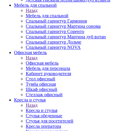
Мебель для спальной
Назад
Мебель для спальной
Спальный гарнитур Гармония
Спальный гарнитур Мартина сонома
Спальный гарнитур Соренто
Спальный гарнитур Мартина дуб вотан
Спальный гарнитур Дольче
Спальный гарнитур NOVA
Офисная мебель
Назад
Офисная мебель
Мебель для персонала
Кабинет руководителя
Стол офисный
Тумба офисная
Шкаф офисный
Стеллаж офисный
Кресла и стулья
Назад
Кресла и стулья
Стулья обеденные
Стулья для посетителей
Кресла оператора