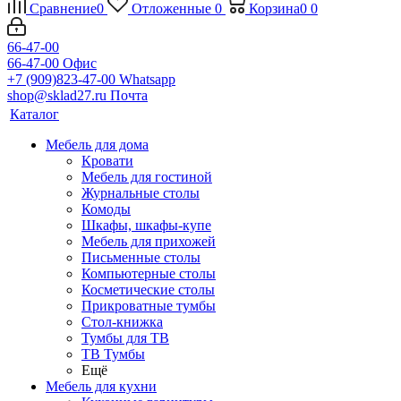
Сравнение
0
Отложенные
0
Корзина
0
0
66-47-00
66-47-00
Офис
+7 (909)823-47-00
Whatsapp
shop@sklad27.ru
Почта
Каталог
Мебель для дома
Кровати
Мебель для гостиной
Журнальные столы
Комоды
Шкафы, шкафы-купе
Мебель для прихожей
Письменные столы
Компьютерные столы
Косметические столы
Прикроватные тумбы
Стол-книжка
Тумбы для ТВ
ТВ Тумбы
Ещё
Мебель для кухни