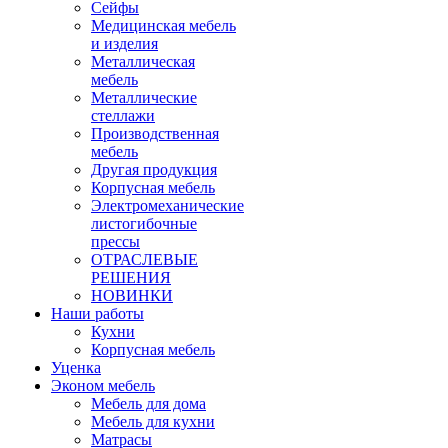
Сейфы
Медицинская мебель
и изделия
Металлическая
мебель
Металлические
стеллажи
Производственная
мебель
Другая продукция
Корпусная мебель
Электромеханические
листогибочные
прессы
ОТРАСЛЕВЫЕ
РЕШЕНИЯ
НОВИНКИ
Наши работы
Кухни
Корпусная мебель
Уценка
Эконом мебель
Мебель для дома
Мебель для кухни
Матрасы