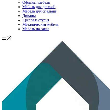
Офисная мебель
Мебель для детской
Мебель для спальни
Диваны
Кресла и стулья
Металическая мебель
Мебель на заказ