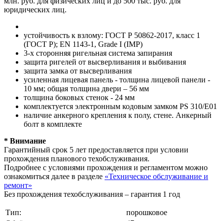
млн. руб. для физических лиц и до 500 тыс. руб. для
юридических лиц.
устойчивость к взлому: ГОСТ Р 50862-2017, класс 1
(ГОСТ Р); EN 1143-1, Grade I (IMP)
3-х сторонняя ригельная система запирания
защита ригелей от высверливания и выбивания
защита замка от высверливания
усиленная лицевая панель - толщина лицевой панели -
10 мм; общая толщина двери – 56 мм
толщина боковых стенок - 24 мм
комплектуется электронным кодовым замком PS 310/E01
наличие анкерного крепления к полу, стене. Анкерный
болт в комплекте
* Внимание
Гарантийный срок 5 лет предоставляется при условии
прохождения планового техобслуживания.
Подробнее с условиями прохождения и регламентом можно
ознакомиться далее в разделе
«Техническое обслуживание и
ремонт»
Без прохождения техобслуживания – гарантия 1 год
Тип:
порошковое