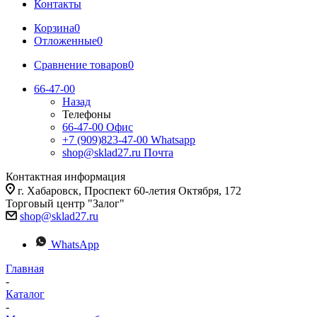
Контакты
Корзина
0
Отложенные
0
Сравнение товаров
0
66-47-00
Назад
Телефоны
66-47-00
Офис
+7 (909)823-47-00
Whatsapp
shop@sklad27.ru
Почта
Контактная информация
г. Хабаровск, Проспект 60-летия Октября, 172
Торговый центр "Залог"
shop@sklad27.ru
WhatsApp
Главная
-
Каталог
-