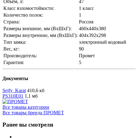
Объём, л:
47
Класс взломостойкости:
1 класс
Количество полок:
1
Страна:
Россия
Размеры внешние, мм (ВхШхГ):
460x440x380
Размеры внутренние, мм (ВхШхГ):
404x392x298
Тип замка:
электронный кодовый
Вес, кг:
90
Производитель:
Промет
Гарантия:
5
Документы
Sejfy_Karat
410,6 кб
PS310E01
1,1 мб
Все товары категории
Все товары бренда ПРОМЕТ
Ранее вы смотрели