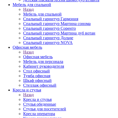
Мебель для спальной
Назад
Мебель для спальной
Спальный гарнитур Гармония
Спальный гарнитур Мартина сонома
Спальный гарнитур Соренто
Спальный гарнитур Мартина дуб вотан
Спальный гарнитур Дольче
Спальный гарнитур NOVA
Офисная мебель
Назад
Офисная мебель
Мебель для персонала
Кабинет руководителя
Стол офисный
Тумба офисная
Шкаф офисный
Стеллаж офисный
Кресла и стулья
Назад
Кресла и стулья
Стулья обеденные
Стулья для посетителей
Кресла оператора