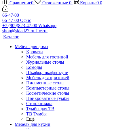
Сравнение
0
Отложенные
0
Корзина
0
0
66-47-00
66-47-00
Офис
+7 (909)823-47-00
Whatsapp
shop@sklad27.ru
Почта
Каталог
Мебель для дома
Кровати
Мебель для гостиной
Журнальные столы
Комоды
Шкафы, шкафы-купе
Мебель для прихожей
Письменные столы
Компьютерные столы
Косметические столы
Прикроватные тумбы
Стол-книжка
Тумбы для ТВ
ТВ Тумбы
Ещё
Мебель для кухни