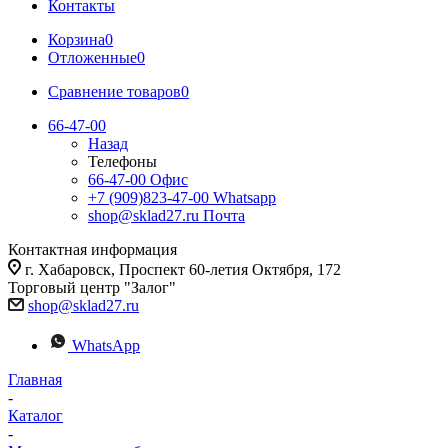
Контакты
Корзина
0
Отложенные
0
Сравнение товаров
0
66-47-00
Назад
Телефоны
66-47-00
Офис
+7 (909)823-47-00
Whatsapp
shop@sklad27.ru
Почта
Контактная информация
г. Хабаровск, Проспект 60-летия Октября, 172
Торговый центр "Залог"
shop@sklad27.ru
WhatsApp
Главная
-
Каталог
-