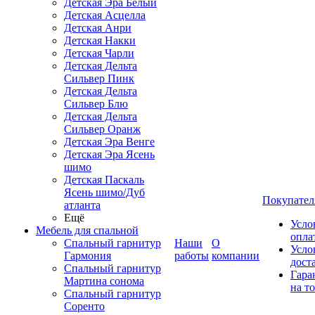
Детская Эра Белый
Детская Асцелла
Детская Анри
Детская Накки
Детская Чарли
Детская Дельта
Сильвер Пинк
Детская Дельта
Сильвер Блю
Детская Дельта
Сильвер Оранж
Детская Эра Венге
Детская Эра Ясень
шимо
Детская Паскаль
Ясень шимо/Дуб
Покупател
атланта
Ещё
Усло
Мебель для спальной
опла
Спальный гарнитур
Наши
О
Усло
Гармония
работы
компании
дост
Спальный гарнитур
Гара
Мартина сонома
на т
Спальный гарнитур
Соренто