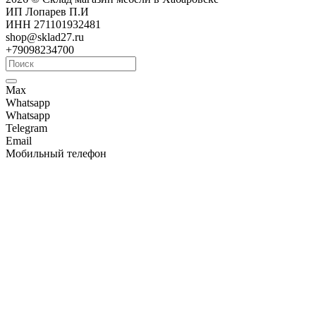
ИП Лопарев П.И
ИНН 271101932481
shop@sklad27.ru
+79098234700
Max
Whatsapp
Whatsapp
Telegram
Email
Мобильный телефон