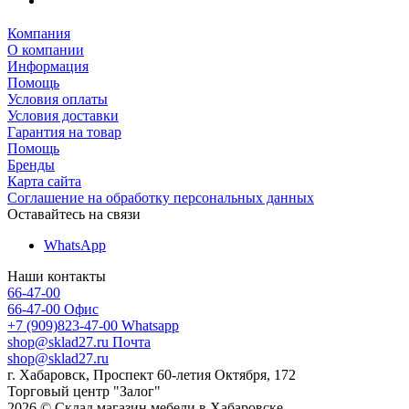
Компания
О компании
Информация
Помощь
Условия оплаты
Условия доставки
Гарантия на товар
Помощь
Бренды
Карта сайта
Соглашение на обработку персональных данных
Оставайтесь на связи
WhatsApp
Наши контакты
66-47-00
66-47-00
Офис
+7 (909)823-47-00
Whatsapp
shop@sklad27.ru
Почта
shop@sklad27.ru
г. Хабаровск, Проспект 60-летия Октября, 172
Торговый центр "Залог"
2026 © Склад магазин мебели в Хабаровске