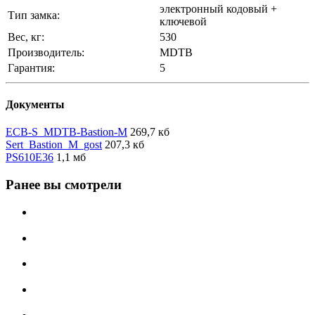
электронный кодовый +
Тип замка:
ключевой
Вес, кг:
530
Производитель:
MDTB
Гарантия:
5
Документы
ECB-S_MDTB-Bastion-M
269,7 кб
Sert_Bastion_M_gost
207,3 кб
PS610E36
1,1 мб
Ранее вы смотрели