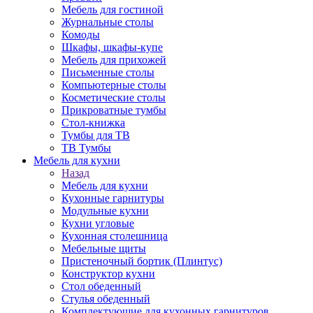
Мебель для гостиной
Журнальные столы
Комоды
Шкафы, шкафы-купе
Мебель для прихожей
Письменные столы
Компьютерные столы
Косметические столы
Прикроватные тумбы
Стол-книжка
Тумбы для ТВ
ТВ Тумбы
Мебель для кухни
Назад
Мебель для кухни
Кухонные гарнитуры
Модульные кухни
Кухни угловые
Кухонная столешница
Мебельные щиты
Пристеночный бортик (Плинтус)
Конструктор кухни
Стол обеденный
Стулья обеденный
Комплектующие для кухонных гарнитуров