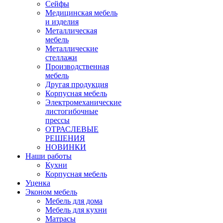
Сейфы
Медицинская мебель
и изделия
Металлическая
мебель
Металлические
стеллажи
Производственная
мебель
Другая продукция
Корпусная мебель
Электромеханические
листогибочные
прессы
ОТРАСЛЕВЫЕ
РЕШЕНИЯ
НОВИНКИ
Наши работы
Кухни
Корпусная мебель
Уценка
Эконом мебель
Мебель для дома
Мебель для кухни
Матрасы