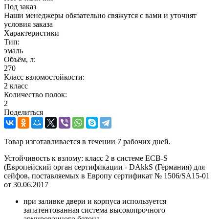
Под заказ
Наши менеджеры обязательно свяжутся с вами и уточнят
условия заказа
Характеристики
Тип:
эмаль
Объём, л:
270
Класс взломостойкости:
2 класс
Количество полок:
2
Поделиться
Товар изготавливается в течении 7 рабочих дней.
Устойчивость к взлому: класс 2 в системе ECB-S
(Европейский орган сертификации - DAkkS (Германия) для
сейфов, поставляемых в Европу сертификат № 1506/SA15-01
от 30.06.2017
при заливке двери и корпуса используется
запатентованная система высокопрочного
армированного бетона