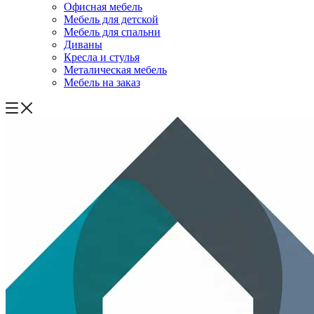
Офисная мебель
Мебель для детской
Мебель для спальни
Диваны
Кресла и стулья
Металическая мебель
Мебель на заказ