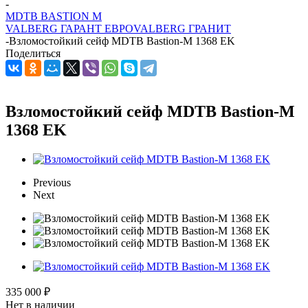
-
MDTB BASTION M
VALBERG ГАРАНТ ЕВРО
VALBERG ГРАНИТ
-
Взломостойкий сейф MDTB Bastion-M 1368 EK
Поделиться
Взломостойкий сейф MDTB Bastion-M
1368 EK
Previous
Next
335 000
₽
Нет в наличии