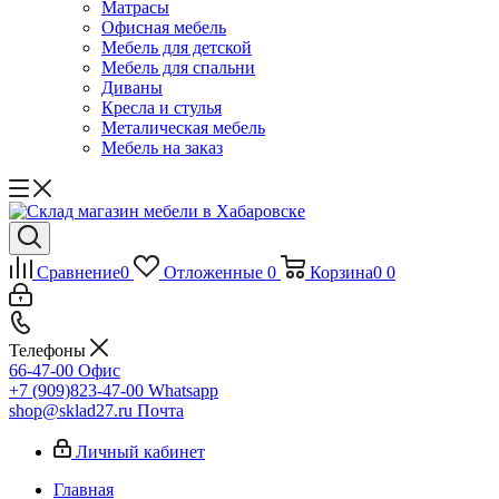
Матрасы
Офисная мебель
Мебель для детской
Мебель для спальни
Диваны
Кресла и стулья
Металическая мебель
Мебель на заказ
Сравнение
0
Отложенные
0
Корзина
0
0
Телефоны
66-47-00
Офис
+7 (909)823-47-00
Whatsapp
shop@sklad27.ru
Почта
Личный кабинет
Главная