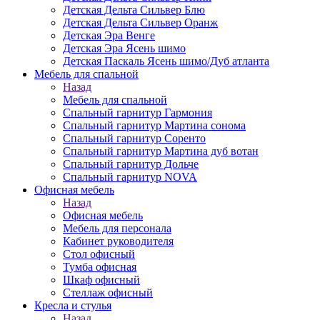
Детская Дельта Сильвер Блю
Детская Дельта Сильвер Оранж
Детская Эра Венге
Детская Эра Ясень шимо
Детская Паскаль Ясень шимо/Дуб атланта
Мебель для спальной
Назад
Мебель для спальной
Спальный гарнитур Гармония
Спальный гарнитур Мартина сонома
Спальный гарнитур Соренто
Спальный гарнитур Мартина дуб вотан
Спальный гарнитур Дольче
Спальный гарнитур NOVA
Офисная мебель
Назад
Офисная мебель
Мебель для персонала
Кабинет руководителя
Стол офисный
Тумба офисная
Шкаф офисный
Стеллаж офисный
Кресла и стулья
Назад