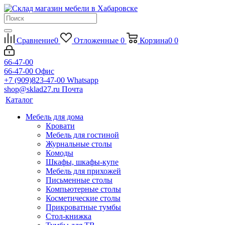
Сравнение
0
Отложенные
0
Корзина
0
0
66-47-00
66-47-00
Офис
+7 (909)823-47-00
Whatsapp
shop@sklad27.ru
Почта
Каталог
Мебель для дома
Кровати
Мебель для гостиной
Журнальные столы
Комоды
Шкафы, шкафы-купе
Мебель для прихожей
Письменные столы
Компьютерные столы
Косметические столы
Прикроватные тумбы
Стол-книжка