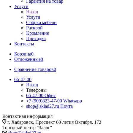
Гарантия на товар
Услуги
Назад
Услуги
Сборка мебели
Раскрой
Кромление
Присадка
Контакты
Корзина
0
Отложенные
0
Сравнение товаров
0
66-47-00
Назад
Телефоны
66-47-00
Офис
+7 (909)823-47-00
Whatsapp
shop@sklad27.ru
Почта
Контактная информация
г. Хабаровск, Проспект 60-летия Октября, 172
Торговый центр "Залог"
shop@sklad27.ru