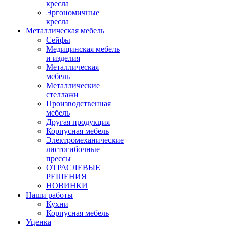
кресла
Эргономичные
кресла
Металлическая мебель
Сейфы
Медицинская мебель
и изделия
Металлическая
мебель
Металлические
стеллажи
Производственная
мебель
Другая продукция
Корпусная мебель
Электромеханические
листогибочные
прессы
ОТРАСЛЕВЫЕ
РЕШЕНИЯ
НОВИНКИ
Наши работы
Кухни
Корпусная мебель
Уценка