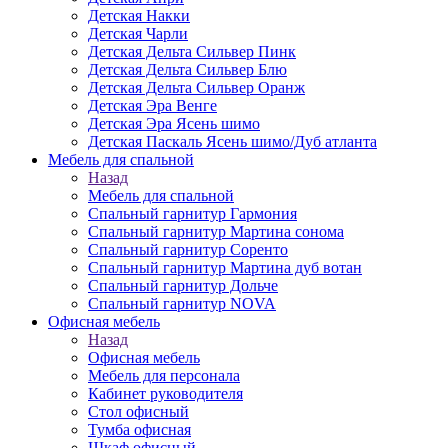
Детская Накки
Детская Чарли
Детская Дельта Сильвер Пинк
Детская Дельта Сильвер Блю
Детская Дельта Сильвер Оранж
Детская Эра Венге
Детская Эра Ясень шимо
Детская Паскаль Ясень шимо/Дуб атланта
Мебель для спальной
Назад
Мебель для спальной
Спальный гарнитур Гармония
Спальный гарнитур Мартина сонома
Спальный гарнитур Соренто
Спальный гарнитур Мартина дуб вотан
Спальный гарнитур Дольче
Спальный гарнитур NOVA
Офисная мебель
Назад
Офисная мебель
Мебель для персонала
Кабинет руководителя
Стол офисный
Тумба офисная
Шкаф офисный