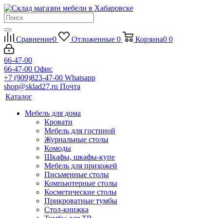
Сравнение
0
Отложенные
0
Корзина
0
0
66-47-00
66-47-00
Офис
+7 (909)823-47-00
Whatsapp
shop@sklad27.ru
Почта
Каталог
Мебель для дома
Кровати
Мебель для гостиной
Журнальные столы
Комоды
Шкафы, шкафы-купе
Мебель для прихожей
Письменные столы
Компьютерные столы
Косметические столы
Прикроватные тумбы
Стол-книжка