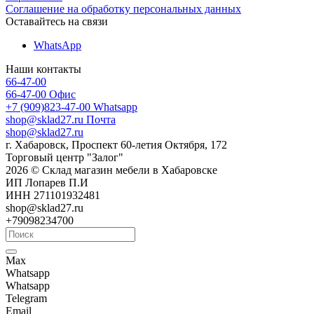
Соглашение на обработку персональных данных
Оставайтесь на связи
WhatsApp
Наши контакты
66-47-00
66-47-00
Офис
+7 (909)823-47-00
Whatsapp
shop@sklad27.ru
Почта
shop@sklad27.ru
г. Хабаровск, Проспект 60-летия Октября, 172
Торговый центр "Залог"
2026 © Склад магазин мебели в Хабаровске
ИП Лопарев П.И
ИНН 271101932481
shop@sklad27.ru
+79098234700
Max
Whatsapp
Whatsapp
Telegram
Email