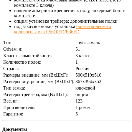
комплекте 3 ключа)
наличие анкерного крепления к полу, анкерный болт в
комплекте
опция: установка трейзера; дополнительные полки
под заказ возможна установка
биометрического
кодового замка PS610FD/E36FD
Тип:
грунт-эмаль
Объём, л:
51
Класс взломостойкости:
3 класс
Количество полок:
1
Страна:
Россия
Размеры внешние, мм (ВхШхГ):
500x510x510
Размеры внутренние, мм (ВхШхГ):
367x394x352
Тип замка:
ключевой
Размеры трейзера, мм (ВхШхГ):
опция
Вес, кг:
123
Производитель:
Промет
Гарантия:
5
Документы