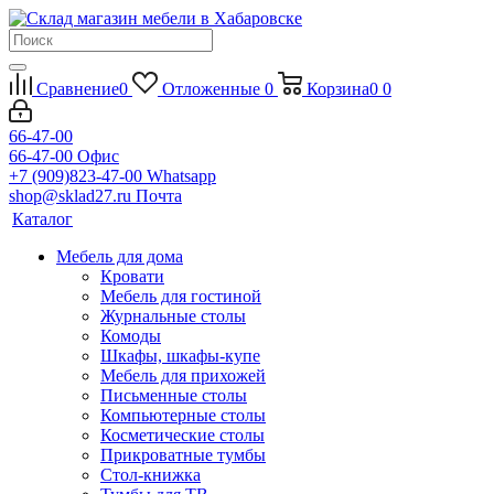
Сравнение
0
Отложенные
0
Корзина
0
0
66-47-00
66-47-00
Офис
+7 (909)823-47-00
Whatsapp
shop@sklad27.ru
Почта
Каталог
Мебель для дома
Кровати
Мебель для гостиной
Журнальные столы
Комоды
Шкафы, шкафы-купе
Мебель для прихожей
Письменные столы
Компьютерные столы
Косметические столы
Прикроватные тумбы
Стол-книжка