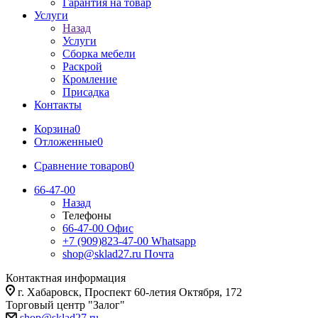
Гарантия на товар
Услуги
Назад
Услуги
Сборка мебели
Раскрой
Кромление
Присадка
Контакты
Корзина
0
Отложенные
0
Сравнение товаров
0
66-47-00
Назад
Телефоны
66-47-00
Офис
+7 (909)823-47-00
Whatsapp
shop@sklad27.ru
Почта
Контактная информация
г. Хабаровск, Проспект 60-летия Октября, 172
Торговый центр "Залог"
shop@sklad27.ru