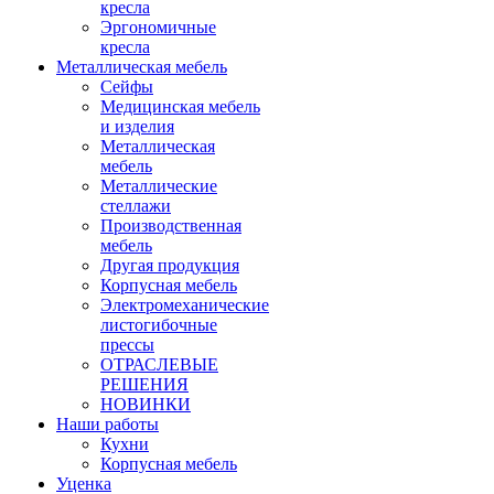
кресла
Эргономичные
кресла
Металлическая мебель
Сейфы
Медицинская мебель
и изделия
Металлическая
мебель
Металлические
стеллажи
Производственная
мебель
Другая продукция
Корпусная мебель
Электромеханические
листогибочные
прессы
ОТРАСЛЕВЫЕ
РЕШЕНИЯ
НОВИНКИ
Наши работы
Кухни
Корпусная мебель
Уценка