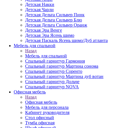
Детская Накки
Детская Чарли
Детская Дельта Сильвер Пинк
Детская Дельта Сильвер Блю
Детская Дельта Сильвер Оранж
Детская Эра Венге
Детская Эра Ясень шимо
Детская Паскаль Ясень шимо/Дуб атланта
Мебель для спальной
Назад
Мебель для спальной
Спальный гарнитур Гармония
Спальный гарнитур Мартина сонома
Спальный гарнитур Соренто
Спальный гарнитур Мартина дуб вотан
Спальный гарнитур Дольче
Спальный гарнитур NOVA
Офисная мебель
Назад
Офисная мебель
Мебель для персонала
Кабинет руководителя
Стол офисный
Тумба офисная
Шкаф офисный