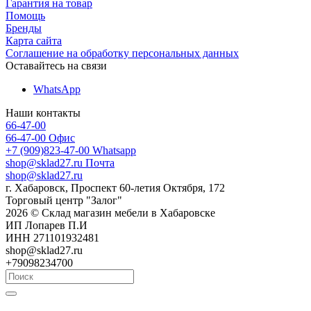
Гарантия на товар
Помощь
Бренды
Карта сайта
Соглашение на обработку персональных данных
Оставайтесь на связи
WhatsApp
Наши контакты
66-47-00
66-47-00
Офис
+7 (909)823-47-00
Whatsapp
shop@sklad27.ru
Почта
shop@sklad27.ru
г. Хабаровск, Проспект 60-летия Октября, 172
Торговый центр "Залог"
2026 © Склад магазин мебели в Хабаровске
ИП Лопарев П.И
ИНН 271101932481
shop@sklad27.ru
+79098234700