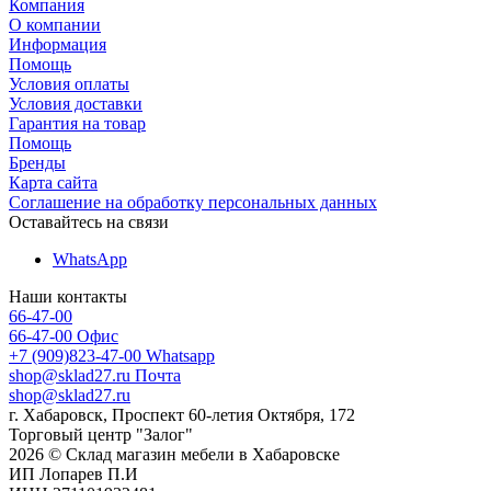
Компания
О компании
Информация
Помощь
Условия оплаты
Условия доставки
Гарантия на товар
Помощь
Бренды
Карта сайта
Соглашение на обработку персональных данных
Оставайтесь на связи
WhatsApp
Наши контакты
66-47-00
66-47-00
Офис
+7 (909)823-47-00
Whatsapp
shop@sklad27.ru
Почта
shop@sklad27.ru
г. Хабаровск, Проспект 60-летия Октября, 172
Торговый центр "Залог"
2026 © Склад магазин мебели в Хабаровске
ИП Лопарев П.И