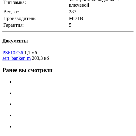
Тип замка:
ключевой
Вес, кг:
287
Производитель:
MDTB
Гарантия:
5
Документы
PS610E36
1,1 мб
sert_banker_m
203,3 кб
Ранее вы смотрели