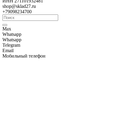
ИНН 271101932481
shop@sklad27.ru
+79098234700
Max
Whatsapp
Whatsapp
Telegram
Email
Мобильный телефон