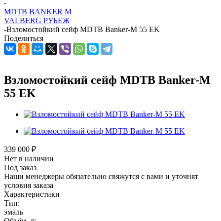
-
MDTB BANKER M
VALBERG РУБЕЖ
-
Взломостойкий сейф MDTB Banker-M 55 EK
Поделиться
Взломостойкий сейф MDTB Banker-M
55 EK
339 000
₽
Нет в наличии
Под заказ
Наши менеджеры обязательно свяжутся с вами и уточнят
условия заказа
Характеристики
Тип:
эмаль
Объём, л: