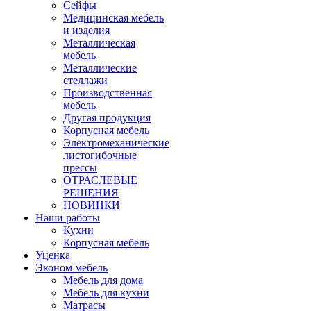
Сейфы
Медицинская мебель
и изделия
Металлическая
мебель
Металлические
стеллажи
Производственная
мебель
Другая продукция
Корпусная мебель
Электромеханические
листогибочные
прессы
ОТРАСЛЕВЫЕ
РЕШЕНИЯ
НОВИНКИ
Наши работы
Кухни
Корпусная мебель
Уценка
Эконом мебель
Мебель для дома
Мебель для кухни
Матрасы