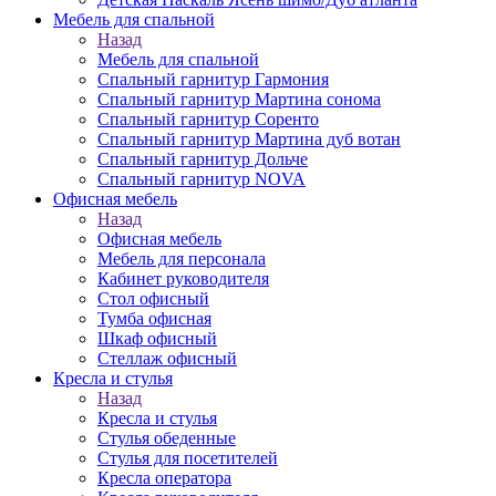
Мебель для спальной
Назад
Мебель для спальной
Спальный гарнитур Гармония
Спальный гарнитур Мартина сонома
Спальный гарнитур Соренто
Спальный гарнитур Мартина дуб вотан
Спальный гарнитур Дольче
Спальный гарнитур NOVA
Офисная мебель
Назад
Офисная мебель
Мебель для персонала
Кабинет руководителя
Стол офисный
Тумба офисная
Шкаф офисный
Стеллаж офисный
Кресла и стулья
Назад
Кресла и стулья
Стулья обеденные
Стулья для посетителей
Кресла оператора