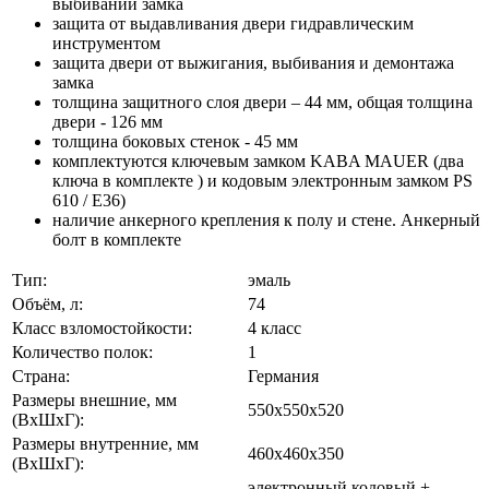
выбивании замка
защита от выдавливания двери гидравлическим
инструментом
защита двери от выжигания, выбивания и демонтажа
замка
толщина защитного слоя двери – 44 мм, общая толщина
двери - 126 мм
толщина боковых стенок - 45 мм
комплектуются ключевым замком KABA MAUER (два
ключа в комплекте ) и кодовым электронным замком PS
610 / E36)
наличие анкерного крепления к полу и стене. Анкерный
болт в комплекте
Тип:
эмаль
Объём, л:
74
Класс взломостойкости:
4 класс
Количество полок:
1
Страна:
Германия
Размеры внешние, мм
550x550x520
(ВхШхГ):
Размеры внутренние, мм
460x460x350
(ВхШхГ):
электронный кодовый +