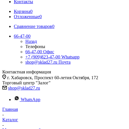
Контакты
Корзина
0
Отложенные
0
Сравнение товаров
0
66-47-00
Назад
Телефоны
66-47-00
Офис
+7 (909)823-47-00
Whatsapp
shop@sklad27.ru
Почта
Контактная информация
г. Хабаровск, Проспект 60-летия Октября, 172
Торговый центр "Залог"
shop@sklad27.ru
WhatsApp
Главная
-
Каталог
-