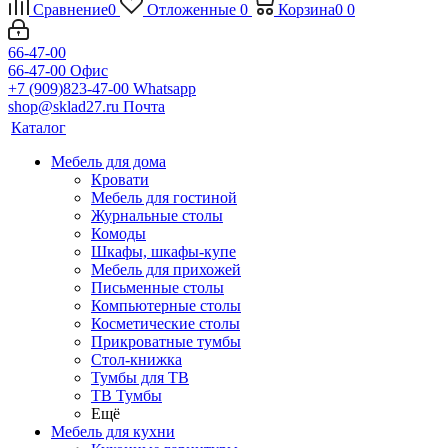
Сравнение
0
Отложенные
0
Корзина
0
0
66-47-00
66-47-00
Офис
+7 (909)823-47-00
Whatsapp
shop@sklad27.ru
Почта
Каталог
Мебель для дома
Кровати
Мебель для гостиной
Журнальные столы
Комоды
Шкафы, шкафы-купе
Мебель для прихожей
Письменные столы
Компьютерные столы
Косметические столы
Прикроватные тумбы
Стол-книжка
Тумбы для ТВ
ТВ Тумбы
Ещё
Мебель для кухни