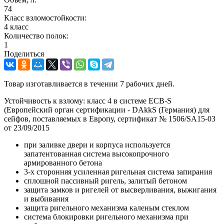
74
Класс взломостойкости:
4 класс
Количество полок:
1
Поделиться
Товар изготавливается в течении 7 рабочих дней.
Устойчивость к взлому: класс 4 в системе ECB-S
(Европейский орган сертификации - DAkkS (Германия) для
сейфов, поставляемых в Европу, сертификат № 1506/SA15-03
от 23/09/2015
при заливке двери и корпуса используется
запатентованная система высокопрочного
армированного бетона
3-х сторонняя усиленная ригельная система запирания
сплошной пассивный ригель, залитый бетоном
защита замков и ригелей от высверливания, выжигания
и выбивания
защита ригельного механизма каленым стеклом
система блокировки ригельного механизма при