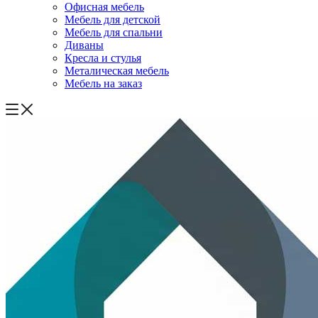
Офисная мебель
Мебель для детской
Мебель для спальни
Диваны
Кресла и стулья
Металическая мебель
Мебель на заказ