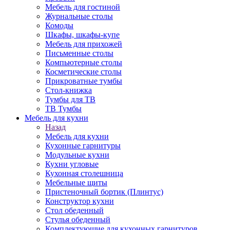
Мебель для гостиной
Журнальные столы
Комоды
Шкафы, шкафы-купе
Мебель для прихожей
Письменные столы
Компьютерные столы
Косметические столы
Прикроватные тумбы
Стол-книжка
Тумбы для ТВ
ТВ Тумбы
Мебель для кухни
Назад
Мебель для кухни
Кухонные гарнитуры
Модульные кухни
Кухни угловые
Кухонная столешница
Мебельные щиты
Пристеночный бортик (Плинтус)
Конструктор кухни
Стол обеденный
Стулья обеденный
Комплектующие для кухонных гарнитуров