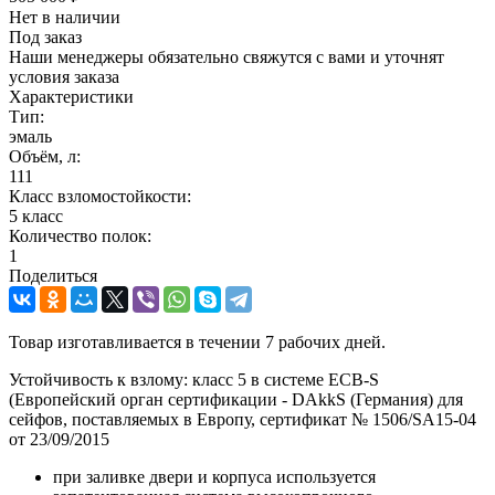
Нет в наличии
Под заказ
Наши менеджеры обязательно свяжутся с вами и уточнят
условия заказа
Характеристики
Тип:
эмаль
Объём, л:
111
Класс взломостойкости:
5 класс
Количество полок:
1
Поделиться
Товар изготавливается в течении 7 рабочих дней.
Устойчивость к взлому: класс 5 в системе ECB-S
(Европейский орган сертификации - DAkkS (Германия) для
сейфов, поставляемых в Европу, сертификат № 1506/SA15-04
от 23/09/2015
при заливке двери и корпуса используется