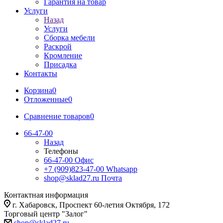
Гарантия на товар
Услуги
Назад
Услуги
Сборка мебели
Раскрой
Кромление
Присадка
Контакты
Корзина
0
Отложенные
0
Сравнение товаров
0
66-47-00
Назад
Телефоны
66-47-00
Офис
+7 (909)823-47-00
Whatsapp
shop@sklad27.ru
Почта
Контактная информация
г. Хабаровск, Проспект 60-летия Октября, 172
Торговый центр "Залог"
shop@sklad27.ru