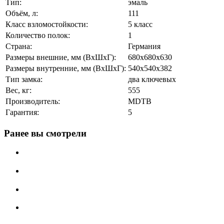
Тип:
эмаль
Объём, л:
111
Класс взломостойкости:
5 класс
Количество полок:
1
Страна:
Германия
Размеры внешние, мм (ВхШхГ):
680x680x630
Размеры внутренние, мм (ВхШхГ):
540x540x382
Тип замка:
два ключевых
Вес, кг:
555
Производитель:
MDTB
Гарантия:
5
Ранее вы смотрели