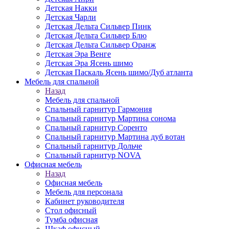
Детская Накки
Детская Чарли
Детская Дельта Сильвер Пинк
Детская Дельта Сильвер Блю
Детская Дельта Сильвер Оранж
Детская Эра Венге
Детская Эра Ясень шимо
Детская Паскаль Ясень шимо/Дуб атланта
Мебель для спальной
Назад
Мебель для спальной
Спальный гарнитур Гармония
Спальный гарнитур Мартина сонома
Спальный гарнитур Соренто
Спальный гарнитур Мартина дуб вотан
Спальный гарнитур Дольче
Спальный гарнитур NOVA
Офисная мебель
Назад
Офисная мебель
Мебель для персонала
Кабинет руководителя
Стол офисный
Тумба офисная
Шкаф офисный