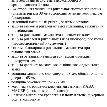
запатентованная система высокопрочного
армированного бетона
3-х сторонняя усиленная ригельная система запирания
(диаметр ригеля 38 мм) c дополнительным комплектом
блокировок
сплошной пассивный ригель, залитый бетоном
защита замков и ригелей от высверливания, выжигания
и выбивания
защита ригельного механизма каленым стеклом
защита ригелей и ригельных тяг от кислородного копья
(профессиональный инструмент)
система блокировки ригельного механизма при
выбивании замка
защита от выдавливания двери гидравлическим
инструментом
защита двери от выжигания, выбивания и демонтажа
замка
толщина защитного слоя двери – 68 мм, общая толщина
двери - 165 мм
толщина боковых стенок - 72 мм
комплектуются двумя ключевыми замками KABA
MAUER (в комплекте по 2 ключа)
наличие анкерного крепления к полу и стене, анкерный
болт в комплекте