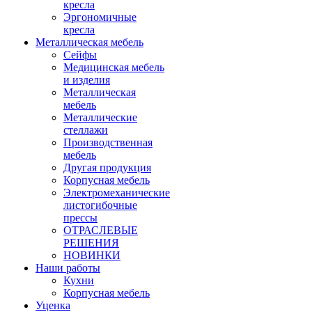
кресла
Эргономичные
кресла
Металлическая мебель
Сейфы
Медицинская мебель
и изделия
Металлическая
мебель
Металлические
стеллажи
Производственная
мебель
Другая продукция
Корпусная мебель
Электромеханические
листогибочные
прессы
ОТРАСЛЕВЫЕ
РЕШЕНИЯ
НОВИНКИ
Наши работы
Кухни
Корпусная мебель
Уценка