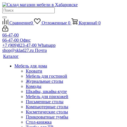
Сравнение
0
Отложенные
0
Корзина
0
0
66-47-00
66-47-00
Офис
+7 (909)823-47-00
Whatsapp
shop@sklad27.ru
Почта
Каталог
Мебель для дома
Кровати
Мебель для гостиной
Журнальные столы
Комоды
Шкафы, шкафы-купе
Мебель для прихожей
Письменные столы
Компьютерные столы
Косметические столы
Прикроватные тумбы
Стол-книжка