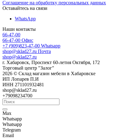
Соглашение на обработку персональных данных
Оставайтесь на связи
WhatsApp
Наши контакты
66-47-00
66-47-00
Офис
+7 (909)823-47-00
Whatsapp
shop@sklad27.ru
Почта
shop@sklad27.ru
г. Хабаровск, Проспект 60-летия Октября, 172
Торговый центр "Залог"
2026 © Склад магазин мебели в Хабаровске
ИП Лопарев П.И
ИНН 271101932481
shop@sklad27.ru
+79098234700
Max
Whatsapp
Whatsapp
Telegram
Email