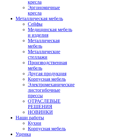
кресла
Эргономичные
кресла
Металлическая мебель
Сейфы
Медицинская мебель
и изделия
Металлическая
мебель
Металлические
стеллажи
Производственная
мебель
Другая продукция
Корпусная мебель
Электромеханические
листогибочные
прессы
ОТРАСЛЕВЫЕ
РЕШЕНИЯ
НОВИНКИ
Наши работы
Кухни
Корпусная мебель
Уценка