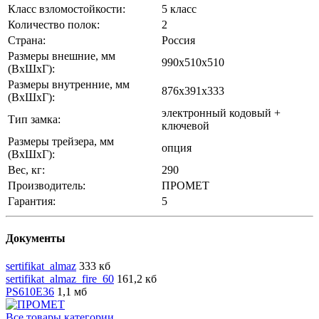
Класс взломостойкости:
5 класс
Количество полок:
2
Страна:
Россия
Размеры внешние, мм
990x510x510
(ВхШхГ):
Размеры внутренние, мм
876x391x333
(ВхШхГ):
электронный кодовый +
Тип замка:
ключевой
Размеры трейзера, мм
опция
(ВхШхГ):
Вес, кг:
290
Производитель:
ПРОМЕТ
Гарантия:
5
Документы
sertifikat_almaz
333 кб
sertifikat_almaz_fire_60
161,2 кб
PS610E36
1,1 мб
Все товары категории