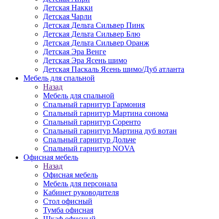
Детская Накки
Детская Чарли
Детская Дельта Сильвер Пинк
Детская Дельта Сильвер Блю
Детская Дельта Сильвер Оранж
Детская Эра Венге
Детская Эра Ясень шимо
Детская Паскаль Ясень шимо/Дуб атланта
Мебель для спальной
Назад
Мебель для спальной
Спальный гарнитур Гармония
Спальный гарнитур Мартина сонома
Спальный гарнитур Соренто
Спальный гарнитур Мартина дуб вотан
Спальный гарнитур Дольче
Спальный гарнитур NOVA
Офисная мебель
Назад
Офисная мебель
Мебель для персонала
Кабинет руководителя
Стол офисный
Тумба офисная
Шкаф офисный