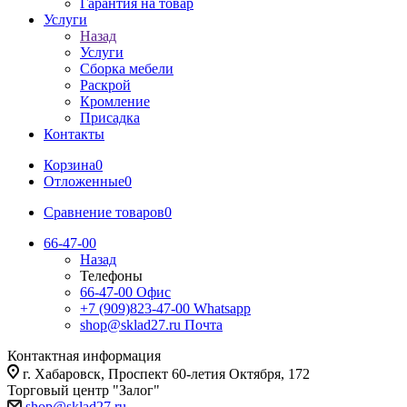
Гарантия на товар
Услуги
Назад
Услуги
Сборка мебели
Раскрой
Кромление
Присадка
Контакты
Корзина
0
Отложенные
0
Сравнение товаров
0
66-47-00
Назад
Телефоны
66-47-00
Офис
+7 (909)823-47-00
Whatsapp
shop@sklad27.ru
Почта
Контактная информация
г. Хабаровск, Проспект 60-летия Октября, 172
Торговый центр "Залог"
shop@sklad27.ru