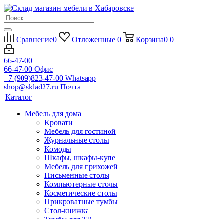
Сравнение
0
Отложенные
0
Корзина
0
0
66-47-00
66-47-00
Офис
+7 (909)823-47-00
Whatsapp
shop@sklad27.ru
Почта
Каталог
Мебель для дома
Кровати
Мебель для гостиной
Журнальные столы
Комоды
Шкафы, шкафы-купе
Мебель для прихожей
Письменные столы
Компьютерные столы
Косметические столы
Прикроватные тумбы
Стол-книжка