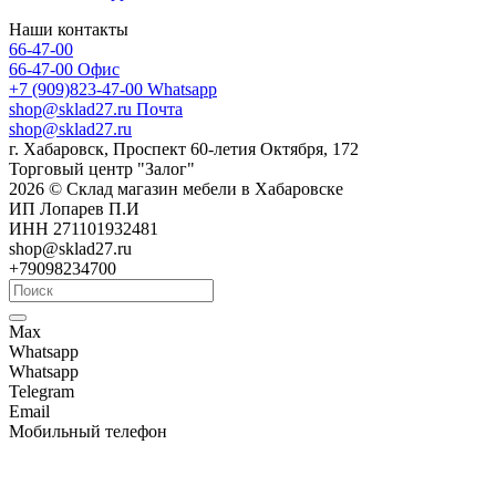
Наши контакты
66-47-00
66-47-00
Офис
+7 (909)823-47-00
Whatsapp
shop@sklad27.ru
Почта
shop@sklad27.ru
г. Хабаровск, Проспект 60-летия Октября, 172
Торговый центр "Залог"
2026 © Склад магазин мебели в Хабаровске
ИП Лопарев П.И
ИНН 271101932481
shop@sklad27.ru
+79098234700
Max
Whatsapp
Whatsapp
Telegram
Email
Мобильный телефон