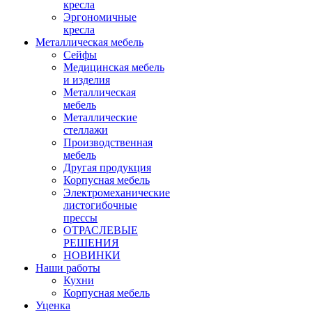
кресла
Эргономичные
кресла
Металлическая мебель
Сейфы
Медицинская мебель
и изделия
Металлическая
мебель
Металлические
стеллажи
Производственная
мебель
Другая продукция
Корпусная мебель
Электромеханические
листогибочные
прессы
ОТРАСЛЕВЫЕ
РЕШЕНИЯ
НОВИНКИ
Наши работы
Кухни
Корпусная мебель
Уценка