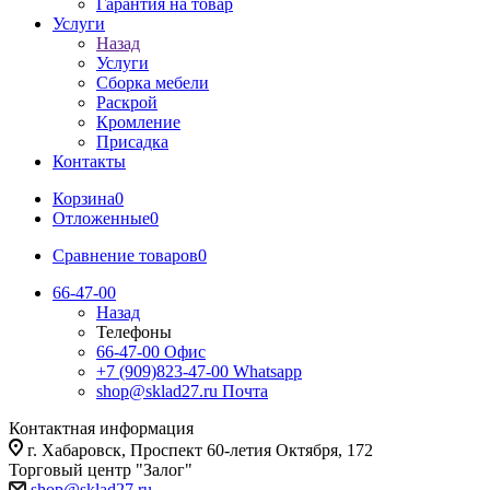
Гарантия на товар
Услуги
Назад
Услуги
Сборка мебели
Раскрой
Кромление
Присадка
Контакты
Корзина
0
Отложенные
0
Сравнение товаров
0
66-47-00
Назад
Телефоны
66-47-00
Офис
+7 (909)823-47-00
Whatsapp
shop@sklad27.ru
Почта
Контактная информация
г. Хабаровск, Проспект 60-летия Октября, 172
Торговый центр "Залог"
shop@sklad27.ru