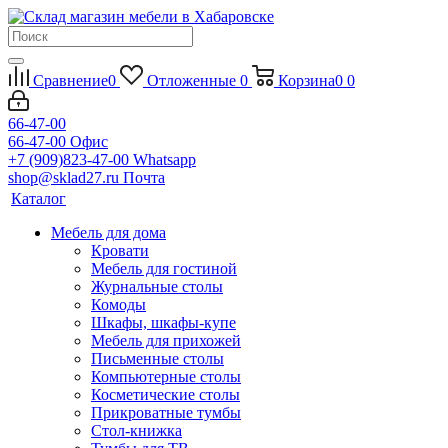
Сравнение
0
Отложенные
0
Корзина
0
0
66-47-00
66-47-00
Офис
+7 (909)823-47-00
Whatsapp
shop@sklad27.ru
Почта
Каталог
Мебель для дома
Кровати
Мебель для гостиной
Журнальные столы
Комоды
Шкафы, шкафы-купе
Мебель для прихожей
Письменные столы
Компьютерные столы
Косметические столы
Прикроватные тумбы
Стол-книжка