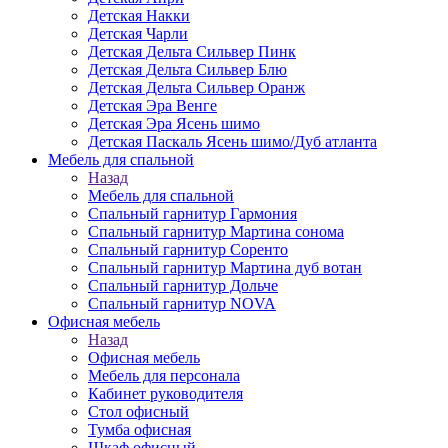
Детская Накки
Детская Чарли
Детская Дельта Сильвер Пинк
Детская Дельта Сильвер Блю
Детская Дельта Сильвер Оранж
Детская Эра Венге
Детская Эра Ясень шимо
Детская Паскаль Ясень шимо/Дуб атланта
Мебель для спальной
Назад
Мебель для спальной
Спальный гарнитур Гармония
Спальный гарнитур Мартина сонома
Спальный гарнитур Соренто
Спальный гарнитур Мартина дуб вотан
Спальный гарнитур Дольче
Спальный гарнитур NOVA
Офисная мебель
Назад
Офисная мебель
Мебель для персонала
Кабинет руководителя
Стол офисный
Тумба офисная
Шкаф офисный