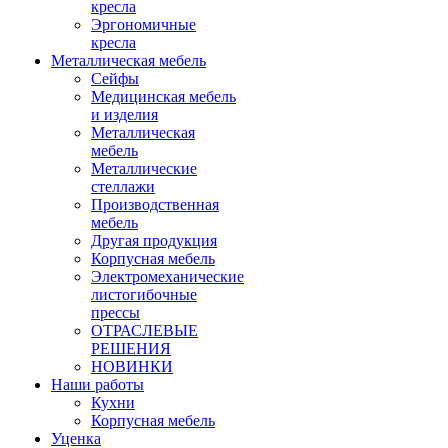
кресла
Эргономичные
кресла
Металлическая мебель
Сейфы
Медицинская мебель
и изделия
Металлическая
мебель
Металлические
стеллажи
Производственная
мебель
Другая продукция
Корпусная мебель
Электромеханические
листогибочные
прессы
ОТРАСЛЕВЫЕ
РЕШЕНИЯ
НОВИНКИ
Наши работы
Кухни
Корпусная мебель
Уценка