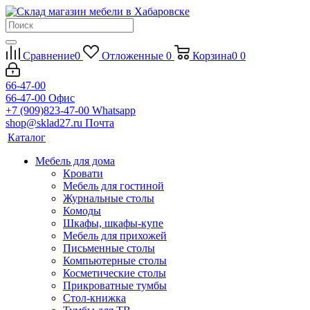
Сравнение
0
Отложенные
0
Корзина
0
0
66-47-00
66-47-00
Офис
+7 (909)823-47-00
Whatsapp
shop@sklad27.ru
Почта
Каталог
Мебель для дома
Кровати
Мебель для гостиной
Журнальные столы
Комоды
Шкафы, шкафы-купе
Мебель для прихожей
Письменные столы
Компьютерные столы
Косметические столы
Прикроватные тумбы
Стол-книжка