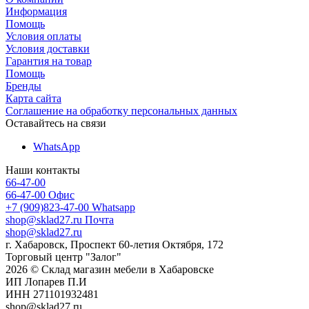
Информация
Помощь
Условия оплаты
Условия доставки
Гарантия на товар
Помощь
Бренды
Карта сайта
Соглашение на обработку персональных данных
Оставайтесь на связи
WhatsApp
Наши контакты
66-47-00
66-47-00
Офис
+7 (909)823-47-00
Whatsapp
shop@sklad27.ru
Почта
shop@sklad27.ru
г. Хабаровск, Проспект 60-летия Октября, 172
Торговый центр "Залог"
2026 © Склад магазин мебели в Хабаровске
ИП Лопарев П.И
ИНН 271101932481
shop@sklad27.ru