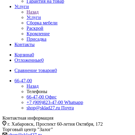
Гарантия на товар
Услуги
Назад
Услуги
Сборка мебели
Раскрой
Кромление
Присадка
Контакты
Корзина
0
Отложенные
0
Сравнение товаров
0
66-47-00
Назад
Телефоны
66-47-00
Офис
+7 (909)823-47-00
Whatsapp
shop@sklad27.ru
Почта
Контактная информация
г. Хабаровск, Проспект 60-летия Октября, 172
Торговый центр "Залог"
shop@sklad27.ru