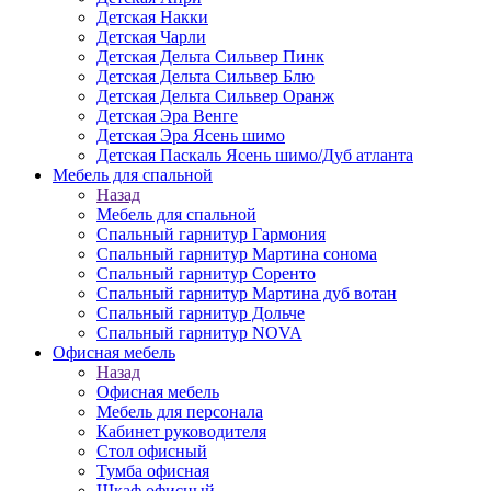
Детская Накки
Детская Чарли
Детская Дельта Сильвер Пинк
Детская Дельта Сильвер Блю
Детская Дельта Сильвер Оранж
Детская Эра Венге
Детская Эра Ясень шимо
Детская Паскаль Ясень шимо/Дуб атланта
Мебель для спальной
Назад
Мебель для спальной
Спальный гарнитур Гармония
Спальный гарнитур Мартина сонома
Спальный гарнитур Соренто
Спальный гарнитур Мартина дуб вотан
Спальный гарнитур Дольче
Спальный гарнитур NOVA
Офисная мебель
Назад
Офисная мебель
Мебель для персонала
Кабинет руководителя
Стол офисный
Тумба офисная
Шкаф офисный