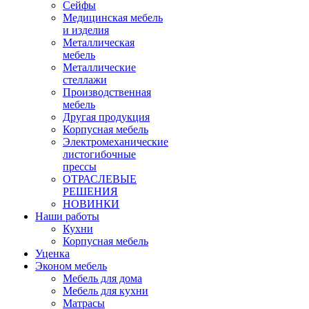
Сейфы
Медицинская мебель
и изделия
Металлическая
мебель
Металлические
стеллажи
Производственная
мебель
Другая продукция
Корпусная мебель
Электромеханические
листогибочные
прессы
ОТРАСЛЕВЫЕ
РЕШЕНИЯ
НОВИНКИ
Наши работы
Кухни
Корпусная мебель
Уценка
Эконом мебель
Мебель для дома
Мебель для кухни
Матрасы