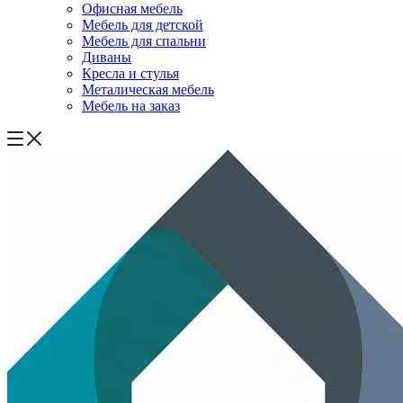
Офисная мебель
Мебель для детской
Мебель для спальни
Диваны
Кресла и стулья
Металическая мебель
Мебель на заказ