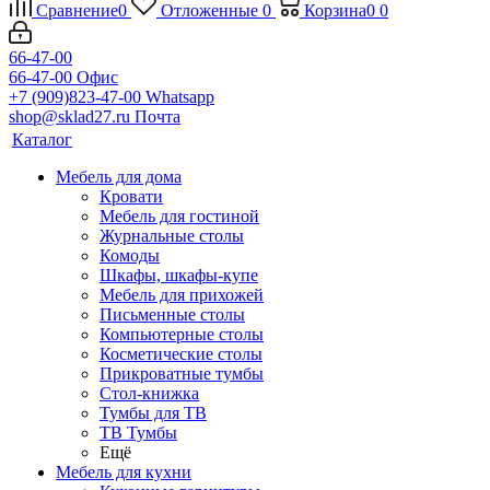
Сравнение
0
Отложенные
0
Корзина
0
0
66-47-00
66-47-00
Офис
+7 (909)823-47-00
Whatsapp
shop@sklad27.ru
Почта
Каталог
Мебель для дома
Кровати
Мебель для гостиной
Журнальные столы
Комоды
Шкафы, шкафы-купе
Мебель для прихожей
Письменные столы
Компьютерные столы
Косметические столы
Прикроватные тумбы
Стол-книжка
Тумбы для ТВ
ТВ Тумбы
Ещё
Мебель для кухни