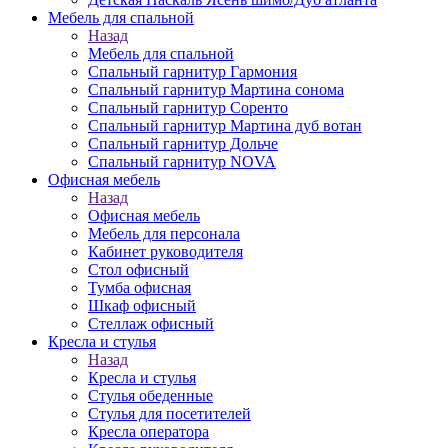
Мебель для спальной
Назад
Мебель для спальной
Спальный гарнитур Гармония
Спальный гарнитур Мартина сонома
Спальный гарнитур Соренто
Спальный гарнитур Мартина дуб вотан
Спальный гарнитур Дольче
Спальный гарнитур NOVA
Офисная мебель
Назад
Офисная мебель
Мебель для персонала
Кабинет руководителя
Стол офисный
Тумба офисная
Шкаф офисный
Стеллаж офисный
Кресла и стулья
Назад
Кресла и стулья
Стулья обеденные
Стулья для посетителей
Кресла оператора