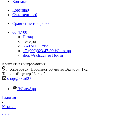
Контакты
Корзина
0
Отложенные
0
Сравнение товаров
0
66-47-00
Назад
Телефоны
66-47-00
Офис
+7 (909)823-47-00
Whatsapp
shop@sklad27.ru
Почта
Контактная информация
г. Хабаровск, Проспект 60-летия Октября, 172
Торговый центр "Залог"
shop@sklad27.ru
WhatsApp
Главная
-
Каталог
-