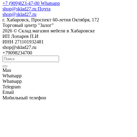
+7 (909)823-47-00
Whatsapp
shop@sklad27.ru
Почта
shop@sklad27.ru
г. Хабаровск, Проспект 60-летия Октября, 172
Торговый центр "Залог"
2026 © Склад магазин мебели в Хабаровске
ИП Лопарев П.И
ИНН 271101932481
shop@sklad27.ru
+79098234700
Max
Whatsapp
Whatsapp
Telegram
Email
Мобильный телефон