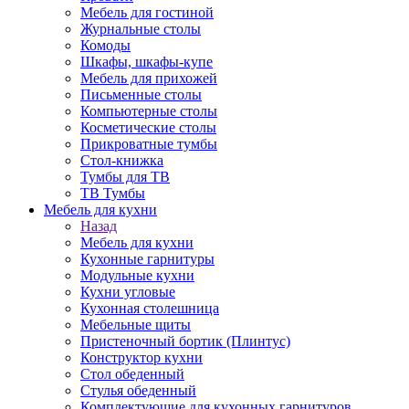
Мебель для гостиной
Журнальные столы
Комоды
Шкафы, шкафы-купе
Мебель для прихожей
Письменные столы
Компьютерные столы
Косметические столы
Прикроватные тумбы
Стол-книжка
Тумбы для ТВ
ТВ Тумбы
Мебель для кухни
Назад
Мебель для кухни
Кухонные гарнитуры
Модульные кухни
Кухни угловые
Кухонная столешница
Мебельные щиты
Пристеночный бортик (Плинтус)
Конструктор кухни
Стол обеденный
Стулья обеденный
Комплектующие для кухонных гарнитуров