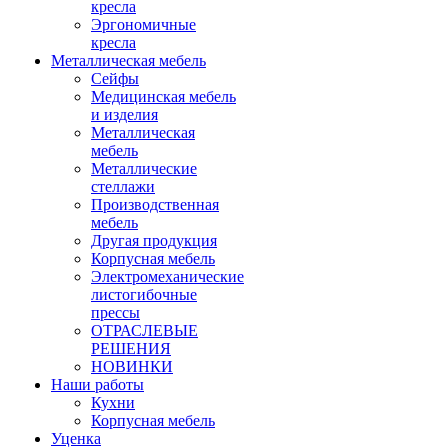
кресла
Эргономичные
кресла
Металлическая мебель
Сейфы
Медицинская мебель
и изделия
Металлическая
мебель
Металлические
стеллажи
Производственная
мебель
Другая продукция
Корпусная мебель
Электромеханические
листогибочные
прессы
ОТРАСЛЕВЫЕ
РЕШЕНИЯ
НОВИНКИ
Наши работы
Кухни
Корпусная мебель
Уценка