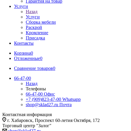
Гарантия на товар
Услуги
Назад
Услуги
Сборка мебели
Раскрой
Кромление
Присадка
Контакты
Корзина
0
Отложенные
0
Сравнение товаров
0
66-47-00
Назад
Телефоны
66-47-00
Офис
+7 (909)823-47-00
Whatsapp
shop@sklad27.ru
Почта
Контактная информация
г. Хабаровск, Проспект 60-летия Октября, 172
Торговый центр "Залог"
shop@sklad27.ru