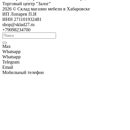
Торговый центр "Залог"
2026 © Склад магазин мебели в Хабаровске
ИП Лопарев П.И
ИНН 271101932481
shop@sklad27.ru
+79098234700
Max
Whatsapp
Whatsapp
Telegram
Email
Мобильный телефон