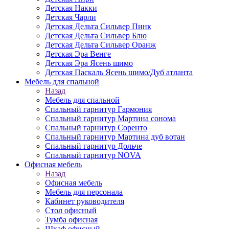
Детская Накки
Детская Чарли
Детская Дельта Сильвер Пинк
Детская Дельта Сильвер Блю
Детская Дельта Сильвер Оранж
Детская Эра Венге
Детская Эра Ясень шимо
Детская Паскаль Ясень шимо/Дуб атланта
Мебель для спальной
Назад
Мебель для спальной
Спальный гарнитур Гармония
Спальный гарнитур Мартина сонома
Спальный гарнитур Соренто
Спальный гарнитур Мартина дуб вотан
Спальный гарнитур Дольче
Спальный гарнитур NOVA
Офисная мебель
Назад
Офисная мебель
Мебель для персонала
Кабинет руководителя
Стол офисный
Тумба офисная
Шкаф офисный