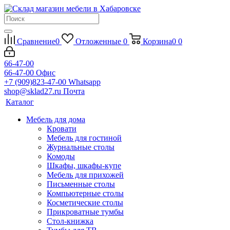
Сравнение
0
Отложенные
0
Корзина
0
0
66-47-00
66-47-00
Офис
+7 (909)823-47-00
Whatsapp
shop@sklad27.ru
Почта
Каталог
Мебель для дома
Кровати
Мебель для гостиной
Журнальные столы
Комоды
Шкафы, шкафы-купе
Мебель для прихожей
Письменные столы
Компьютерные столы
Косметические столы
Прикроватные тумбы
Стол-книжка