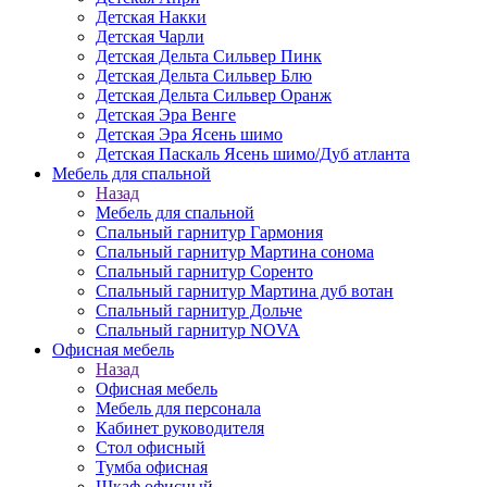
Детская Накки
Детская Чарли
Детская Дельта Сильвер Пинк
Детская Дельта Сильвер Блю
Детская Дельта Сильвер Оранж
Детская Эра Венге
Детская Эра Ясень шимо
Детская Паскаль Ясень шимо/Дуб атланта
Мебель для спальной
Назад
Мебель для спальной
Спальный гарнитур Гармония
Спальный гарнитур Мартина сонома
Спальный гарнитур Соренто
Спальный гарнитур Мартина дуб вотан
Спальный гарнитур Дольче
Спальный гарнитур NOVA
Офисная мебель
Назад
Офисная мебель
Мебель для персонала
Кабинет руководителя
Стол офисный
Тумба офисная
Шкаф офисный