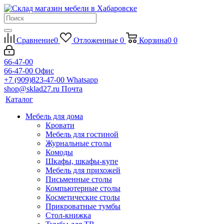
Сравнение
0
Отложенные
0
Корзина
0
0
66-47-00
66-47-00
Офис
+7 (909)823-47-00
Whatsapp
shop@sklad27.ru
Почта
Каталог
Мебель для дома
Кровати
Мебель для гостиной
Журнальные столы
Комоды
Шкафы, шкафы-купе
Мебель для прихожей
Письменные столы
Компьютерные столы
Косметические столы
Прикроватные тумбы
Стол-книжка