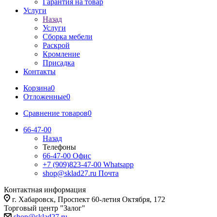
Гарантия на товар
Услуги
Назад
Услуги
Сборка мебели
Раскрой
Кромление
Присадка
Контакты
Корзина
0
Отложенные
0
Сравнение товаров
0
66-47-00
Назад
Телефоны
66-47-00
Офис
+7 (909)823-47-00
Whatsapp
shop@sklad27.ru
Почта
Контактная информация
г. Хабаровск, Проспект 60-летия Октября, 172
Торговый центр "Залог"
shop@sklad27.ru