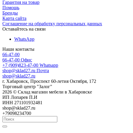
Гарантия на товар
Помощь
Бренды
Карта сайта
Соглашение на обработку персональных данных
Оставайтесь на связи
WhatsApp
Наши контакты
66-47-00
66-47-00
Офис
+7 (909)823-47-00
Whatsapp
shop@sklad27.ru
Почта
shop@sklad27.ru
г. Хабаровск, Проспект 60-летия Октября, 172
Торговый центр "Залог"
2026 © Склад магазин мебели в Хабаровске
ИП Лопарев П.И
ИНН 271101932481
shop@sklad27.ru
+79098234700