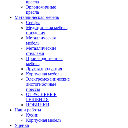
кресла
Эргономичные
кресла
Металлическая мебель
Сейфы
Медицинская мебель
и изделия
Металлическая
мебель
Металлические
стеллажи
Производственная
мебель
Другая продукция
Корпусная мебель
Электромеханические
листогибочные
прессы
ОТРАСЛЕВЫЕ
РЕШЕНИЯ
НОВИНКИ
Наши работы
Кухни
Корпусная мебель
Уценка