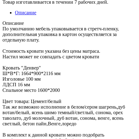
Товар изготавливается в течении 7 рабочих дней.
Описание
Описание
По умолчанию мебель упаковывается в стретч-пленку,
дополнительная упаковка в картон осуществляется за
отдельную плату.
Стоимость кровати указана без цены матраса.
Настил может не совпадать с цветом кровати
Кровать "Денвер"
Ш*В*Г: 1664*900*2116 мм
Изголовье 100 мм
ЛДСП 16 мм
Спальное место 1600*2000
Цвет товара: Цемент/белый
Так же возможно исполнение в белом/сером шагрень,дуб
вотан/белый, ясень шимо темный/светлый, сонома, орех
таволато, дуб молочный, дуб вотан, сонома, венге, ясень
светлый, бетон пайн,Венге,лоредо
В комплект к данной кровати можно подобрать