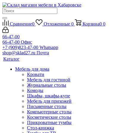
Сравнение
0
Отложенные
0
Корзина
0
0
66-47-00
66-47-00
Офис
+7 (909)823-47-00
Whatsapp
shop@sklad27.ru
Почта
Каталог
Мебель для дома
Кровати
Мебель для гостиной
Журнальные столы
Комоды
Шкафы, шкафы-купе
Мебель для прихожей
Письменные столы
Компьютерные столы
Косметические столы
Прикроватные тумбы
Стол-книжка