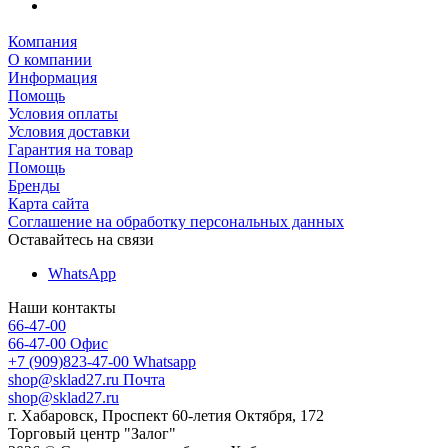
Компания
О компании
Информация
Помощь
Условия оплаты
Условия доставки
Гарантия на товар
Помощь
Бренды
Карта сайта
Соглашение на обработку персональных данных
Оставайтесь на связи
WhatsApp
Наши контакты
66-47-00
66-47-00
Офис
+7 (909)823-47-00
Whatsapp
shop@sklad27.ru
Почта
shop@sklad27.ru
г. Хабаровск, Проспект 60-летия Октября, 172
Торговый центр "Залог"