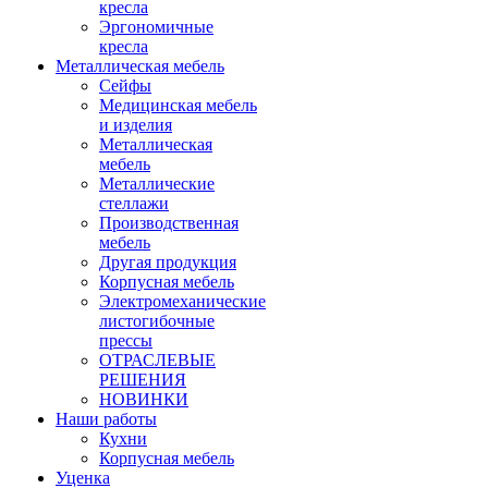
кресла
Эргономичные
кресла
Металлическая мебель
Сейфы
Медицинская мебель
и изделия
Металлическая
мебель
Металлические
стеллажи
Производственная
мебель
Другая продукция
Корпусная мебель
Электромеханические
листогибочные
прессы
ОТРАСЛЕВЫЕ
РЕШЕНИЯ
НОВИНКИ
Наши работы
Кухни
Корпусная мебель
Уценка