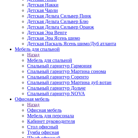
Детская Накки
Детская Чарли
Детская Дельта Сильвер Пинк
Детская Дельта Сильвер Блю
Детская Дельта Сильвер Оранж
Детская Эра Венге
Детская Эра Ясень шимо
Детская Паскаль Ясень шимо/Дуб атланта
Мебель для спальной
Назад
Мебель для спальной
Спальный гарнитур Гармония
Спальный гарнитур Мартина сонома
Спальный гарнитур Соренто
Спальный гарнитур Мартина дуб вотан
Спальный гарнитур Дольче
Спальный гарнитур NOVA
Офисная мебель
Назад
Офисная мебель
Мебель для персонала
Кабинет руководителя
Стол офисный
Тумба офисная
Шкаф офисный