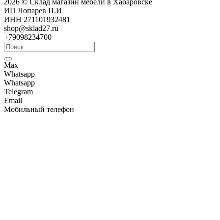
2026 © Склад магазин мебели в Хабаровске
ИП Лопарев П.И
ИНН 271101932481
shop@sklad27.ru
+79098234700
Max
Whatsapp
Whatsapp
Telegram
Email
Мобильный телефон