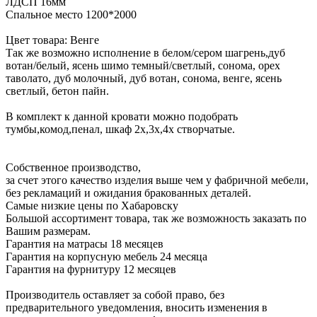
ЛДСП 16мм
Спальное место 1200*2000
Цвет товара: Венге
Так же возможно исполнение в белом/сером шагрень,дуб
вотан/белый, ясень шимо темный/светлый, сонома, орех
таволато, дуб молочный, дуб вотан, сонома, венге, ясень
светлый, бетон пайн.
В комплект к данной кровати можно подобрать
тумбы,комод,пенал, шкаф 2х,3х,4х створчатые.
Собственное производство,
за счет этого качество изделия выше чем у фабричной мебели,
без рекламаций и ожидания бракованных деталей.
Самые низкие цены по Хабаровску
Большой ассортимент товара, так же возможность заказать по
Вашим размерам.
Гарантия на матрасы 18 месяцев
Гарантия на корпусную мебель 24 месяца
Гарантия на фурнитуру 12 месяцев
Производитель оставляет за собой право, без
предварительного уведомления, вносить изменения в