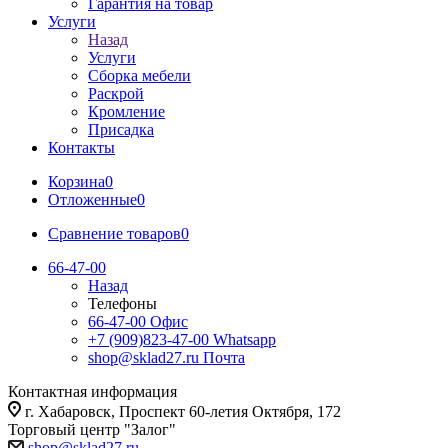
Гарантия на товар
Услуги
Назад
Услуги
Сборка мебели
Раскрой
Кромление
Присадка
Контакты
Корзина
0
Отложенные
0
Сравнение товаров
0
66-47-00
Назад
Телефоны
66-47-00
Офис
+7 (909)823-47-00
Whatsapp
shop@sklad27.ru
Почта
Контактная информация
г. Хабаровск, Проспект 60-летия Октября, 172
Торговый центр "Залог"
shop@sklad27.ru