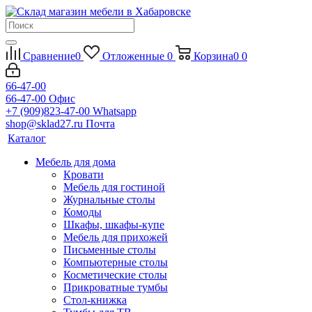
Сравнение
0
Отложенные
0
Корзина
0
0
66-47-00
66-47-00
Офис
+7 (909)823-47-00
Whatsapp
shop@sklad27.ru
Почта
Каталог
Мебель для дома
Кровати
Мебель для гостиной
Журнальные столы
Комоды
Шкафы, шкафы-купе
Мебель для прихожей
Письменные столы
Компьютерные столы
Косметические столы
Прикроватные тумбы
Стол-книжка