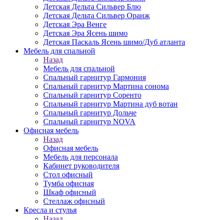
Детская Дельта Сильвер Блю
Детская Дельта Сильвер Оранж
Детская Эра Венге
Детская Эра Ясень шимо
Детская Паскаль Ясень шимо/Дуб атланта
Мебель для спальной
Назад
Мебель для спальной
Спальный гарнитур Гармония
Спальный гарнитур Мартина сонома
Спальный гарнитур Соренто
Спальный гарнитур Мартина дуб вотан
Спальный гарнитур Дольче
Спальный гарнитур NOVA
Офисная мебель
Назад
Офисная мебель
Мебель для персонала
Кабинет руководителя
Стол офисный
Тумба офисная
Шкаф офисный
Стеллаж офисный
Кресла и стулья
Назад