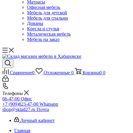
Матрасы
Офисная мебель
Мебель для детской
Мебель для спальни
Диваны
Кресла и стулья
Металическая мебель
Мебель на заказ
Сравнение
0
Отложенные
0
Корзина
0
0
Телефоны
66-47-00
Офис
+7 (909)823-47-00
Whatsapp
shop@sklad27.ru
Почта
Личный кабинет
Главная