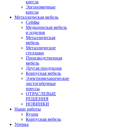
кресла
Эргономичные
кресла
Металлическая мебель
Сейфы
Медицинская мебель
и изделия
Металлическая
мебель
Металлические
стеллажи
Производственная
мебель
Другая продукция
Корпусная мебель
Электромеханические
листогибочные
прессы
ОТРАСЛЕВЫЕ
РЕШЕНИЯ
НОВИНКИ
Наши работы
Кухни
Корпусная мебель
Уценка