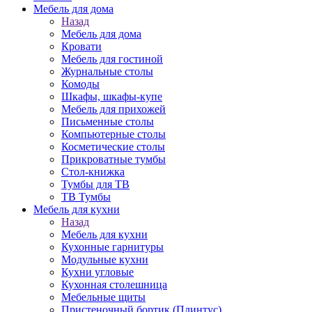
Мебель для дома
Назад
Мебель для дома
Кровати
Мебель для гостиной
Журнальные столы
Комоды
Шкафы, шкафы-купе
Мебель для прихожей
Письменные столы
Компьютерные столы
Косметические столы
Прикроватные тумбы
Стол-книжка
Тумбы для ТВ
ТВ Тумбы
Мебель для кухни
Назад
Мебель для кухни
Кухонные гарнитуры
Модульные кухни
Кухни угловые
Кухонная столешница
Мебельные щиты
Пристеночный бортик (Плинтус)