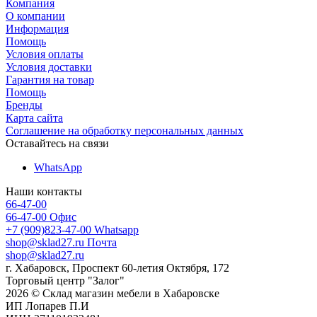
Компания
О компании
Информация
Помощь
Условия оплаты
Условия доставки
Гарантия на товар
Помощь
Бренды
Карта сайта
Соглашение на обработку персональных данных
Оставайтесь на связи
WhatsApp
Наши контакты
66-47-00
66-47-00
Офис
+7 (909)823-47-00
Whatsapp
shop@sklad27.ru
Почта
shop@sklad27.ru
г. Хабаровск, Проспект 60-летия Октября, 172
Торговый центр "Залог"
2026 © Склад магазин мебели в Хабаровске
ИП Лопарев П.И