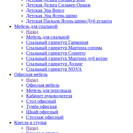
Детская Дельта Сильвер Оранж
Детская Эра Венге
Детская Эра Ясень шимо
Детская Паскаль Ясень шимо/Дуб атланта
Мебель для спальной
Назад
Мебель для спальной
Спальный гарнитур Гармония
Спальный гарнитур Мартина сонома
Спальный гарнитур Соренто
Спальный гарнитур Мартина дуб вотан
Спальный гарнитур Дольче
Спальный гарнитур NOVA
Офисная мебель
Назад
Офисная мебель
Мебель для персонала
Кабинет руководителя
Стол офисный
Тумба офисная
Шкаф офисный
Стеллаж офисный
Кресла и стулья
Назад