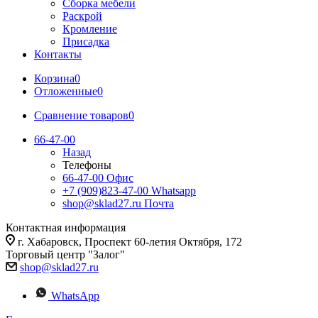
Сборка мебели
Раскрой
Кромление
Присадка
Контакты
Корзина
0
Отложенные
0
Сравнение товаров
0
66-47-00
Назад
Телефоны
66-47-00
Офис
+7 (909)823-47-00
Whatsapp
shop@sklad27.ru
Почта
Контактная информация
г. Хабаровск, Проспект 60-летия Октября, 172
Торговый центр "Залог"
shop@sklad27.ru
WhatsApp