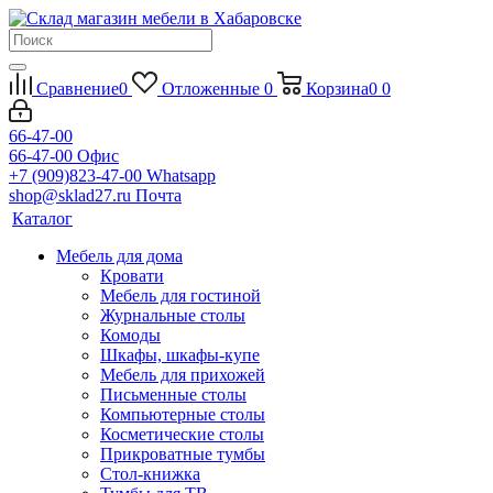
Сравнение
0
Отложенные
0
Корзина
0
0
66-47-00
66-47-00
Офис
+7 (909)823-47-00
Whatsapp
shop@sklad27.ru
Почта
Каталог
Мебель для дома
Кровати
Мебель для гостиной
Журнальные столы
Комоды
Шкафы, шкафы-купе
Мебель для прихожей
Письменные столы
Компьютерные столы
Косметические столы
Прикроватные тумбы
Стол-книжка