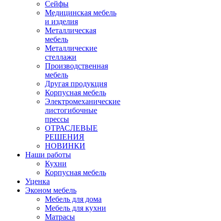
Сейфы
Медицинская мебель
и изделия
Металлическая
мебель
Металлические
стеллажи
Производственная
мебель
Другая продукция
Корпусная мебель
Электромеханические
листогибочные
прессы
ОТРАСЛЕВЫЕ
РЕШЕНИЯ
НОВИНКИ
Наши работы
Кухни
Корпусная мебель
Уценка
Эконом мебель
Мебель для дома
Мебель для кухни
Матрасы