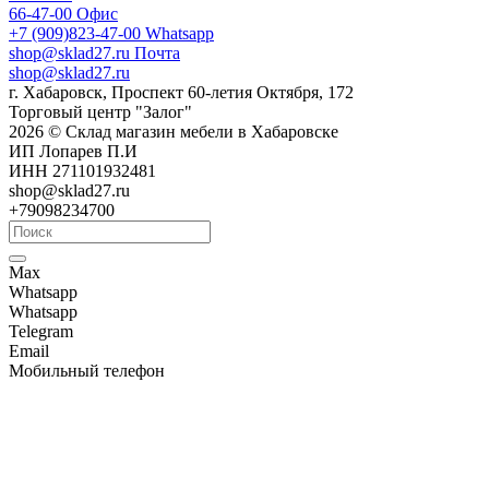
66-47-00
Офис
+7 (909)823-47-00
Whatsapp
shop@sklad27.ru
Почта
shop@sklad27.ru
г. Хабаровск, Проспект 60-летия Октября, 172
Торговый центр "Залог"
2026 © Склад магазин мебели в Хабаровске
ИП Лопарев П.И
ИНН 271101932481
shop@sklad27.ru
+79098234700
Max
Whatsapp
Whatsapp
Telegram
Email
Мобильный телефон