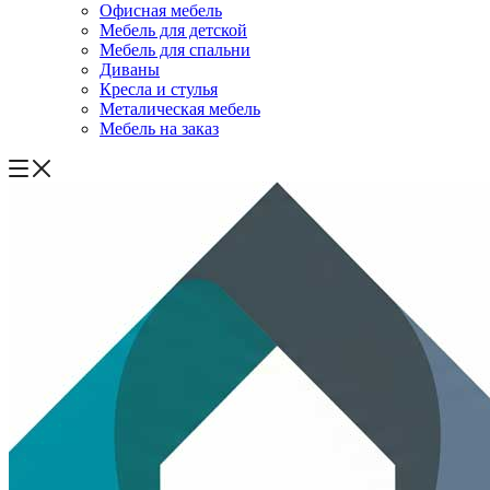
Офисная мебель
Мебель для детской
Мебель для спальни
Диваны
Кресла и стулья
Металическая мебель
Мебель на заказ