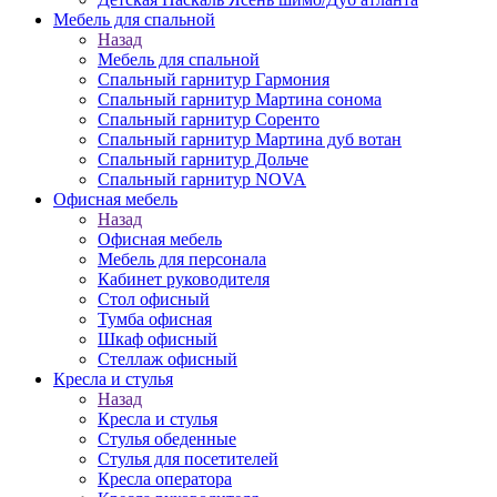
Мебель для спальной
Назад
Мебель для спальной
Спальный гарнитур Гармония
Спальный гарнитур Мартина сонома
Спальный гарнитур Соренто
Спальный гарнитур Мартина дуб вотан
Спальный гарнитур Дольче
Спальный гарнитур NOVA
Офисная мебель
Назад
Офисная мебель
Мебель для персонала
Кабинет руководителя
Стол офисный
Тумба офисная
Шкаф офисный
Стеллаж офисный
Кресла и стулья
Назад
Кресла и стулья
Стулья обеденные
Стулья для посетителей
Кресла оператора