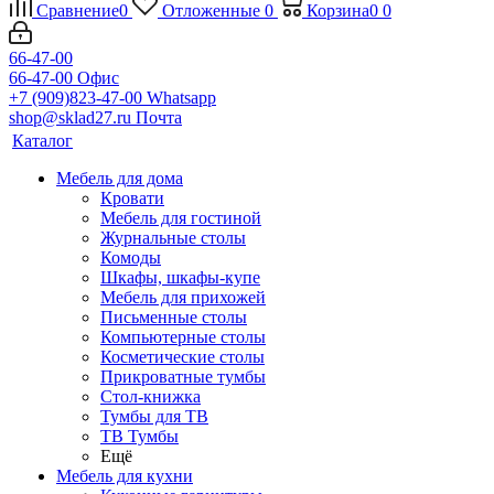
Сравнение
0
Отложенные
0
Корзина
0
0
66-47-00
66-47-00
Офис
+7 (909)823-47-00
Whatsapp
shop@sklad27.ru
Почта
Каталог
Мебель для дома
Кровати
Мебель для гостиной
Журнальные столы
Комоды
Шкафы, шкафы-купе
Мебель для прихожей
Письменные столы
Компьютерные столы
Косметические столы
Прикроватные тумбы
Стол-книжка
Тумбы для ТВ
ТВ Тумбы
Ещё
Мебель для кухни