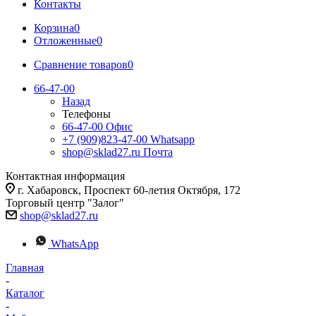
Контакты
Корзина
0
Отложенные
0
Сравнение товаров
0
66-47-00
Назад
Телефоны
66-47-00
Офис
+7 (909)823-47-00
Whatsapp
shop@sklad27.ru
Почта
Контактная информация
г. Хабаровск, Проспект 60-летия Октября, 172
Торговый центр "Залог"
shop@sklad27.ru
WhatsApp
Главная
-
Каталог
-