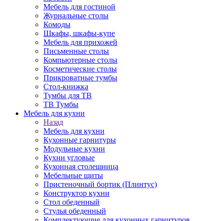
Мебель для гостиной
Журнальные столы
Комоды
Шкафы, шкафы-купе
Мебель для прихожей
Письменные столы
Компьютерные столы
Косметические столы
Прикроватные тумбы
Стол-книжка
Тумбы для ТВ
ТВ Тумбы
Мебель для кухни
Назад
Мебель для кухни
Кухонные гарнитуры
Модульные кухни
Кухни угловые
Кухонная столешница
Мебельные щиты
Пристеночный бортик (Плинтус)
Конструктор кухни
Стол обеденный
Стулья обеденный
Комплектующие для кухонных гарнитуров