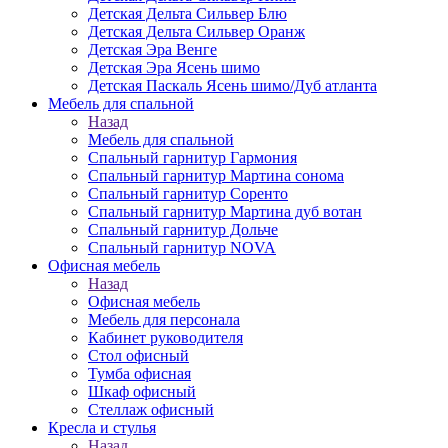
Детская Дельта Сильвер Блю
Детская Дельта Сильвер Оранж
Детская Эра Венге
Детская Эра Ясень шимо
Детская Паскаль Ясень шимо/Дуб атланта
Мебель для спальной
Назад
Мебель для спальной
Спальный гарнитур Гармония
Спальный гарнитур Мартина сонома
Спальный гарнитур Соренто
Спальный гарнитур Мартина дуб вотан
Спальный гарнитур Дольче
Спальный гарнитур NOVA
Офисная мебель
Назад
Офисная мебель
Мебель для персонала
Кабинет руководителя
Стол офисный
Тумба офисная
Шкаф офисный
Стеллаж офисный
Кресла и стулья
Назад