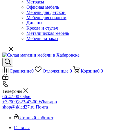
Матрасы
Офисная мебель
Мебель для детской
Мебель для спальни
Диваны
Кресла и стулья
Металическая мебель
Мебель на заказ
Сравнение
0
Отложенные
0
Корзина
0
0
Телефоны
66-47-00
Офис
+7 (909)823-47-00
Whatsapp
shop@sklad27.ru
Почта
Личный кабинет
Главная