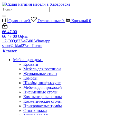
Сравнение
0
Отложенные
0
Корзина
0
0
66-47-00
66-47-00
Офис
+7 (909)823-47-00
Whatsapp
shop@sklad27.ru
Почта
Каталог
Мебель для дома
Кровати
Мебель для гостиной
Журнальные столы
Комоды
Шкафы, шкафы-купе
Мебель для прихожей
Письменные столы
Компьютерные столы
Косметические столы
Прикроватные тумбы
Стол-книжка