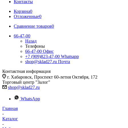
Контакты
Корзина
0
Отложенные
0
Сравнение товаров
0
66-47-00
Назад
Телефоны
66-47-00
Офис
+7 (909)823-47-00
Whatsapp
shop@sklad27.ru
Почта
Контактная информация
г. Хабаровск, Проспект 60-летия Октября, 172
Торговый центр "Залог"
shop@sklad27.ru
WhatsApp
Главная
-
Каталог
-