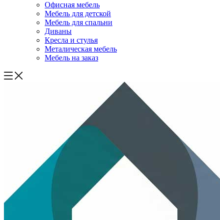
Офисная мебель
Мебель для детской
Мебель для спальни
Диваны
Кресла и стулья
Металическая мебель
Мебель на заказ