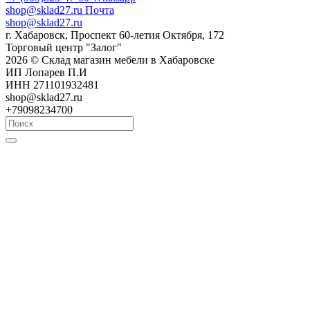
shop@sklad27.ru
Почта
shop@sklad27.ru
г. Хабаровск, Проспект 60-летия Октября, 172
Торговый центр "Залог"
2026 © Склад магазин мебели в Хабаровске
ИП Лопарев П.И
ИНН 271101932481
shop@sklad27.ru
+79098234700