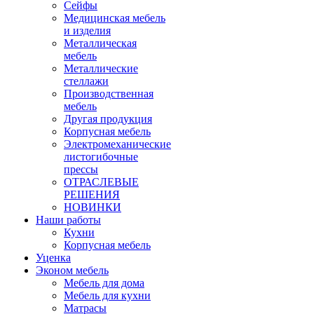
Сейфы
Медицинская мебель
и изделия
Металлическая
мебель
Металлические
стеллажи
Производственная
мебель
Другая продукция
Корпусная мебель
Электромеханические
листогибочные
прессы
ОТРАСЛЕВЫЕ
РЕШЕНИЯ
НОВИНКИ
Наши работы
Кухни
Корпусная мебель
Уценка
Эконом мебель
Мебель для дома
Мебель для кухни
Матрасы