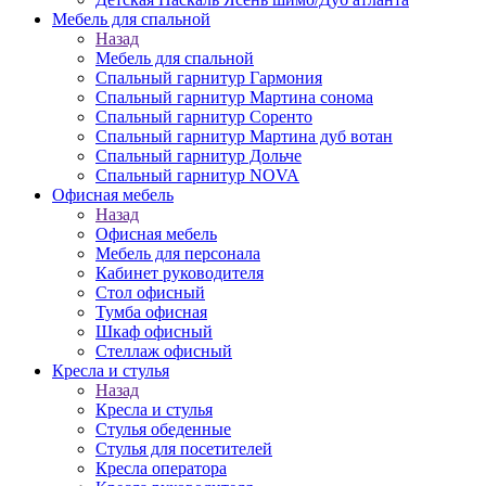
Мебель для спальной
Назад
Мебель для спальной
Спальный гарнитур Гармония
Спальный гарнитур Мартина сонома
Спальный гарнитур Соренто
Спальный гарнитур Мартина дуб вотан
Спальный гарнитур Дольче
Спальный гарнитур NOVA
Офисная мебель
Назад
Офисная мебель
Мебель для персонала
Кабинет руководителя
Стол офисный
Тумба офисная
Шкаф офисный
Стеллаж офисный
Кресла и стулья
Назад
Кресла и стулья
Стулья обеденные
Стулья для посетителей
Кресла оператора