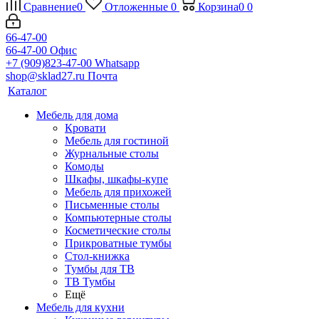
Сравнение
0
Отложенные
0
Корзина
0
0
66-47-00
66-47-00
Офис
+7 (909)823-47-00
Whatsapp
shop@sklad27.ru
Почта
Каталог
Мебель для дома
Кровати
Мебель для гостиной
Журнальные столы
Комоды
Шкафы, шкафы-купе
Мебель для прихожей
Письменные столы
Компьютерные столы
Косметические столы
Прикроватные тумбы
Стол-книжка
Тумбы для ТВ
ТВ Тумбы
Ещё
Мебель для кухни