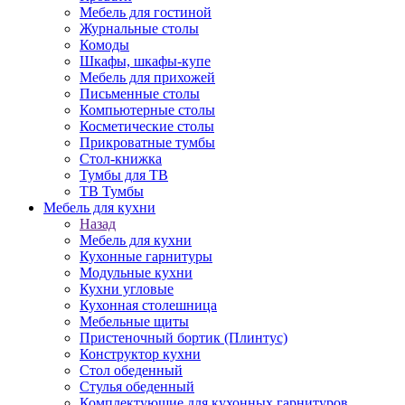
Мебель для гостиной
Журнальные столы
Комоды
Шкафы, шкафы-купе
Мебель для прихожей
Письменные столы
Компьютерные столы
Косметические столы
Прикроватные тумбы
Стол-книжка
Тумбы для ТВ
ТВ Тумбы
Мебель для кухни
Назад
Мебель для кухни
Кухонные гарнитуры
Модульные кухни
Кухни угловые
Кухонная столешница
Мебельные щиты
Пристеночный бортик (Плинтус)
Конструктор кухни
Стол обеденный
Стулья обеденный
Комплектующие для кухонных гарнитуров