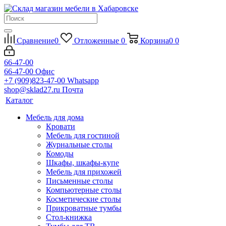
Сравнение
0
Отложенные
0
Корзина
0
0
66-47-00
66-47-00
Офис
+7 (909)823-47-00
Whatsapp
shop@sklad27.ru
Почта
Каталог
Мебель для дома
Кровати
Мебель для гостиной
Журнальные столы
Комоды
Шкафы, шкафы-купе
Мебель для прихожей
Письменные столы
Компьютерные столы
Косметические столы
Прикроватные тумбы
Стол-книжка