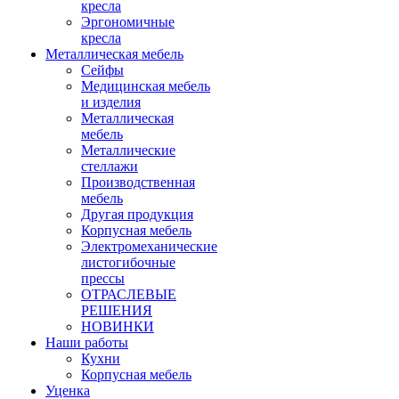
кресла
Эргономичные
кресла
Металлическая мебель
Сейфы
Медицинская мебель
и изделия
Металлическая
мебель
Металлические
стеллажи
Производственная
мебель
Другая продукция
Корпусная мебель
Электромеханические
листогибочные
прессы
ОТРАСЛЕВЫЕ
РЕШЕНИЯ
НОВИНКИ
Наши работы
Кухни
Корпусная мебель
Уценка