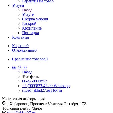
Гарантия на товар
Услуги
Назад
Услуги
Сборка мебели
Раскрой
Кромление
Присадка
Контакты
Корзина
0
Отложенные
0
Сравнение товаров
0
66-47-00
Назад
Телефоны
66-47-00
Офис
+7 (909)823-47-00
Whatsapp
shop@sklad27.ru
Почта
Контактная информация
г. Хабаровск, Проспект 60-летия Октября, 172
Торговый центр "Залог"
shop@sklad27.ru