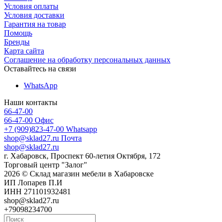
Условия оплаты
Условия доставки
Гарантия на товар
Помощь
Бренды
Карта сайта
Соглашение на обработку персональных данных
Оставайтесь на связи
WhatsApp
Наши контакты
66-47-00
66-47-00
Офис
+7 (909)823-47-00
Whatsapp
shop@sklad27.ru
Почта
shop@sklad27.ru
г. Хабаровск, Проспект 60-летия Октября, 172
Торговый центр "Залог"
2026 © Склад магазин мебели в Хабаровске
ИП Лопарев П.И
ИНН 271101932481
shop@sklad27.ru
+79098234700