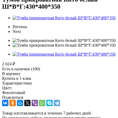
Ш*В*Г:430*400*350
Previous
Next
2 024
₽
Есть в наличии
(100)
В корзину
Купить в 1 клик
Характеристики
Цвет:
Фиолетовый
Поделиться
Товар изготавливается в течении 7 рабочих дней.
По умолчанию мебель упаковывается в стретч-пленку,