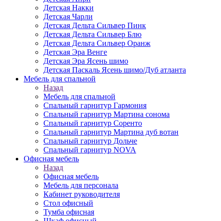
Детская Накки
Детская Чарли
Детская Дельта Сильвер Пинк
Детская Дельта Сильвер Блю
Детская Дельта Сильвер Оранж
Детская Эра Венге
Детская Эра Ясень шимо
Детская Паскаль Ясень шимо/Дуб атланта
Мебель для спальной
Назад
Мебель для спальной
Спальный гарнитур Гармония
Спальный гарнитур Мартина сонома
Спальный гарнитур Соренто
Спальный гарнитур Мартина дуб вотан
Спальный гарнитур Дольче
Спальный гарнитур NOVA
Офисная мебель
Назад
Офисная мебель
Мебель для персонала
Кабинет руководителя
Стол офисный
Тумба офисная
Шкаф офисный