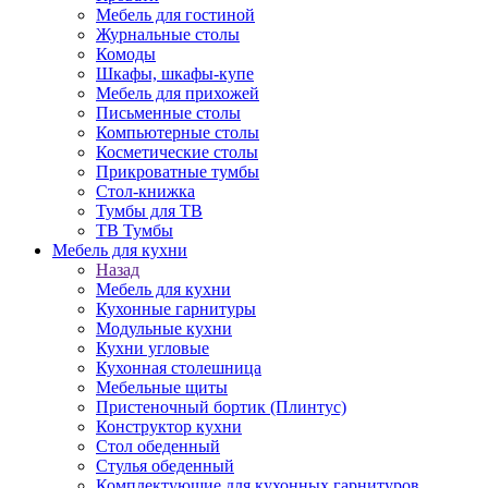
Мебель для гостиной
Журнальные столы
Комоды
Шкафы, шкафы-купе
Мебель для прихожей
Письменные столы
Компьютерные столы
Косметические столы
Прикроватные тумбы
Стол-книжка
Тумбы для ТВ
ТВ Тумбы
Мебель для кухни
Назад
Мебель для кухни
Кухонные гарнитуры
Модульные кухни
Кухни угловые
Кухонная столешница
Мебельные щиты
Пристеночный бортик (Плинтус)
Конструктор кухни
Стол обеденный
Стулья обеденный
Комплектующие для кухонных гарнитуров