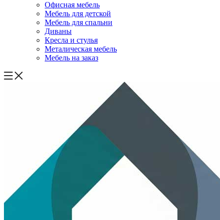
Офисная мебель
Мебель для детской
Мебель для спальни
Диваны
Кресла и стулья
Металическая мебель
Мебель на заказ