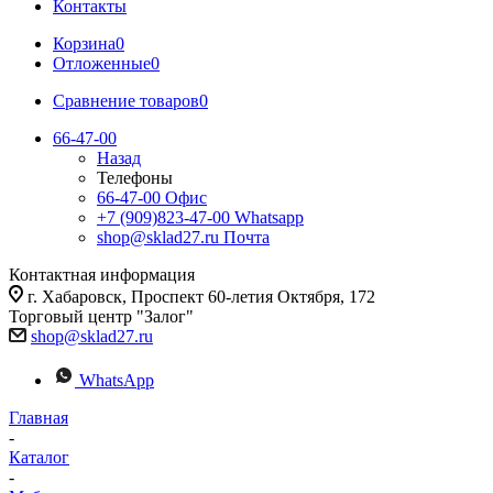
Контакты
Корзина
0
Отложенные
0
Сравнение товаров
0
66-47-00
Назад
Телефоны
66-47-00
Офис
+7 (909)823-47-00
Whatsapp
shop@sklad27.ru
Почта
Контактная информация
г. Хабаровск, Проспект 60-летия Октября, 172
Торговый центр "Залог"
shop@sklad27.ru
WhatsApp
Главная
-
Каталог
-