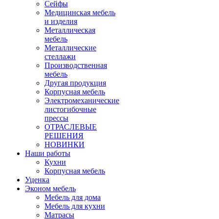
Сейфы
Медицинская мебель
и изделия
Металлическая
мебель
Металлические
стеллажи
Производственная
мебель
Другая продукция
Корпусная мебель
Электромеханические
листогибочные
прессы
ОТРАСЛЕВЫЕ
РЕШЕНИЯ
НОВИНКИ
Наши работы
Кухни
Корпусная мебель
Уценка
Эконом мебель
Мебель для дома
Мебель для кухни
Матрасы