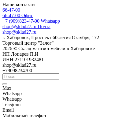
Наши контакты
66-47-00
66-47-00
Офис
+7 (909)823-47-00
Whatsapp
shop@sklad27.ru
Почта
shop@sklad27.ru
г. Хабаровск, Проспект 60-летия Октября, 172
Торговый центр "Залог"
2026 © Склад магазин мебели в Хабаровске
ИП Лопарев П.И
ИНН 271101932481
shop@sklad27.ru
+79098234700
Max
Whatsapp
Whatsapp
Telegram
Email
Мобильный телефон