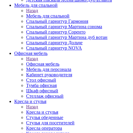
Мебель для спальной
Назад
Мебель для спальной
Спальный гарнитур Гармония
Спальный гарнитур Мартина сонома
Спальный гарнитур Соренто
Спальный гарнитур Мартина дуб вотан
Спальный гарнитур Дольче
Спальный гарнитур NOVA
Офисная мебель
Назад
Офисная мебель
Мебель для персонала
Кабинет руководителя
Стол офисный
Тумба офисная
Шкаф офисный
Стеллаж офисный
Кресла и стулья
Назад
Кресла и стулья
Стулья обеденные
Стулья для посетителей
Кресла оператора