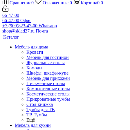
Сравнение
0
Отложенные
0
Корзина
0
0
66-47-00
66-47-00
Офис
+7 (909)823-47-00
Whatsapp
shop@sklad27.ru
Почта
Каталог
Мебель для дома
Кровати
Мебель для гостиной
Журнальные столы
Комоды
Шкафы, шкафы-купе
Мебель для прихожей
Письменные столы
Компьютерные столы
Косметические столы
Прикроватные тумбы
Стол-книжка
Тумбы для ТВ
ТВ Тумбы
Ещё
Мебель для кухни