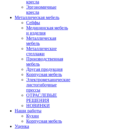
кресла
Эргономичные
кресла
Металлическая мебель
Сейфы
Медицинская мебель
и изделия
Металлическая
мебель
Металлические
стеллажи
Производственная
мебель
Другая продукция
Корпусная мебель
Электромеханические
листогибочные
прессы
ОТРАСЛЕВЫЕ
РЕШЕНИЯ
НОВИНКИ
Наши работы
Кухни
Корпусная мебель
Уценка