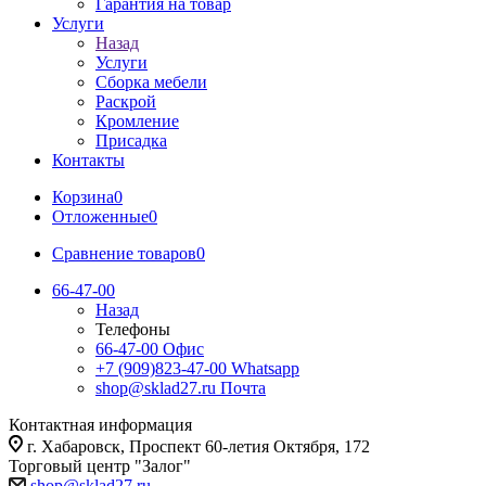
Гарантия на товар
Услуги
Назад
Услуги
Сборка мебели
Раскрой
Кромление
Присадка
Контакты
Корзина
0
Отложенные
0
Сравнение товаров
0
66-47-00
Назад
Телефоны
66-47-00
Офис
+7 (909)823-47-00
Whatsapp
shop@sklad27.ru
Почта
Контактная информация
г. Хабаровск, Проспект 60-летия Октября, 172
Торговый центр "Залог"
shop@sklad27.ru