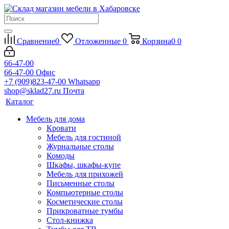
Сравнение
0
Отложенные
0
Корзина
0
0
66-47-00
66-47-00
Офис
+7 (909)823-47-00
Whatsapp
shop@sklad27.ru
Почта
Каталог
Мебель для дома
Кровати
Мебель для гостиной
Журнальные столы
Комоды
Шкафы, шкафы-купе
Мебель для прихожей
Письменные столы
Компьютерные столы
Косметические столы
Прикроватные тумбы
Стол-книжка