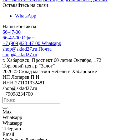
Оставайтесь на связи
WhatsApp
Наши контакты
66-47-00
66-47-00
Офис
+7 (909)823-47-00
Whatsapp
shop@sklad27.ru
Почта
shop@sklad27.ru
г. Хабаровск, Проспект 60-летия Октября, 172
Торговый центр "Залог"
2026 © Склад магазин мебели в Хабаровске
ИП Лопарев П.И
ИНН 271101932481
shop@sklad27.ru
+79098234700
Max
Whatsapp
Whatsapp
Telegram
Email
Мобильный телефон