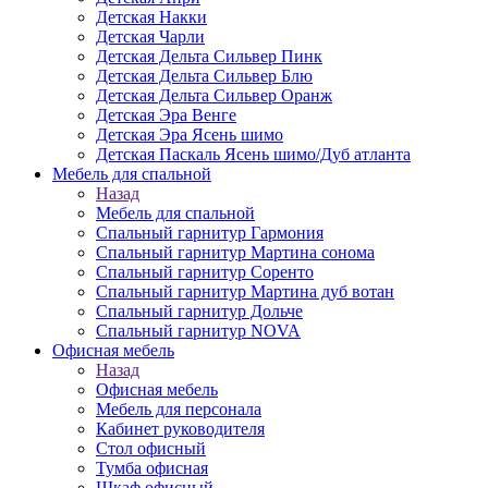
Детская Накки
Детская Чарли
Детская Дельта Сильвер Пинк
Детская Дельта Сильвер Блю
Детская Дельта Сильвер Оранж
Детская Эра Венге
Детская Эра Ясень шимо
Детская Паскаль Ясень шимо/Дуб атланта
Мебель для спальной
Назад
Мебель для спальной
Спальный гарнитур Гармония
Спальный гарнитур Мартина сонома
Спальный гарнитур Соренто
Спальный гарнитур Мартина дуб вотан
Спальный гарнитур Дольче
Спальный гарнитур NOVA
Офисная мебель
Назад
Офисная мебель
Мебель для персонала
Кабинет руководителя
Стол офисный
Тумба офисная
Шкаф офисный