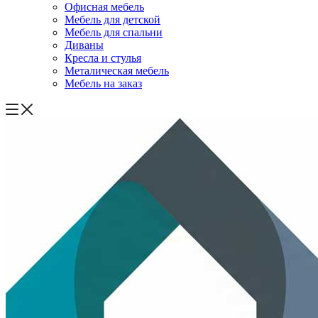
Офисная мебель
Мебель для детской
Мебель для спальни
Диваны
Кресла и стулья
Металическая мебель
Мебель на заказ