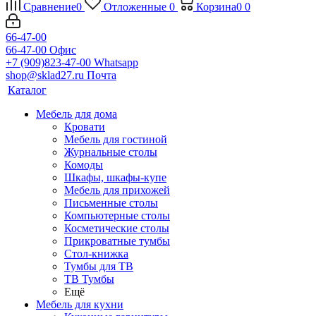
Сравнение
0
Отложенные
0
Корзина
0
0
66-47-00
66-47-00
Офис
+7 (909)823-47-00
Whatsapp
shop@sklad27.ru
Почта
Каталог
Мебель для дома
Кровати
Мебель для гостиной
Журнальные столы
Комоды
Шкафы, шкафы-купе
Мебель для прихожей
Письменные столы
Компьютерные столы
Косметические столы
Прикроватные тумбы
Стол-книжка
Тумбы для ТВ
ТВ Тумбы
Ещё
Мебель для кухни