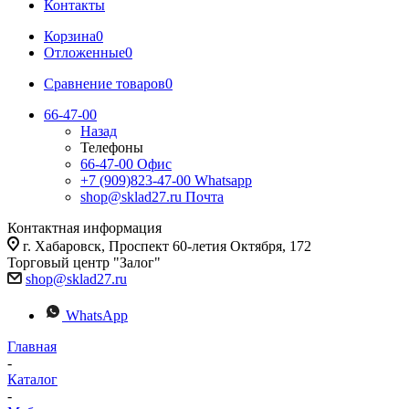
Контакты
Корзина
0
Отложенные
0
Сравнение товаров
0
66-47-00
Назад
Телефоны
66-47-00
Офис
+7 (909)823-47-00
Whatsapp
shop@sklad27.ru
Почта
Контактная информация
г. Хабаровск, Проспект 60-летия Октября, 172
Торговый центр "Залог"
shop@sklad27.ru
WhatsApp
Главная
-
Каталог
-