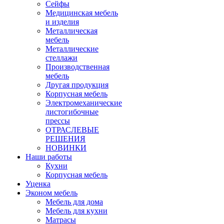
Сейфы
Медицинская мебель
и изделия
Металлическая
мебель
Металлические
стеллажи
Производственная
мебель
Другая продукция
Корпусная мебель
Электромеханические
листогибочные
прессы
ОТРАСЛЕВЫЕ
РЕШЕНИЯ
НОВИНКИ
Наши работы
Кухни
Корпусная мебель
Уценка
Эконом мебель
Мебель для дома
Мебель для кухни
Матрасы