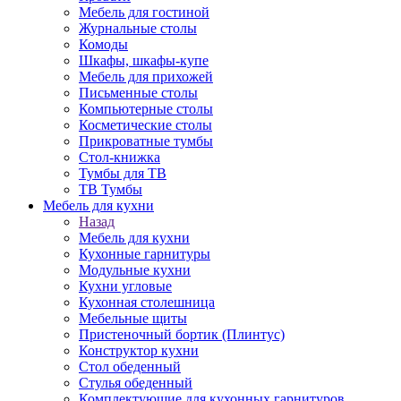
Мебель для гостиной
Журнальные столы
Комоды
Шкафы, шкафы-купе
Мебель для прихожей
Письменные столы
Компьютерные столы
Косметические столы
Прикроватные тумбы
Стол-книжка
Тумбы для ТВ
ТВ Тумбы
Мебель для кухни
Назад
Мебель для кухни
Кухонные гарнитуры
Модульные кухни
Кухни угловые
Кухонная столешница
Мебельные щиты
Пристеночный бортик (Плинтус)
Конструктор кухни
Стол обеденный
Стулья обеденный
Комплектующие для кухонных гарнитуров