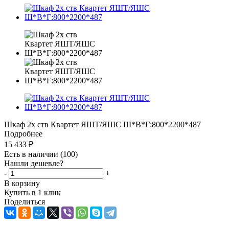
Шкаф 2х ств Квартет ЯШТ/ЯШС Ш*В*Г:800*2200*487
Подробнее
15 433
₽
Есть в наличии
(100)
Нашли дешевле?
-
+
В корзину
Купить в 1 клик
Поделиться