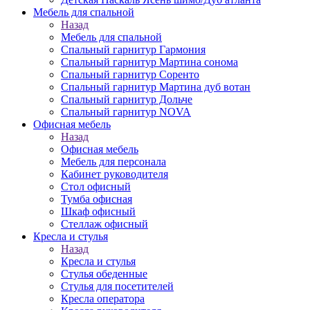
Мебель для спальной
Назад
Мебель для спальной
Спальный гарнитур Гармония
Спальный гарнитур Мартина сонома
Спальный гарнитур Соренто
Спальный гарнитур Мартина дуб вотан
Спальный гарнитур Дольче
Спальный гарнитур NOVA
Офисная мебель
Назад
Офисная мебель
Мебель для персонала
Кабинет руководителя
Стол офисный
Тумба офисная
Шкаф офисный
Стеллаж офисный
Кресла и стулья
Назад
Кресла и стулья
Стулья обеденные
Стулья для посетителей
Кресла оператора