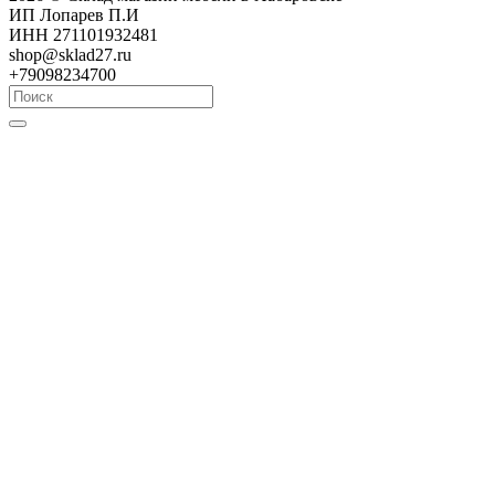
ИП Лопарев П.И
ИНН 271101932481
shop@sklad27.ru
+79098234700