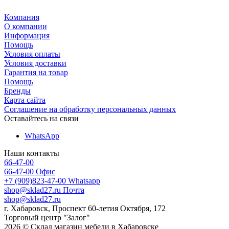
Компания
О компании
Информация
Помощь
Условия оплаты
Условия доставки
Гарантия на товар
Помощь
Бренды
Карта сайта
Соглашение на обработку персональных данных
Оставайтесь на связи
WhatsApp
Наши контакты
66-47-00
66-47-00
Офис
+7 (909)823-47-00
Whatsapp
shop@sklad27.ru
Почта
shop@sklad27.ru
г. Хабаровск, Проспект 60-летия Октября, 172
Торговый центр "Залог"
2026 © Склад магазин мебели в Хабаровске