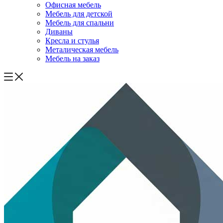
Офисная мебель
Мебель для детской
Мебель для спальни
Диваны
Кресла и стулья
Металическая мебель
Мебель на заказ