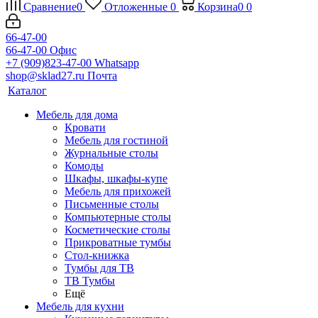
Сравнение
0
Отложенные
0
Корзина
0
0
66-47-00
66-47-00
Офис
+7 (909)823-47-00
Whatsapp
shop@sklad27.ru
Почта
Каталог
Мебель для дома
Кровати
Мебель для гостиной
Журнальные столы
Комоды
Шкафы, шкафы-купе
Мебель для прихожей
Письменные столы
Компьютерные столы
Косметические столы
Прикроватные тумбы
Стол-книжка
Тумбы для ТВ
ТВ Тумбы
Ещё
Мебель для кухни