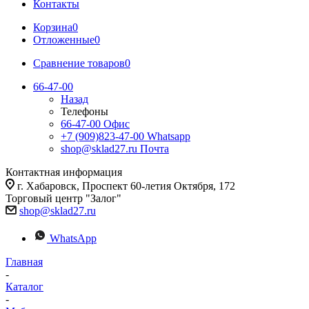
Контакты
Корзина
0
Отложенные
0
Сравнение товаров
0
66-47-00
Назад
Телефоны
66-47-00
Офис
+7 (909)823-47-00
Whatsapp
shop@sklad27.ru
Почта
Контактная информация
г. Хабаровск, Проспект 60-летия Октября, 172
Торговый центр "Залог"
shop@sklad27.ru
WhatsApp
Главная
-
Каталог
-