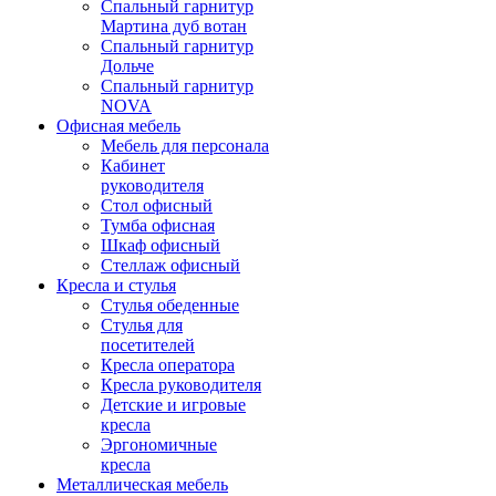
Спальный гарнитур
Мартина дуб вотан
Спальный гарнитур
Дольче
Спальный гарнитур
NOVA
Офисная мебель
Мебель для персонала
Кабинет
руководителя
Стол офисный
Тумба офисная
Шкаф офисный
Стеллаж офисный
Кресла и стулья
Стулья обеденные
Стулья для
посетителей
Кресла оператора
Кресла руководителя
Детские и игровые
кресла
Эргономичные
кресла
Металлическая мебель