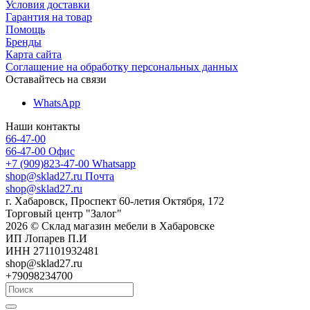
Условия доставки
Гарантия на товар
Помощь
Бренды
Карта сайта
Соглашение на обработку персональных данных
Оставайтесь на связи
WhatsApp
Наши контакты
66-47-00
66-47-00
Офис
+7 (909)823-47-00
Whatsapp
shop@sklad27.ru
Почта
shop@sklad27.ru
г. Хабаровск, Проспект 60-летия Октября, 172
Торговый центр "Залог"
2026 © Склад магазин мебели в Хабаровске
ИП Лопарев П.И
ИНН 271101932481
shop@sklad27.ru
+79098234700