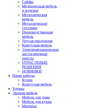
Сейфы
Медицинская мебель
и изделия
Металлическая
мебель
Металлические
стеллажи
Производственная
мебель
Другая продукция
Корпусная мебель
Электромеханические
листогибочные
прессы
ОТРАСЛЕВЫЕ
РЕШЕНИЯ
НОВИНКИ
Наши работы
Кухни
Корпусная мебель
Уценка
Эконом мебель
Мебель для дома
Мебель для кухни
Матрасы