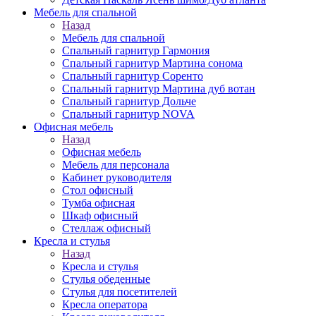
Мебель для спальной
Назад
Мебель для спальной
Спальный гарнитур Гармония
Спальный гарнитур Мартина сонома
Спальный гарнитур Соренто
Спальный гарнитур Мартина дуб вотан
Спальный гарнитур Дольче
Спальный гарнитур NOVA
Офисная мебель
Назад
Офисная мебель
Мебель для персонала
Кабинет руководителя
Стол офисный
Тумба офисная
Шкаф офисный
Стеллаж офисный
Кресла и стулья
Назад
Кресла и стулья
Стулья обеденные
Стулья для посетителей
Кресла оператора