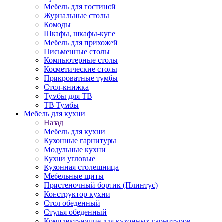
Мебель для гостиной
Журнальные столы
Комоды
Шкафы, шкафы-купе
Мебель для прихожей
Письменные столы
Компьютерные столы
Косметические столы
Прикроватные тумбы
Стол-книжка
Тумбы для ТВ
ТВ Тумбы
Мебель для кухни
Назад
Мебель для кухни
Кухонные гарнитуры
Модульные кухни
Кухни угловые
Кухонная столешница
Мебельные щиты
Пристеночный бортик (Плинтус)
Конструктор кухни
Стол обеденный
Стулья обеденный
Комплектующие для кухонных гарнитуров