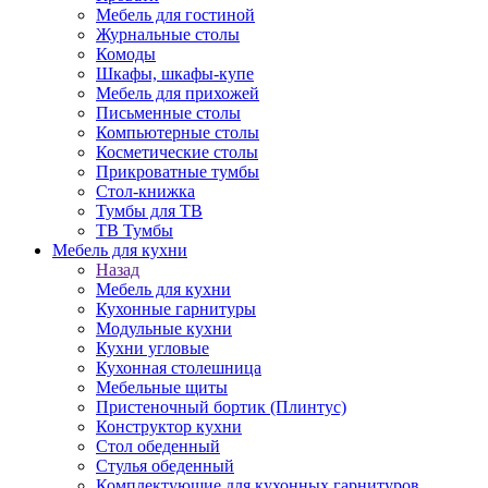
Мебель для гостиной
Журнальные столы
Комоды
Шкафы, шкафы-купе
Мебель для прихожей
Письменные столы
Компьютерные столы
Косметические столы
Прикроватные тумбы
Стол-книжка
Тумбы для ТВ
ТВ Тумбы
Мебель для кухни
Назад
Мебель для кухни
Кухонные гарнитуры
Модульные кухни
Кухни угловые
Кухонная столешница
Мебельные щиты
Пристеночный бортик (Плинтус)
Конструктор кухни
Стол обеденный
Стулья обеденный
Комплектующие для кухонных гарнитуров