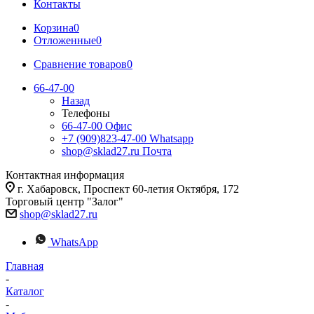
Контакты
Корзина
0
Отложенные
0
Сравнение товаров
0
66-47-00
Назад
Телефоны
66-47-00
Офис
+7 (909)823-47-00
Whatsapp
shop@sklad27.ru
Почта
Контактная информация
г. Хабаровск, Проспект 60-летия Октября, 172
Торговый центр "Залог"
shop@sklad27.ru
WhatsApp
Главная
-
Каталог
-