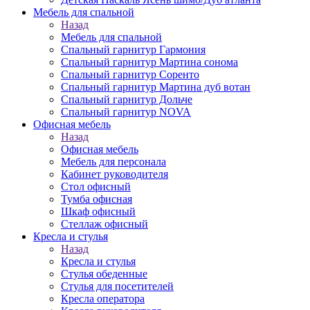
Мебель для спальной
Назад
Мебель для спальной
Спальный гарнитур Гармония
Спальный гарнитур Мартина сонома
Спальный гарнитур Соренто
Спальный гарнитур Мартина дуб вотан
Спальный гарнитур Дольче
Спальный гарнитур NOVA
Офисная мебель
Назад
Офисная мебель
Мебель для персонала
Кабинет руководителя
Стол офисный
Тумба офисная
Шкаф офисный
Стеллаж офисный
Кресла и стулья
Назад
Кресла и стулья
Стулья обеденные
Стулья для посетителей
Кресла оператора