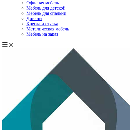
Офисная мебель
Мебель для детской
Мебель для спальни
Диваны
Кресла и стулья
Металическая мебель
Мебель на заказ