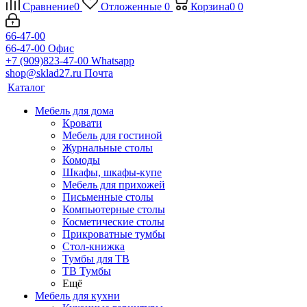
Сравнение
0
Отложенные
0
Корзина
0
0
66-47-00
66-47-00
Офис
+7 (909)823-47-00
Whatsapp
shop@sklad27.ru
Почта
Каталог
Мебель для дома
Кровати
Мебель для гостиной
Журнальные столы
Комоды
Шкафы, шкафы-купе
Мебель для прихожей
Письменные столы
Компьютерные столы
Косметические столы
Прикроватные тумбы
Стол-книжка
Тумбы для ТВ
ТВ Тумбы
Ещё
Мебель для кухни