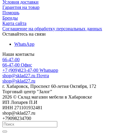
Условия доставки
Гарантия на товар
Помощь
Бренды
Карта сайта
Соглашение на обработку персональных данных
Оставайтесь на связи
WhatsApp
Наши контакты
66-47-00
66-47-00
Офис
+7 (909)823-47-00
Whatsapp
shop@sklad27.ru
Почта
shop@sklad27.ru
г. Хабаровск, Проспект 60-летия Октября, 172
Торговый центр "Залог"
2026 © Склад магазин мебели в Хабаровске
ИП Лопарев П.И
ИНН 271101932481
shop@sklad27.ru
+79098234700