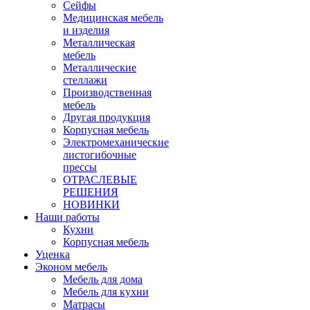
Сейфы
Медицинская мебель
и изделия
Металлическая
мебель
Металлические
стеллажи
Производственная
мебель
Другая продукция
Корпусная мебель
Электромеханические
листогибочные
прессы
ОТРАСЛЕВЫЕ
РЕШЕНИЯ
НОВИНКИ
Наши работы
Кухни
Корпусная мебель
Уценка
Эконом мебель
Мебель для дома
Мебель для кухни
Матрасы