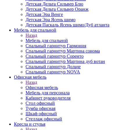
Детская Дельта Сильвер Блю
Детская Дельта Сильвер Оранж
Детская Эра Венге
Детская Эра Ясень шимо
Детская Паскаль Ясень шимо/Дуб атланта
Мебель для спальной
Назад
Мебель для спальной
Спальный гарнитур Гармония
Спальный гарнитур Мартина сонома
Спальный гарнитур Соренто
Спальный гарнитур Мартина дуб вотан
Спальный гарнитур Дольче
Спальный гарнитур NOVA
Офисная мебель
Назад
Офисная мебель
Мебель для персонала
Кабинет руководителя
Стол офисный
Тумба офисная
Шкаф офисный
Стеллаж офисный
Кресла и стулья
Назад