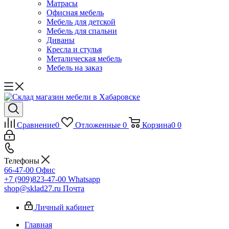
Матрасы
Офисная мебель
Мебель для детской
Мебель для спальни
Диваны
Кресла и стулья
Металическая мебель
Мебель на заказ
Сравнение
0
Отложенные
0
Корзина
0
0
Телефоны
66-47-00
Офис
+7 (909)823-47-00
Whatsapp
shop@sklad27.ru
Почта
Личный кабинет
Главная