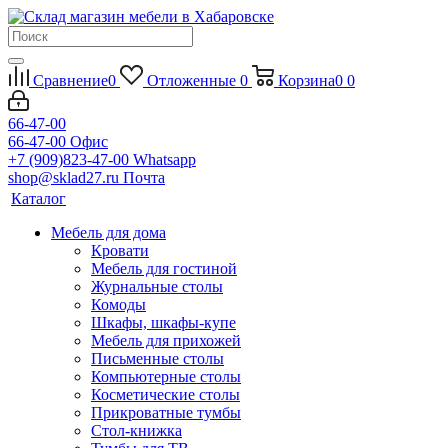
Сравнение
0
Отложенные
0
Корзина
0
0
66-47-00
66-47-00
Офис
+7 (909)823-47-00
Whatsapp
shop@sklad27.ru
Почта
Каталог
Мебель для дома
Кровати
Мебель для гостиной
Журнальные столы
Комоды
Шкафы, шкафы-купе
Мебель для прихожей
Письменные столы
Компьютерные столы
Косметические столы
Прикроватные тумбы
Стол-книжка