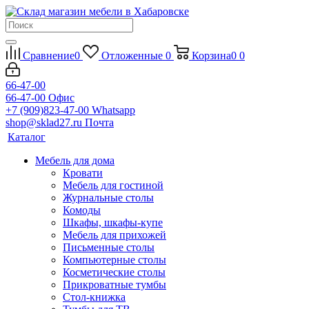
Сравнение
0
Отложенные
0
Корзина
0
0
66-47-00
66-47-00
Офис
+7 (909)823-47-00
Whatsapp
shop@sklad27.ru
Почта
Каталог
Мебель для дома
Кровати
Мебель для гостиной
Журнальные столы
Комоды
Шкафы, шкафы-купе
Мебель для прихожей
Письменные столы
Компьютерные столы
Косметические столы
Прикроватные тумбы
Стол-книжка