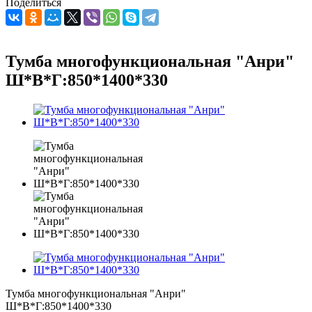
Поделиться
Тумба многофункциональная "Анри"
Ш*В*Г:850*1400*330
Тумба многофункциональная "Анри"
Ш*В*Г:850*1400*330