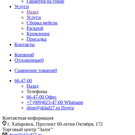
Гарантия на товар
Услуги
Назад
Услуги
Сборка мебели
Раскрой
Кромление
Присадка
Контакты
Корзина
0
Отложенные
0
Сравнение товаров
0
66-47-00
Назад
Телефоны
66-47-00
Офис
+7 (909)823-47-00
Whatsapp
shop@sklad27.ru
Почта
Контактная информация
г. Хабаровск, Проспект 60-летия Октября, 172
Торговый центр "Залог"
shop@sklad27.ru