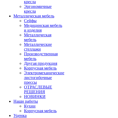
кресла
Эргономичные
кресла
Металлическая мебель
Сейфы
Медицинская мебель
и изделия
Металлическая
мебель
Металлические
стеллажи
Производственная
мебель
Другая продукция
Корпусная мебель
Электромеханические
листогибочные
прессы
ОТРАСЛЕВЫЕ
РЕШЕНИЯ
НОВИНКИ
Наши работы
Кухни
Корпусная мебель
Уценка