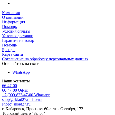
Компания
О компании
Информация
Помощь
Условия оплаты
Условия доставки
Гарантия на товар
Помощь
Бренды
Карта сайта
Соглашение на обработку персональных данных
Оставайтесь на связи
WhatsApp
Наши контакты
66-47-00
66-47-00
Офис
+7 (909)823-47-00
Whatsapp
shop@sklad27.ru
Почта
shop@sklad27.ru
г. Хабаровск, Проспект 60-летия Октября, 172
Торговый центр "Залог"