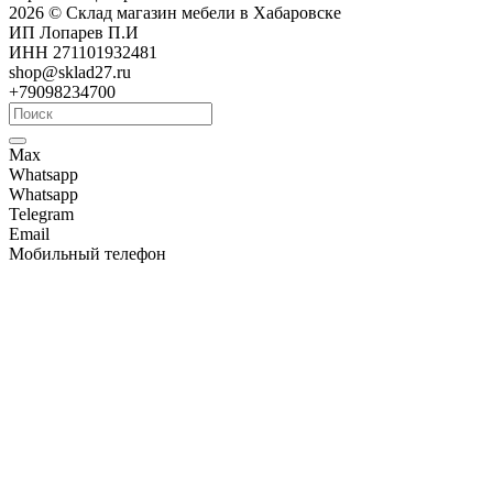
2026 © Склад магазин мебели в Хабаровске
ИП Лопарев П.И
ИНН 271101932481
shop@sklad27.ru
+79098234700
Max
Whatsapp
Whatsapp
Telegram
Email
Мобильный телефон