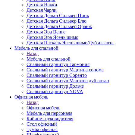
Детская Накки
Детская Чарли
Детская Дельта Сильвер Пинк
Детская Дельта Сильвер Блю
Детская Дельта Сильвер Оранж
Детская Эра Венге
Детская Эра Ясень шимо
Детская Паскаль Ясень шимо/Дуб атланта
Мебель для спальной
Назад
Мебель для спальной
Спальный гарнитур Гармония
Спальный гарнитур Мартина сонома
Спальный гарнитур Соренто
Спальный гарнитур Мартина дуб вотан
Спальный гарнитур Дольче
Спальный гарнитур NOVA
Офисная мебель
Назад
Офисная мебель
Мебель для персонала
Кабинет руководителя
Стол офисный
Тумба офисная
Шкаф офисный